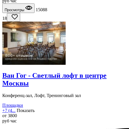
руб
час
15088
Просмотры
18
Ван Гог - Светлый лофт в центре
Москвы
Конференц-зал, Лофт, Тренинговый зал
Площадки
+7 (4...
Показать
от
3800
руб
час