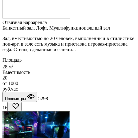
Отвязная Барбарелла
Банкетный зал, Лофт, Мультифункциональный зал
Зал, вместимостью до 20 человек, выполненный в стилистике
поп-арт, в зале есть музыка и приставка игровая-приставка
sega. Cтены, сделанные из специ...
Площадь
2
28 м
Вместимость
20
от
1000
руб.
час
5298
Просмотры
16