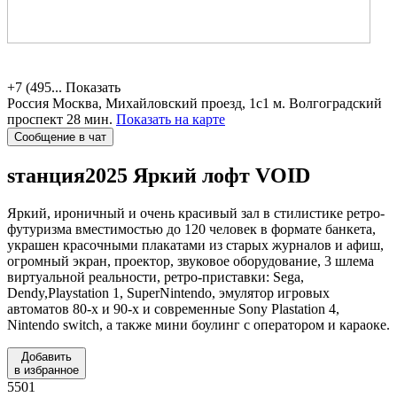
+7 (495...
Показать
Россия
Москва, Михайловский проезд, 1с1
м. Волгоградский
проспект 28 мин.
Показать на карте
Сообщение в чат
sтанция2025
Яркий лофт VOID
Яркий, ироничный и очень красивый зал в стилистике ретро-
футуризма вместимостью до 120 человек в формате банкета,
украшен красочными плакатами из старых журналов и афиш,
огромный экран, проектор, звуковое оборудование, 3 шлема
виртуальной реальности, ретро-приставки: Sega,
Dendy,Playstation 1, SuperNintendo, эмулятор игровых
автоматов 80-х и 90-х и современные Sony Plastation 4,
Nintendo switch, а также мини боулинг с оператором и караоке.
Добавить
в избранное
5501