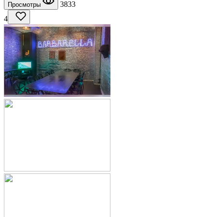
3833
Просмотры
4