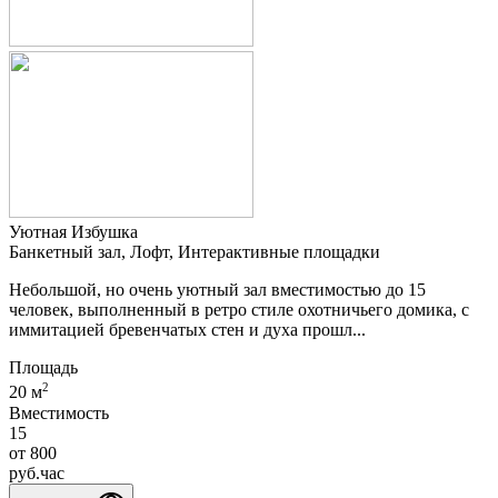
Уютная Избушка
Банкетный зал, Лофт, Интерактивные площадки
Небольшой, но очень уютный зал вместимостью до 15
человек, выполненный в ретро стиле охотничьего домика, с
иммитацией бревенчатых стен и духа прошл...
Площадь
2
20 м
Вместимость
15
от
800
руб.
час