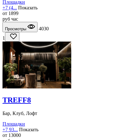
Площадки
+7 (4...
Показать
от
1899
руб
час
4030
Просмотры
1
TREFF8
Бар, Клуб, Лофт
Площадки
+7 93...
Показать
от
13000