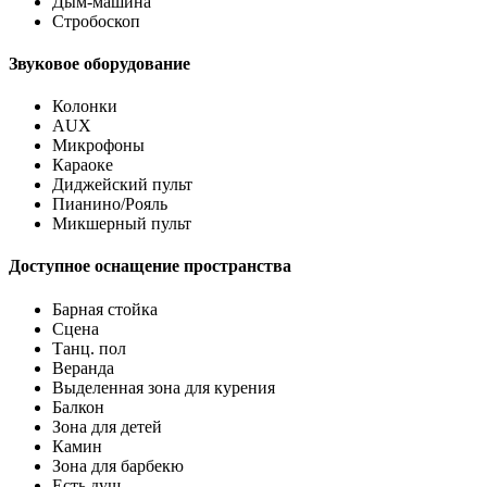
Дым-машина
Стробоскоп
Звуковое оборудование
Колонки
AUX
Микрофоны
Караоке
Диджейский пульт
Пианино/Рояль
Микшерный пульт
Доступное оснащение пространства
Барная стойка
Сцена
Танц. пол
Веранда
Выделенная зона для курения
Балкон
Зона для детей
Камин
Зона для барбекю
Есть душ