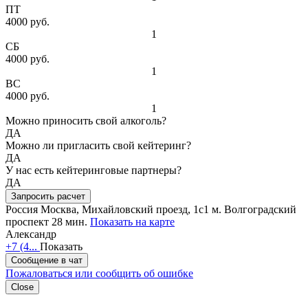
ПТ
4000 руб.
1
СБ
4000 руб.
1
ВС
4000 руб.
1
Можно приносить свой алкоголь?
ДА
Можно ли пригласить свой кейтеринг?
ДА
У нас есть кейтеринговые партнеры?
ДА
Запросить расчет
Россия
Москва, Михайловский проезд, 1с1
м. Волгоградский
проспект 28 мин.
Показать на карте
Александр
+7 (4...
Показать
Сообщение в чат
Пожаловаться или сообщить об ошибке
Close