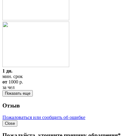
1 дн.
мин. срок
от
1000
p.
за чел
Показать еще
Отзыв
Пожаловаться или сообщить об ошибке
Close
Пожалуйста, уточните причину обращения*