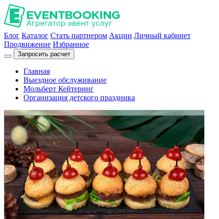
Блог
Каталог
Стать партнером
Акции
Личный кабинет
Продвижение
Избранное
Запросить расчет
Главная
Выездное обслуживание
Мольберт Кейтеринг
Организация детского праздника