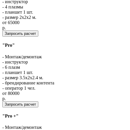
- инструктор
- 4 плазмы
- планшет 1 шт.
- размер 2x2x2 м.
от
65000
p.
Запросить расчет
"Pro"
- Монтаж/демонтаж
- инструктор
- 6 плазм
- планшет 1 шт.
- размер 3.5x2x2.4 м.
- брендирование контента
- оператор 1 чел.
от
80000
p.
Запросить расчет
"Pro +"
- Монтаж/демонтаж