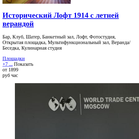
Исторический Лофт 1914 с летней
верандой
Бар, Клуб, Шатер, Банкетный зал, Лофт, Фотостудия,
Открытая площадка, Мультифункциональный зал, Веранда/
Беседка, Кулинарная студия
Площадки
+7 ...
Показать
от
1899
руб
час