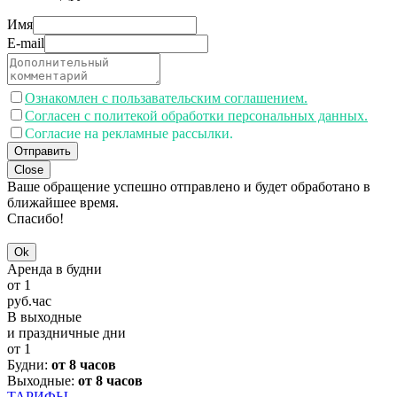
Имя
E-mail
Ознакомлен с пользавательским соглашением.
Согласен с политекой обработки персональных данных.
Согласие на рекламные рассылки.
Отправить
Close
Ваше обращение успешно отправлено и будет обработано в
ближайшее время.
Спасибо!
Ok
Аренда в будни
от
1
руб.
час
В выходные
и праздничные дни
от
1
Будни:
от 8 часов
Выходные:
от 8 часов
ТАРИФЫ