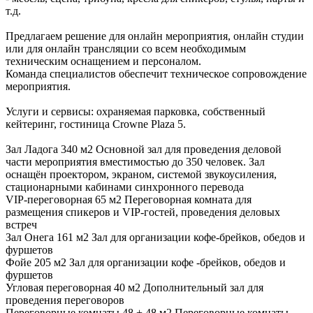
т.д.
Предлагаем решение для онлайн мероприятия, онлайн студии
или для онлайн трансляции со всем необходимым
техническим оснащением и персоналом.
Команда специалистов обеспечит техническое сопровождение
мероприятия.
Услуги и сервисы: охраняемая парковка, собственный
кейтеринг, гостиница Crowne Plaza 5.
Зал Ладога 340 м2 Основной зал для проведения деловой
части мероприятия вместимостью до 350 человек. Зал
оснащён проектором, экраном, системой звукоусиления,
стационарными кабинами синхронного перевода
VIP-переговорная 65 м2 Переговорная комната для
размещения спикеров и VIP-гостей, проведения деловых
встреч
Зал Онега 161 м2 Зал для организации кофе-брейков, обедов и
фуршетов
Фойе 205 м2 Зал для организации кофе -брейков, обедов и
фуршетов
Угловая переговорная 40 м2 Дополнительный зал для
проведения переговоров
Переговорные комнаты 48 + 48 м2 Переговорные комнаты