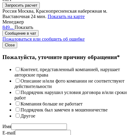
Запросить расчет
Россия
Москва, Краснопресненская набережная
м.
Выставочная 24 мин.
Показать на карте
Менеджер
849...
Показать
Сообщение в чат
Пожаловаться или сообщить об ошибке
Close
Пожалуйста, уточните причину обращения*
Контент, представленный компанией, нарушает
авторские права
Описание и/или фото компании не соответствуют
действительности
Подрядчик нарушил условия договора и/или сроки
работ
Компания больше не работает
Подрядчик был замечен в мошенничестве
Другое
Имя
E-mail