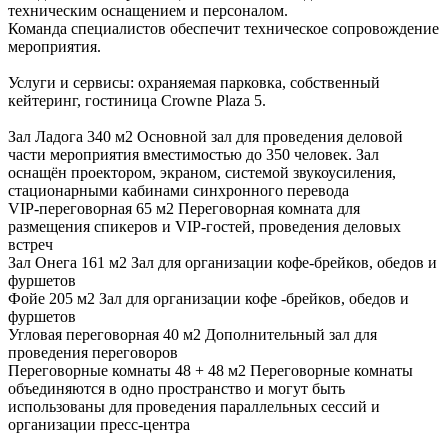
техническим оснащением и персоналом.
Команда специалистов обеспечит техническое сопровождение
мероприятия.
Услуги и сервисы: охраняемая парковка, собственный
кейтеринг, гостиница Crowne Plaza 5.
Зал Ладога 340 м2 Основной зал для проведения деловой
части мероприятия вместимостью до 350 человек. Зал
оснащён проектором, экраном, системой звукоусиления,
стационарными кабинами синхронного перевода
VIP-переговорная 65 м2 Переговорная комната для
размещения спикеров и VIP-гостей, проведения деловых
встреч
Зал Онега 161 м2 Зал для организации кофе-брейков, обедов и
фуршетов
Фойе 205 м2 Зал для организации кофе -брейков, обедов и
фуршетов
Угловая переговорная 40 м2 Дополнительный зал для
проведения переговоров
Переговорные комнаты 48 + 48 м2 Переговорные комнаты
объединяются в одно пространство и могут быть
использованы для проведения параллельных сессий и
организации пресс-центра