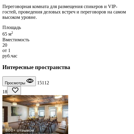
Переговорная комната для размещения спикеров и VIP-
гостей, проведения деловых встреч и переговоров на самом
высоком уровне.
Площадь
2
65 м
Вместимость
20
от
1
руб.
час
Интересные пространства
15112
Просмотры
18