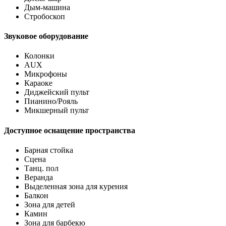
Дым-машина
Стробоскоп
Звуковое оборудование
Колонки
AUX
Микрофоны
Караоке
Диджейский пульт
Пианино/Рояль
Микшерный пульт
Доступное оснащение пространства
Барная стойка
Сцена
Танц. пол
Веранда
Выделенная зона для курения
Балкон
Зона для детей
Камин
Зона для барбекю