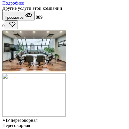
Подробнее
Другие услуги этой компании
889
Просмотры
0
VIP переговорная
Переговорная