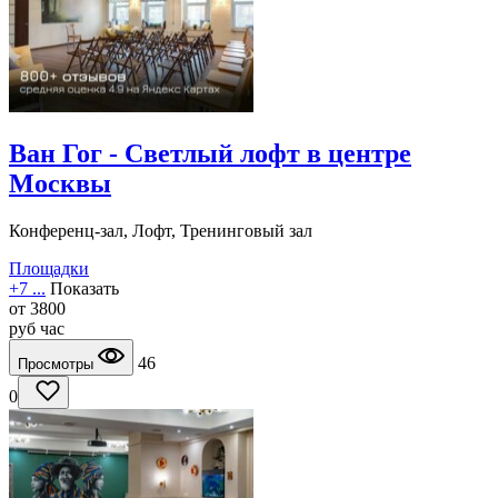
Ван Гог - Светлый лофт в центре
Москвы
Конференц-зал, Лофт, Тренинговый зал
Площадки
+7 ...
Показать
от
3800
руб
час
46
Просмотры
0