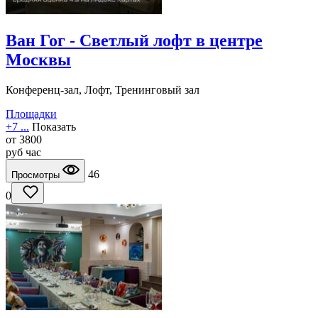
Ван Гог - Светлый лофт в центре
Москвы
Конференц-зал, Лофт, Тренинговый зал
Площадки
+7 ...
Показать
от
3800
руб
час
46
Просмотры
0