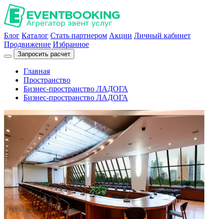
Блог
Каталог
Стать партнером
Акции
Личный кабинет
Продвижение
Избранное
Запросить расчет
Главная
Пространство
Бизнес-пространство ЛАДОГА
Бизнес-пространство ЛАДОГА