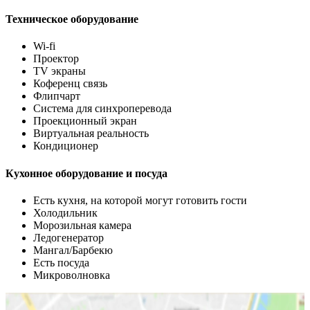
Техническое оборудование
Wi-fi
Проектор
TV экраны
Коференц связь
Флипчарт
Система для синхроперевода
Проекционный экран
Виртуальная реальность
Кондиционер
Кухонное оборудование и посуда
Есть кухня, на которой могут готовить гости
Холодильник
Морозильная камера
Ледогенератор
Мангал/Барбекю
Есть посуда
Микроволновка