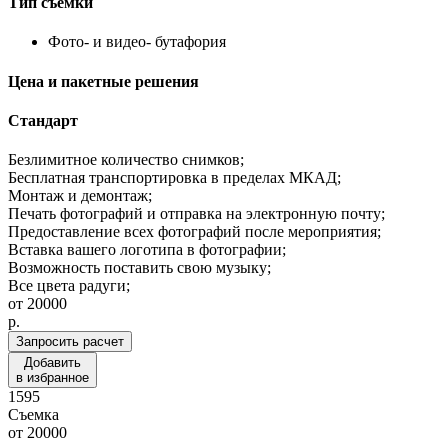
Тип съемки
Фото- и видео- бутафория
Цена и пакетные решения
Стандарт
Безлимитное количество снимков;
Бесплатная транспортировка в пределах МКАД;
Монтаж и демонтаж;
Печать фотографий и отправка на электронную почту;
Предоставление всех фотографий после мероприятия;
Вставка вашего логотипа в фотографии;
Возможность поставить свою музыку;
Все цвета радуги;
от
20000
p.
Запросить расчет
Добавить
в избранное
1595
Съемка
от
20000