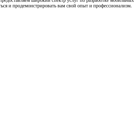
предоставляем широкий спектр услуг по разработке мобильных
ться и продемонстрировать вам свой опыт и профессионализм.