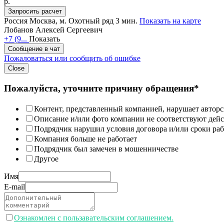
p.
Запросить расчет
Россия
Москва,
м. Охотный ряд 3 мин.
Показать на карте
Лобанов Алексей Сергеевич
+7 (9...
Показать
Сообщение в чат
Пожаловаться или сообщить об ошибке
Close
Пожалуйста, уточните причину обращения*
Контент, представленный компанией, нарушает авторс
Описание и/или фото компании не соответствуют дей
Подрядчик нарушил условия договора и/или сроки раб
Компания больше не работает
Подрядчик был замечен в мошенничестве
Другое
Имя
E-mail
Ознакомлен с пользавательским соглашением.