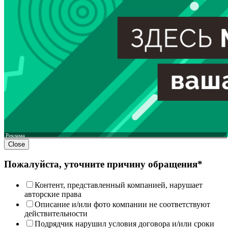
Реклама
Close
Пожалуйста, уточните причину обращения*
Контент, представленный компанией, нарушает
авторские права
Описание и/или фото компании не соответствуют
действительности
Подрядчик нарушил условия договора и/или сроки