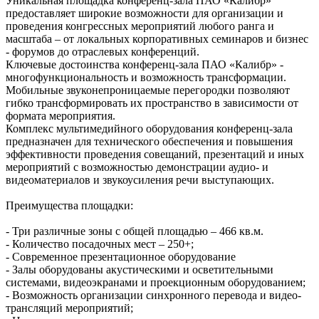
Уникальная площадка конференц-зала ПАО «Калибр»
предоставляет широкие возможности для организации и
проведения конгрессных мероприятий любого ранга и
масштаба – от локальных корпоративных семинаров и бизнес
- форумов до отраслевых конференций.
Ключевые достоинства конференц-зала ПАО «Калибр» -
многофункциональность и возможность трансформации.
Мобильные звуконепроницаемые перегородки позволяют
гибко трансформировать их пространство в зависимости от
формата мероприятия.
Комплекс мультимедийного оборудования конференц-зала
предназначен для технического обеспечения и повышения
эффективности проведения совещаний, презентаций и иных
мероприятий с возможностью демонстрации аудио- и
видеоматериалов и звукоусиления речи выступающих.
Преимущества площадки:
- Три различные зоны с общей площадью – 466 кв.м.
- Количество посадочных мест – 250+;
- Современное презентационное оборудование
- Залы оборудованы акустическими и осветительными
системами, видеоэкранами и проекционным оборудованием;
- Возможность организации синхронного перевода и видео-
трансляций мероприятий;