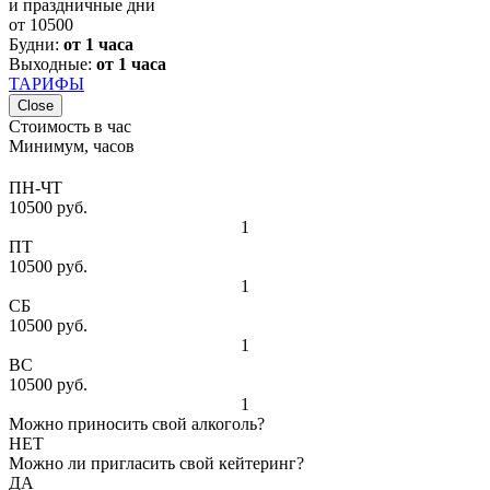
и праздничные дни
от
10500
Будни:
от 1 часа
Выходные:
от 1 часа
ТАРИФЫ
Close
Стоимость в час
Минимум, часов
ПН-ЧТ
10500 руб.
1
ПТ
10500 руб.
1
СБ
10500 руб.
1
ВС
10500 руб.
1
Можно приносить свой алкоголь?
НЕТ
Можно ли пригласить свой кейтеринг?
ДА