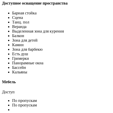
Доступное оснащение пространства
Барная стойка
Сцена
Танц. пол
Веранда
Выделенная зона для курения
Балкон
Зона для детей
Камин
Зона для барбекю
Есть душ
Гримерки
Панорамные окна
Бассейн
Кальяны
Мебель
Доступ
По пропускам
По пропускам