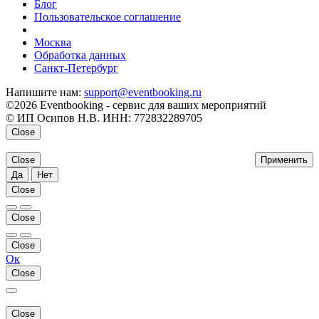
Блог
Пользовательское соглашение
напишите нам
Москва
Обработка данных
Санкт-Петербург
Напишите нам:
support@eventbooking.ru
©2026 Eventbooking - сервис для ваших мероприятий
© ИП Осипов Н.В. ИНН: 772832289705
Close
Close
Применить
Да
Нет
Close
Close
Close
Ок
Close
Close