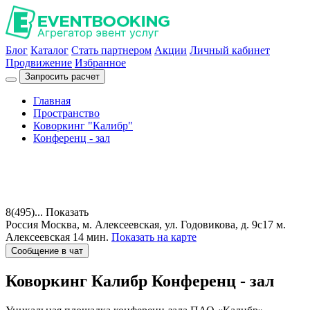
Блог
Каталог
Стать партнером
Акции
Личный кабинет
Продвижение
Избранное
Запросить расчет
Главная
Пространство
Коворкинг "Калибр"
Конференц - зал
8(495)...
Показать
Россия
Москва, м. Алексеевская, ул. Годовикова, д. 9с17
м.
Алексеевская 14 мин.
Показать на карте
Сообщение в чат
Коворкинг Калибр
Конференц - зал