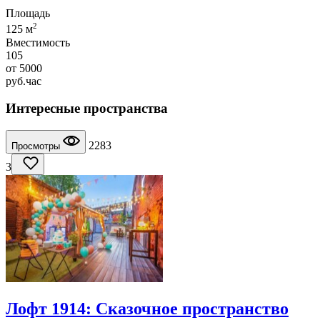
Площадь
2
125 м
Вместимость
105
от
5000
руб.
час
Интересные пространства
2283
Просмотры
3
Лофт 1914: Сказочное пространство