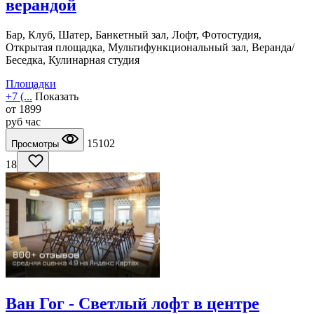
верандой
Бар, Клуб, Шатер, Банкетный зал, Лофт, Фотостудия,
Открытая площадка, Мультифункциональный зал, Веранда/
Беседка, Кулинарная студия
Площадки
+7 (...
Показать
от
1899
руб
час
15102
Просмотры
18
Ван Гог - Светлый лофт в центре