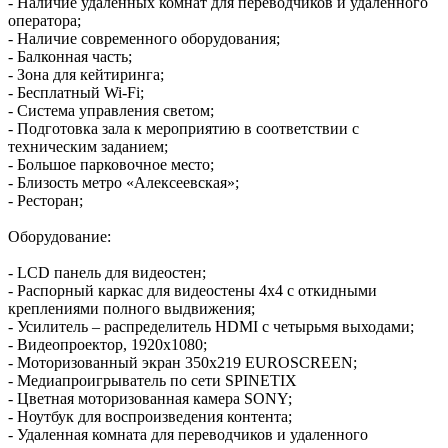
- Наличие удаленных комнат для переводчиков и удаленного
оператора;
- Наличие современного оборудования;
- Балконная часть;
- Зона для кейтиринга;
- Бесплатный Wi-Fi;
- Система управления светом;
- Подготовка зала к мероприятию в соответствии с
техническим заданием;
- Большое парковочное место;
- Близость метро «Алексеевская»;
- Ресторан;
Оборудование:
- LCD панель для видеостен;
- Распорный каркас для видеостены 4x4 с откидными
креплениями полного выдвижения;
- Усилитель – распределитель HDMI с четырьмя выходами;
- Видеопроектор, 1920x1080;
- Моторизованный экран 350x219 EUROSCREEN;
- Медиапроигрыватель по сети SPINETIX
- Цветная моторизованная камера SONY;
- Ноутбук для воспроизведения контента;
- Удаленная комната для переводчиков и удаленного