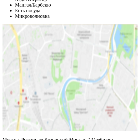
Мангал/Барбекю
Есть посуда
Микроволновка
Москва, Россия, ул.Кузнецкий Мост, д. 7 Meettroom