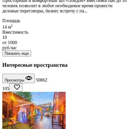
Просторный и комфортный зал «Лондон» вместимостью до 10
человек позволит в любое необходимое время провести
деловые переговоры, бизнес встречу с па...
Площадь
2
14 м
Вместимость
10
от
1000
руб.
час
Показать еще
Интересные пространства
50862
Просмотры
105