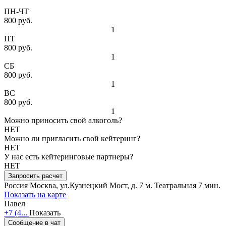
ПН-ЧТ
800 руб.
1
ПТ
800 руб.
1
СБ
800 руб.
1
ВС
800 руб.
1
Можно приносить свой алкоголь?
НЕТ
Можно ли пригласить свой кейтеринг?
НЕТ
У нас есть кейтеринговые партнеры?
НЕТ
Запросить расчет
Россия
Москва, ул.Кузнецкий Мост, д. 7
м. Театральная 7 мин.
Показать на карте
Павел
+7 (4...
Показать
Сообщение в чат