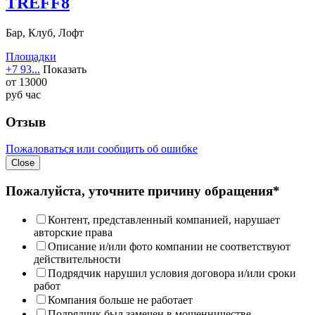
TREFF8
Бар, Клуб, Лофт
Площадки
+7 93...
Показать
от
13000
руб
час
Отзыв
Пожаловаться или сообщить об ошибке
Close
Пожалуйста, уточните причину обращения*
Контент, представленный компанией, нарушает
авторские права
Описание и/или фото компании не соответствуют
действительности
Подрядчик нарушил условия договора и/или сроки
работ
Компания больше не работает
Подрядчик был замечен в мошенничестве