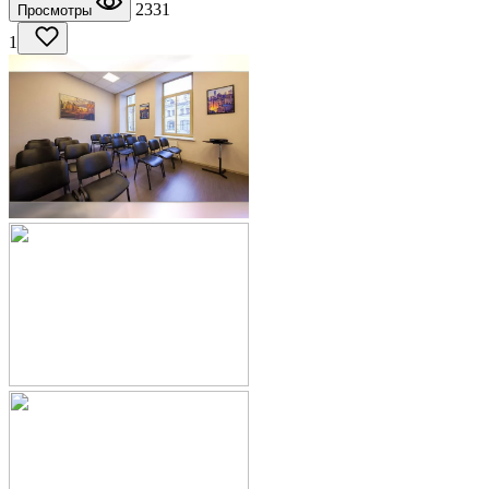
2331
Просмотры
1