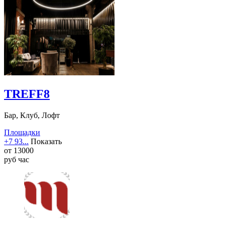
TREFF8
Бар, Клуб, Лофт
Площадки
+7 93...
Показать
от
13000
руб
час