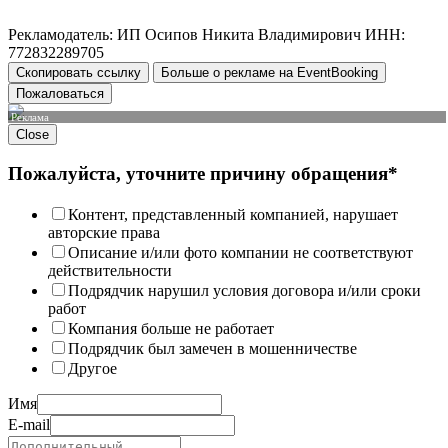
Рекламодатель: ИП Осипов Никита Владимирович ИНН:
772832289705
Скопировать ссылку
Больше о рекламе на EventBooking
Пожаловаться
Реклама
Close
Пожалуйста, уточните причину обращения*
Контент, представленный компанией, нарушает
авторские права
Описание и/или фото компании не соответствуют
действительности
Подрядчик нарушил условия договора и/или сроки
работ
Компания больше не работает
Подрядчик был замечен в мошенничестве
Другое
Имя
E-mail