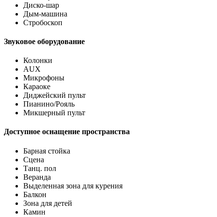
Диско-шар
Дым-машина
Стробоскоп
Звуковое оборудование
Колонки
AUX
Микрофоны
Караоке
Диджейский пульт
Пианино/Рояль
Микшерный пульт
Доступное оснащение пространства
Барная стойка
Сцена
Танц. пол
Веранда
Выделенная зона для курения
Балкон
Зона для детей
Камин