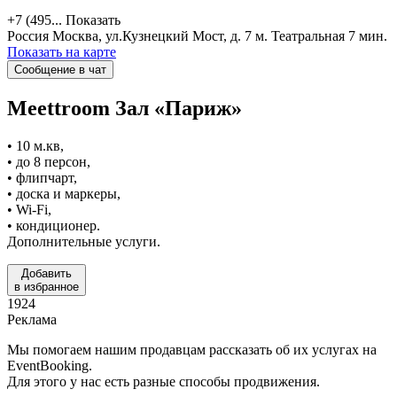
+7 (495...
Показать
Россия
Москва, ул.Кузнецкий Мост, д. 7
м. Театральная 7 мин.
Показать на карте
Сообщение в чат
Meettroom
Зал «Париж»
• 10 м.кв,
• до 8 персон,
• флипчарт,
• доска и маркеры,
• Wi-Fi,
• кондиционер.
Дополнительные услуги.
Добавить
в избранное
1924
Реклама
Мы помогаем нашим продавцам рассказать об их услугах на
EventBooking.
Для этого у нас есть разные способы продвижения.