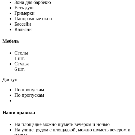
Зона для барбекю
Есть душ
Гримерки
Панорамные окна
Бассейн
Кальяны
Мебель
Столы
1 шт.
Стулья
6 шт.
Доступ
По пропускам
По пропускам
Наши правила
На площадке можно шуметь вечером и ночью
На улице, рядом с площадкой, можно шуметь вечером и