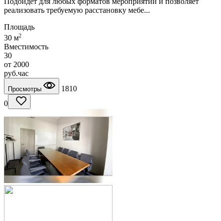
Подойдет для любых форматов мероприятий и позволяет
реализовать требуемую расстановку мебе...
Площадь
2
30 м
Вместимость
30
от
2000
руб.
час
1810
Просмотры
0