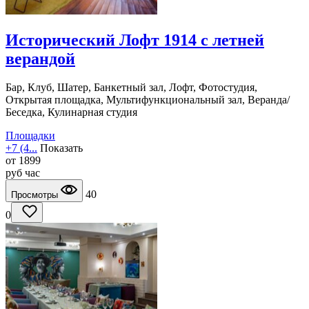
Исторический Лофт 1914 с летней
верандой
Бар, Клуб, Шатер, Банкетный зал, Лофт, Фотостудия,
Открытая площадка, Мультифункциональный зал, Веранда/
Беседка, Кулинарная студия
Площадки
+7 (4...
Показать
от
1899
руб
час
40
Просмотры
0