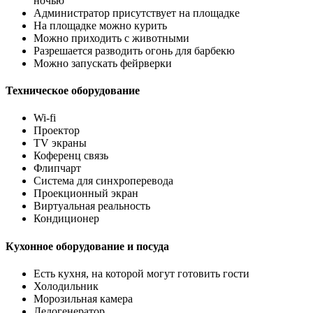
ночью
Администратор присутствует на площадке
На площадке можно курить
Можно приходить с животными
Разрешается разводить огонь для барбекю
Можно запускать фейрверки
Техническое оборудование
Wi-fi
Проектор
TV экраны
Коференц связь
Флипчарт
Система для синхроперевода
Проекционный экран
Виртуальная реальность
Кондиционер
Кухонное оборудование и посуда
Есть кухня, на которой могут готовить гости
Холодильник
Морозильная камера
Ледогенератор