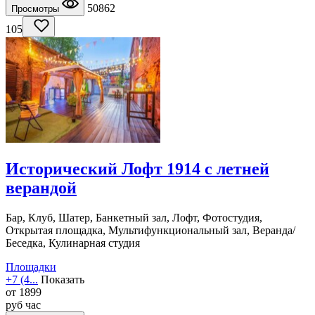
50862
Просмотры
105
Исторический Лофт 1914 с летней
верандой
Бар, Клуб, Шатер, Банкетный зал, Лофт, Фотостудия,
Открытая площадка, Мультифункциональный зал, Веранда/
Беседка, Кулинарная студия
Площадки
+7 (4...
Показать
от
1899
руб
час