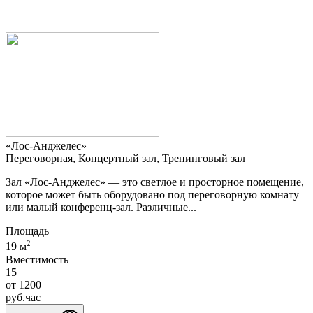
«Лос-Анджелес»
Переговорная, Концертный зал, Тренинговый зал
Зал «Лос-Анджелес» — это светлое и просторное помещение,
которое может быть оборудовано под переговорную комнату
или малый конференц-зал. Различные...
Площадь
2
19 м
Вместимость
15
от
1200
руб.
час