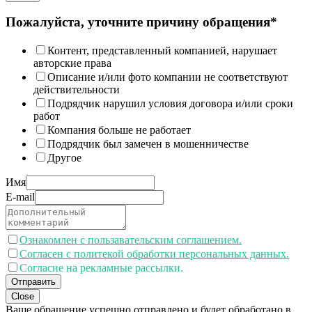
Пожалуйста, уточните причину обращения*
Контент, представленный компанией, нарушает
авторские права
Описание и/или фото компании не соответствуют
действительности
Подрядчик нарушил условия договора и/или сроки
работ
Компания больше не работает
Подрядчик был замечен в мошенничестве
Другое
Имя
E-mail
Ознакомлен с пользавательским соглашением.
Согласен с политекой обработки персональных данных.
Согласие на рекламные рассылки.
Отправить
Close
Ваше обращение успешно отправлено и будет обработано в