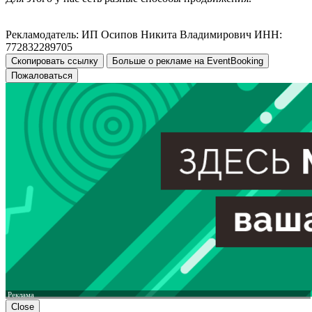
Рекламодатель: ИП Осипов Никита Владимирович ИНН:
772832289705
Скопировать ссылку
Больше о рекламе на EventBooking
Пожаловаться
Реклама
Close