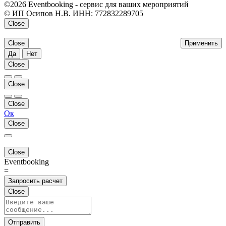
©2026 Eventbooking - сервис для ваших мероприятий
© ИП Осипов Н.В. ИНН: 772832289705
Close
Close
Применить
Да
Нет
Close
Close
Close
Ок
Close
Close
Eventbooking
=
Запросить расчет
Close
Отправить