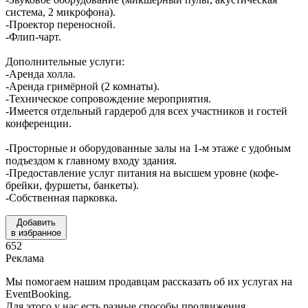
система, 2 микрофона).
-Проектор переносной.
-Флип-чарт.
Дополнительные услуги:
-Аренда холла.
-Аренда гримёрной (2 комнаты).
-Техническое сопровождение мероприятия.
-Имеется отдельный гардероб для всех участников и гостей
конференции.
-Просторные и оборудованные залы на 1-м этаже с удобным
подъездом к главному входу здания.
-Предоставление услуг питания на высшем уровне (кофе-
брейки, фуршеты, банкеты).
-Собственная парковка.
Добавить
в избранное
652
Реклама
Мы помогаем нашим продавцам рассказать об их услугах на
EventBooking.
Для этого у нас есть разные способы продвижения.