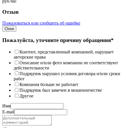
руб.
час
Отзыв
Пожаловаться или сообщить об ошибке
Close
Пожалуйста, уточните причину обращения*
Контент, представленный компанией, нарушает
авторские права
Описание и/или фото компании не соответствуют
действительности
Подрядчик нарушил условия договора и/или сроки
работ
Компания больше не работает
Подрядчик был замечен в мошенничестве
Другое
Имя
E-mail