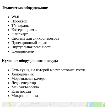
Техническое оборудование
Wi-fi
Проектор
TV экраны
Коференц связь
Флипчарт
Система для синхроперевода
Проекционный экран
Виртуальная реальность
Кондиционер
Кухонное оборудование и посуда
Есть кухня, на которой могут готовить гости
Холодильник
Морозильная камера
Ледогенератор
Мангал/Барбекю
Есть посуда
Микроволновка