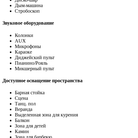
Дым-машина
Стробоскоп
Звуковое оборудование
Колонки
AUX
Микрофоны
Караоке
Диджейский пульт
Пианино/Рояль
Микшерный пульт
Доступное оснащение пространства
Барная стойка
Сцена
Танц. пол
Веранда
Выделенная зона для курения
Балкон
Зона для детей
Камин
Зона для барбекю