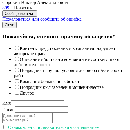
Сорокин Виктор Александрович
899...
Показать
Сообщение в чат
Пожаловаться или сообщить об ошибке
Close
Пожалуйста, уточните причину обращения*
Контент, представленный компанией, нарушает
авторские права
Описание и/или фото компании не соответствуют
действительности
Подрядчик нарушил условия договора и/или сроки
работ
Компания больше не работает
Подрядчик был замечен в мошенничестве
Другое
Имя
E-mail
Ознакомлен с пользавательским соглашением.