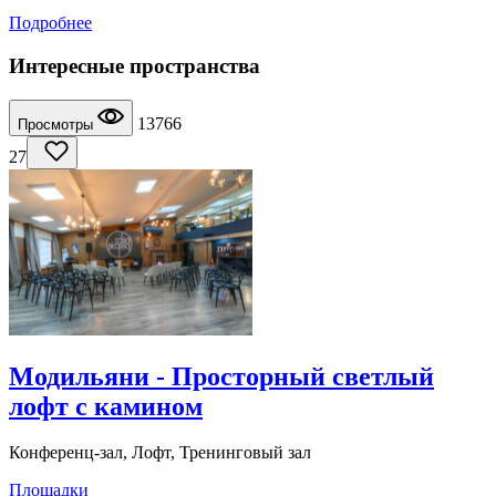
Подробнее
Интересные пространства
13766
Просмотры
27
Модильяни - Просторный светлый
лофт с камином
Конференц-зал, Лофт, Тренинговый зал
Площадки