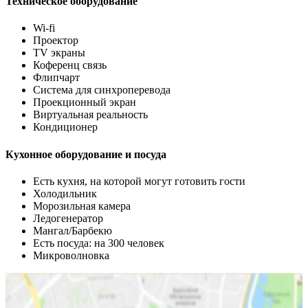
Техническое оборудование
Wi-fi
Проектор
TV экраны
Коференц связь
Флипчарт
Система для синхроперевода
Проекционный экран
Виртуальная реальность
Кондиционер
Кухонное оборудование и посуда
Есть кухня, на которой могут готовить гости
Холодильник
Морозильная камера
Ледогенератор
Мангал/Барбекю
Есть посуда: на 300 человек
Микроволновка