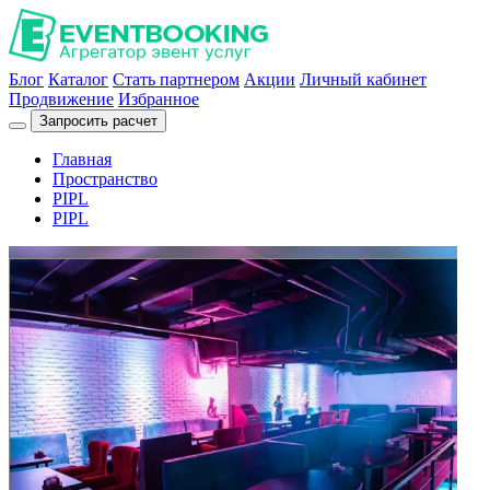
Блог
Каталог
Стать партнером
Акции
Личный кабинет
Продвижение
Избранное
Запросить расчет
Главная
Пространство
PIPL
PIPL