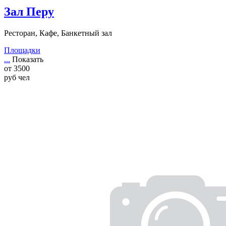
Зал Перу
Ресторан, Кафе, Банкетный зал
Площадки
...
Показать
от
3500
руб
чел