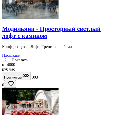
Модильяни - Просторный светлый
лофт с камином
Конференц-зал, Лофт, Тренинговый зал
Площадки
+7 ...
Показать
от
4000
руб
час
303
Просмотры
0