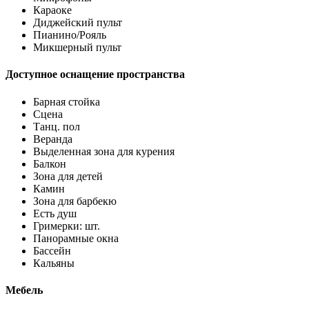
Караоке
Диджейский пульт
Пианино/Рояль
Микшерный пульт
Доступное оснащение пространства
Барная стойка
Сцена
Танц. пол
Веранда
Выделенная зона для курения
Балкон
Зона для детей
Камин
Зона для барбекю
Есть душ
Гримерки: шт.
Панорамные окна
Бассейн
Кальяны
Мебель