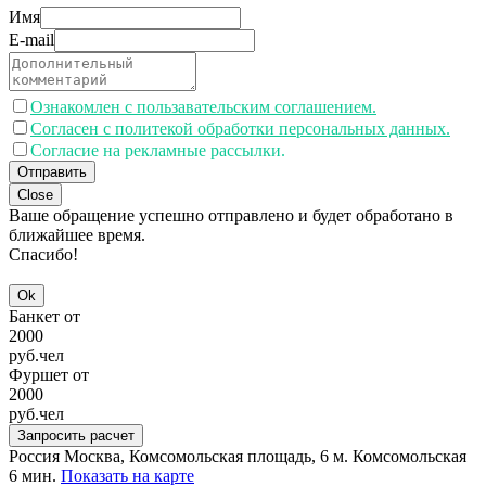
Имя
E-mail
Ознакомлен с пользавательским соглашением.
Согласен с политекой обработки персональных данных.
Согласие на рекламные рассылки.
Отправить
Close
Ваше обращение успешно отправлено и будет обработано в
ближайшее время.
Спасибо!
Ok
Банкет от
2000
руб.
чел
Фуршет от
2000
руб.
чел
Запросить расчет
Россия
Москва, Комсомольская площадь, 6
м. Комсомольская
6 мин.
Показать на карте