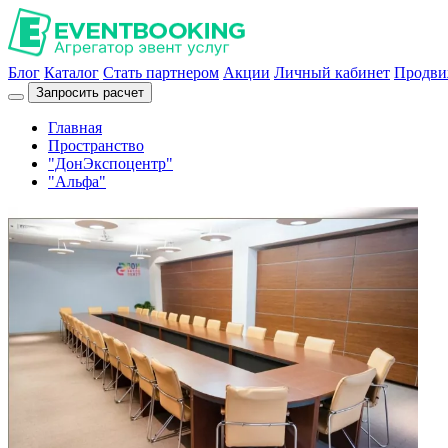
Блог
Каталог
Стать партнером
Акции
Личный кабинет
Продви
Запросить расчет
Главная
Пространство
"ДонЭкспоцентр"
"Альфа"