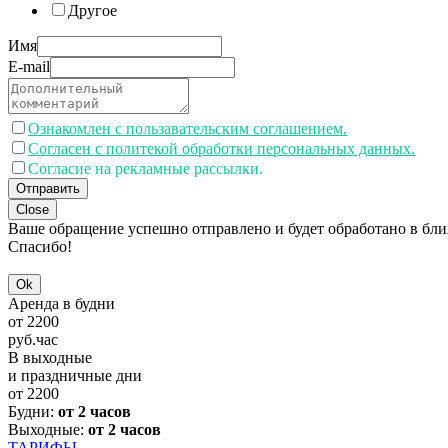
Другое
Имя
E-mail
Ознакомлен с пользавательским соглашением.
Согласен с политекой обработки персональных данных.
Согласие на рекламные рассылки.
Отправить
Close
Ваше обращение успешно отправлено и будет обработано в бл
Спасибо!
Ok
Аренда в будни
от
2200
руб.
час
В выходные
и праздничные дни
от
2200
Будни:
от 2 часов
Выходные:
от 2 часов
ТАРИФЫ