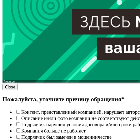
Реклама
Close
Пожалуйста, уточните причину обращения*
Контент, представленный компанией, нарушает авторс
Описание и/или фото компании не соответствуют дей
Подрядчик нарушил условия договора и/или сроки раб
Компания больше не работает
Подрядчик был замечен в мошенничестве