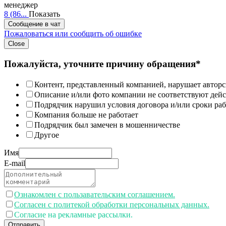
менеджер
8 (86...
Показать
Сообщение в чат
Пожаловаться или сообщить об ошибке
Close
Пожалуйста, уточните причину обращения*
Контент, представленный компанией, нарушает авторс
Описание и/или фото компании не соответствуют дей
Подрядчик нарушил условия договора и/или сроки раб
Компания больше не работает
Подрядчик был замечен в мошенничестве
Другое
Имя
E-mail
Ознакомлен с пользавательским соглашением.
Согласен с политекой обработки персональных данных.
Согласие на рекламные рассылки.
Отправить