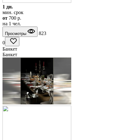
1 дн.
мин. срок
от
700
p.
на 1 чел.
823
Просмотры
0
Банкет
Банкет