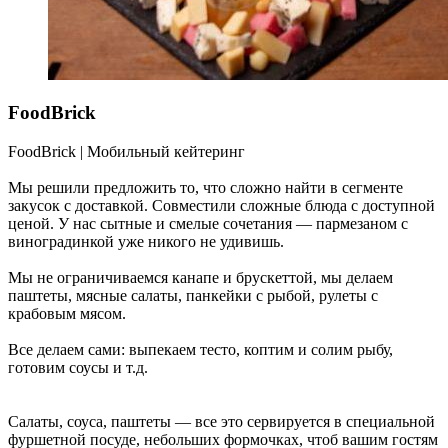
FoodBrick
FoodBrick | Мобильный кейтеринг
Мы решили предложить то, что сложно найти в сегменте
закусок с доставкой. Совместили сложные блюда с доступной
ценой. У нас сытные и смелые сочетания — пармезаном с
виноградинкой уже никого не удивишь.
Мы не ограничиваемся канапе и брускеттой, мы делаем
паштеты, мясные салаты, панкейки с рыбой, рулеты с
крабовым мясом.
Все делаем сами: выпекаем тесто, коптим и солим рыбу,
готовим соусы и т.д.
Салаты, соуса, паштеты — все это сервируется в специальной
фуршетной посуде, небольших формочках, чтоб вашим гостям