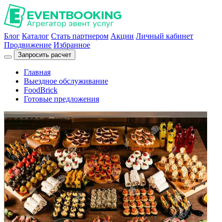
Блог
Каталог
Стать партнером
Акции
Личный кабинет
Продвижение
Избранное
Запросить расчет
Главная
Выездное обслуживание
FoodBrick
Готовые предложения