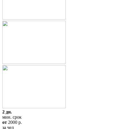
2 дн.
мин. срок
от
2000
p.
за чел