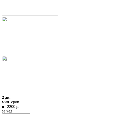
2 дн.
мин. срок
от
2200
p.
за чел