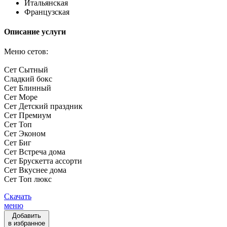
Итальянская
Французская
Описание услуги
Меню сетов:
Сет Сытный
Сладкий бокс
Сет Блинный
Сет Море
Сет Детский праздник
Сет Премиум
Сет Топ
Сет Эконом
Сет Биг
Сет Встреча дома
Сет Брускетта ассорти
Сет Вкуснее дома
Сет Топ люкс
Скачать
меню
Добавить
в избранное