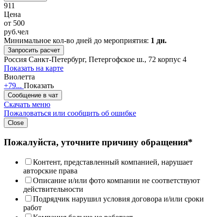
911
Цена
от
500
руб.
чел
Минимальное кол-во дней до мероприятия:
1 дн.
Запросить расчет
Россия
Санкт-Петербург, Петергофское ш., 72 корпус 4
Показать на карте
Виолетта
+79...
Показать
Сообщение в чат
Скачать меню
Пожаловаться или сообщить об ошибке
Close
Пожалуйста, уточните причину обращения*
Контент, представленный компанией, нарушает
авторские права
Описание и/или фото компании не соответствуют
действительности
Подрядчик нарушил условия договора и/или сроки
работ