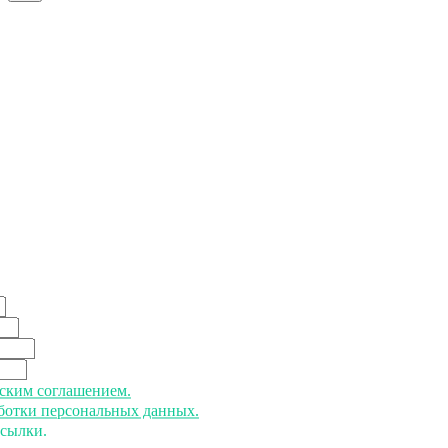
ьским соглашением.
аботки персональных данных.
ссылки.