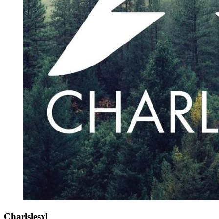
Charlslesxl