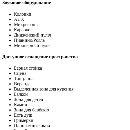
Звуковое оборудование
Колонки
AUX
Микрофоны
Караоке
Диджейский пульт
Пианино/Рояль
Микшерный пульт
Доступное оснащение пространства
Барная стойка
Сцена
Танц. пол
Веранда
Выделенная зона для курения
Балкон
Зона для детей
Камин
Зона для барбекю
Есть душ
Гримерки
Панорамные окна