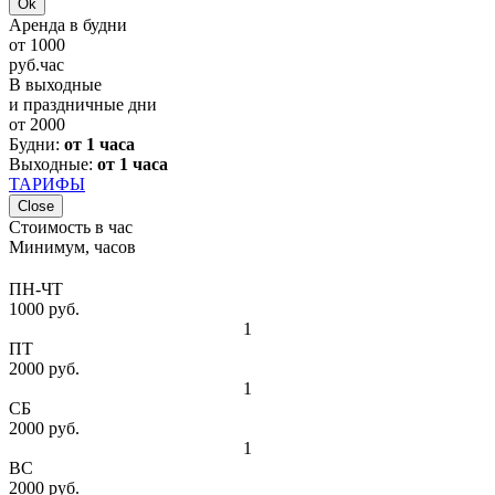
Ok
Аренда в будни
от
1000
руб.
час
В выходные
и праздничные дни
от
2000
Будни:
от 1 часа
Выходные:
от 1 часа
ТАРИФЫ
Close
Стоимость в час
Минимум, часов
ПН-ЧТ
1000 руб.
1
ПТ
2000 руб.
1
СБ
2000 руб.
1
ВС
2000 руб.