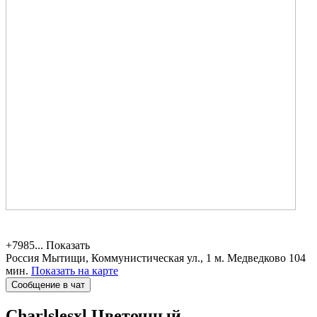
+7985...
Показать
Россия
Мытищи, Коммунистическая ул., 1
м. Медведково 104
мин.
Показать на карте
Сообщение в чат
Charlslesxl
Цветочный