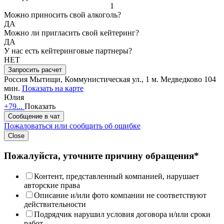
1
Можно приносить свой алкоголь?
ДА
Можно ли пригласить свой кейтеринг?
ДА
У нас есть кейтеринговые партнеры?
НЕТ
Запросить расчет
Россия
Мытищи, Коммунистическая ул., 1
м. Медведково 104
мин.
Показать на карте
Юлия
+79...
Показать
Сообщение в чат
Пожаловаться или сообщить об ошибке
Close
Пожалуйста, уточните причину обращения*
Контент, представленный компанией, нарушает
авторские права
Описание и/или фото компании не соответствуют
действительности
Подрядчик нарушил условия договора и/или сроки
работ