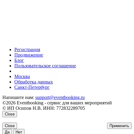
Регистрация
Продвижение
Блог
Пользовательское соглашение
напишите нам
Москва
Обработка данных
Санкт-Петербург
Напишите нам:
support@eventbooking.ru
©2026 Eventbooking - сервис для ваших мероприятий
© ИП Осипов Н.В. ИНН: 772832289705
Close
Close
Применить
Да
Нет