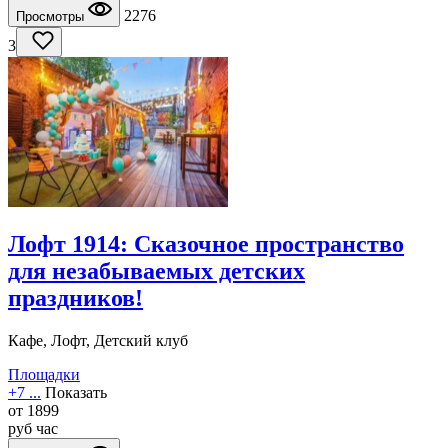
2276
Просмотры
3
Лофт 1914: Сказочное пространство
для незабываемых детских
праздников!
Кафе, Лофт, Детский клуб
Площадки
+7 ...
Показать
от
1899
руб
час