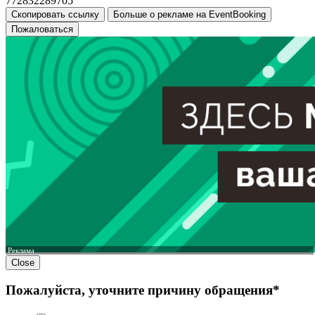
772832289705
Скопировать ссылку
Больше о рекламе на EventBooking
Пожаловаться
Реклама
Close
Пожалуйста, уточните причину обращения*