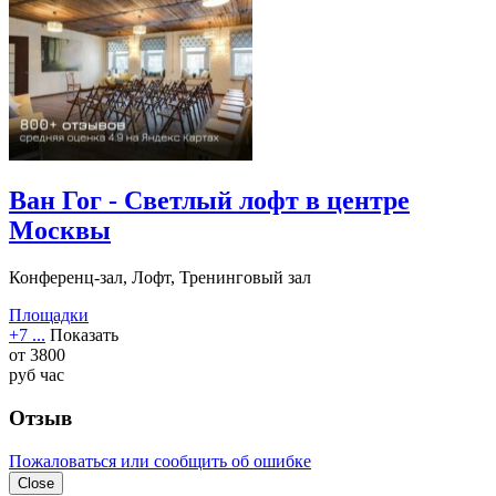
Ван Гог - Светлый лофт в центре
Москвы
Конференц-зал, Лофт, Тренинговый зал
Площадки
+7 ...
Показать
от
3800
руб
час
Отзыв
Пожаловаться или сообщить об ошибке
Close