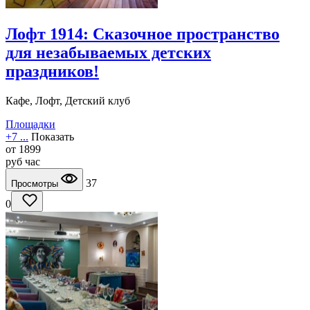
Лофт 1914: Сказочное пространство
для незабываемых детских
праздников!
Кафе, Лофт, Детский клуб
Площадки
+7 ...
Показать
от
1899
руб
час
37
Просмотры
0