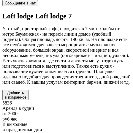
Сообщение в чат
Loft lodge
Loft lodge 7
Уютный, просторный лофт, находится в 7 мин. ходьбы от
метро Бауманская - на первой линии домов (удобный
подъезд). Общая площадь лофта- 190 кв. м. На площадке есть
все необходимое для вашего мероприятия: музыкальное
оборудование, большой экран, скоростной инернет и вся
необходимая мебель, посуда (обговаривается индивидуально).
Есть уютная комната, где гости и артисты могут отдохнуть
или подготовиться к выступлению. Также есть кухня -
пользование кухней оплачивается отдельно. Площадка
идеально подойдет для проведения тренингов, дней рождений
или свадеб. К вашим услугам кейтеринг, бармен, диджей и тд.
Добавить
в избранное
5836
Аренда в будни
от
2000
руб.
час
В выходные
и праздничные дни