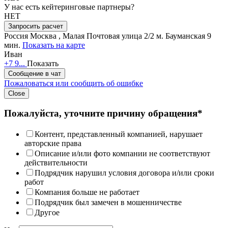
У нас есть кейтеринговые партнеры?
НЕТ
Запросить расчет
Россия
Москва , Малая Почтовая улица 2/2
м. Бауманская 9
мин.
Показать на карте
Иван
+7 9...
Показать
Сообщение в чат
Пожаловаться или сообщить об ошибке
Close
Пожалуйста, уточните причину обращения*
Контент, представленный компанией, нарушает
авторские права
Описание и/или фото компании не соответствуют
действительности
Подрядчик нарушил условия договора и/или сроки
работ
Компания больше не работает
Подрядчик был замечен в мошенничестве
Другое