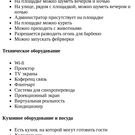
На площадке можно шуметь вечером и ночью
На улице, рядом с площадкой, можно шуметь вечером и
ночью
Администратор присутствует на площадке
На площадке можно курить
Можно приходить с животными
Разрешается разводить огонь для барбекю
Можно запускать фейрверки
Техническое оборудование
Wi-fi
Проектор
TV экраны
Коференц связь
Флипчарт
Система для синхроперевода
Проекционный экран
Виртуальная реальность
Кондиционер
Кухонное оборудование и посуда
Есть кухня, на которой могут готовить гости