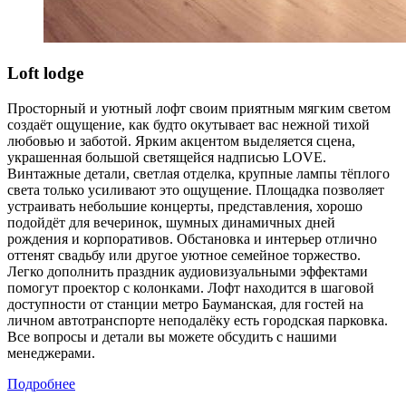
Loft lodge
Просторный и уютный лофт своим приятным мягким светом
создаёт ощущение, как будто окутывает вас нежной тихой
любовью и заботой. Ярким акцентом выделяется сцена,
украшенная большой светящейся надписью LOVE.
Винтажные детали, светлая отделка, крупные лампы тёплого
света только усиливают это ощущение. Площадка позволяет
устраивать небольшие концерты, представления, хорошо
подойдёт для вечеринок, шумных динамичных дней
рождения и корпоративов. Обстановка и интерьер отлично
оттенят свадьбу или другое уютное семейное торжество.
Легко дополнить праздник аудиовизуальными эффектами
помогут проектор с колонками. Лофт находится в шаговой
доступности от станции метро Бауманская, для гостей на
личном автотранспорте неподалёку есть городская парковка.
Все вопросы и детали вы можете обсудить с нашими
менеджерами.
Подробнее