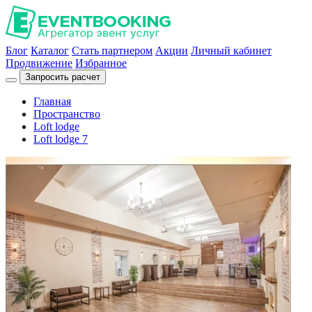
Блог
Каталог
Стать партнером
Акции
Личный кабинет
Продвижение
Избранное
Запросить расчет
Главная
Пространство
Loft lodge
Loft lodge 7