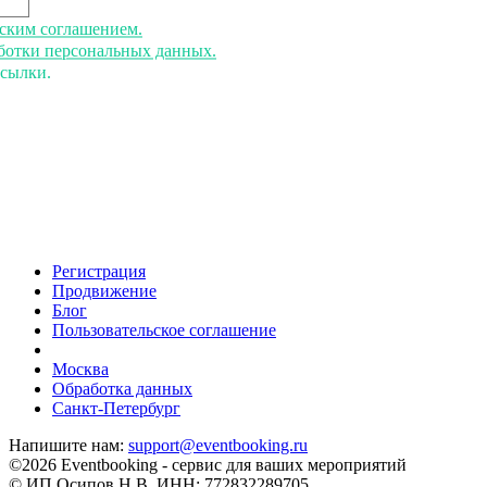
ьским соглашением.
аботки персональных данных.
ссылки.
Регистрация
Продвижение
Блог
Пользовательское соглашение
напишите нам
Москва
Обработка данных
Санкт-Петербург
Напишите нам:
support@eventbooking.ru
©2026 Eventbooking - сервис для ваших мероприятий
© ИП Осипов Н.В. ИНН: 772832289705