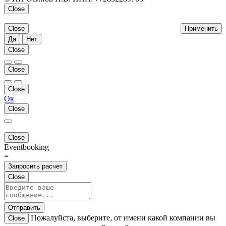
Close
Close
Применить
Да
Нет
Close
Close
Close
Ок
Close
Close
Eventbooking
=
Запросить расчет
Close
Отправить
Пожалуйста, выберите, от имени какой компании вы
Close