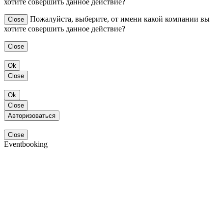
хотите совершить данное действие?
Пожалуйста, выберите, от имени какой компании вы
Close
хотите совершить данное действие?
Close
Ok
Close
Ok
Close
Авторизоваться
Close
Eventbooking