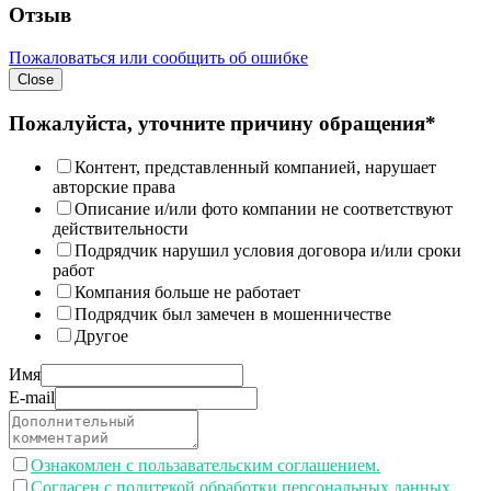
Отзыв
Пожаловаться или сообщить об ошибке
Close
Пожалуйста, уточните причину обращения*
Контент, представленный компанией, нарушает
авторские права
Описание и/или фото компании не соответствуют
действительности
Подрядчик нарушил условия договора и/или сроки
работ
Компания больше не работает
Подрядчик был замечен в мошенничестве
Другое
Имя
E-mail
Ознакомлен с пользавательским соглашением.
Согласен с политекой обработки персональных данных.