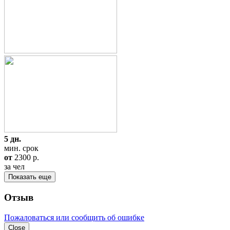
5 дн.
мин. срок
от
2300
p.
за чел
Показать еще
Отзыв
Пожаловаться или сообщить об ошибке
Close