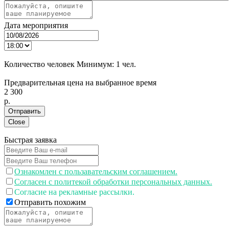
Дата мероприятия
Количество человек
Минимум:
1 чел.
Предварительная цена на выбранное время
2 300
p.
Отправить
Close
Быстрая заявка
Ознакомлен с пользавательским соглашением.
Согласен с политекой обработки персональных данных.
Согласие на рекламные рассылки.
Отправить похожим