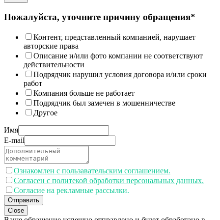
Пожалуйста, уточните причину обращения*
Контент, представленный компанией, нарушает
авторские права
Описание и/или фото компании не соответствуют
действительности
Подрядчик нарушил условия договора и/или сроки
работ
Компания больше не работает
Подрядчик был замечен в мошенничестве
Другое
Имя
E-mail
Ознакомлен с пользавательским соглашением.
Согласен с политекой обработки персональных данных.
Согласие на рекламные рассылки.
Отправить
Close
Ваше обращение успешно отправлено и будет обработано в