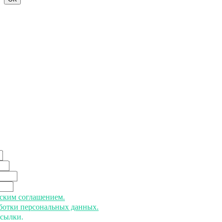
ьским соглашением.
аботки персональных данных.
ссылки.