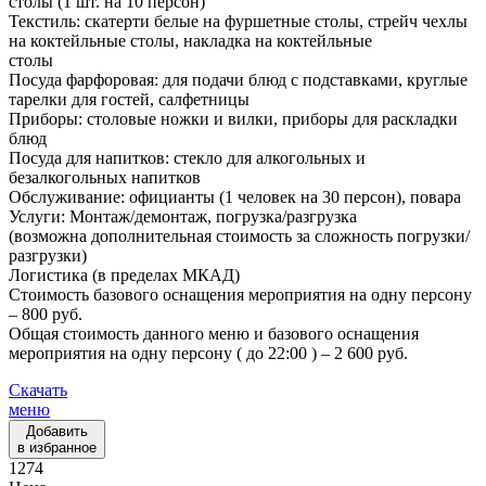
столы (1 шт. на 10 персон)
Текстиль: скатерти белые на фуршетные столы, стрейч чехлы
на коктейльные столы, накладка на коктейльные
столы
Посуда фарфоровая: для подачи блюд с подставками, круглые
тарелки для гостей, салфетницы
Приборы: столовые ножки и вилки, приборы для раскладки
блюд
Посуда для напитков: стекло для алкогольных и
безалкогольных напитков
Обслуживание: официанты (1 человек на 30 персон), повара
Услуги: Монтаж/демонтаж, погрузка/разгрузка
(возможна дополнительная стоимость за сложность погрузки/
разгрузки)
Логистика (в пределах МКАД)
Стоимость базового оснащения мероприятия на одну персону
– 800 руб.
Общая стоимость данного меню и базового оснащения
мероприятия на одну персону ( до 22:00 ) – 2 600 руб.
Скачать
меню
Добавить
в избранное
1274