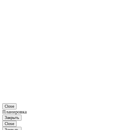
Close
Планировка
Закрыть
Close
Закрыть