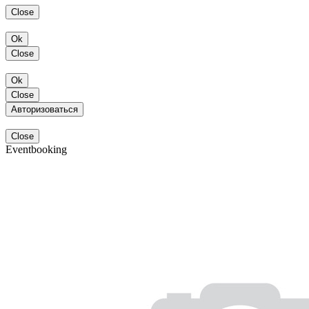
Close
Ok
Close
Ok
Close
Авторизоваться
Close
Eventbooking