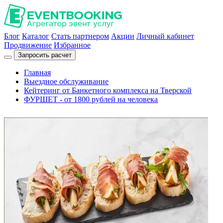
Блог
Каталог
Стать партнером
Акции
Личный кабинет
Продвижение
Избранное
Запросить расчет
Главная
Выездное обслуживание
Кейтеринг от Банкетного комплекса на Тверской
ФУРШЕТ - от 1800 рублей на человека