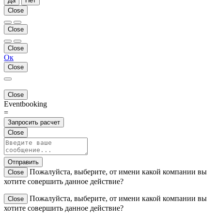
Да
Нет
Close
Close
Close
Ок
Close
Close
Eventbooking
=
Запросить расчет
Close
Отправить
Пожалуйста, выберите, от имени какой компании вы
Close
хотите совершить данное действие?
Пожалуйста, выберите, от имени какой компании вы
Close
хотите совершить данное действие?