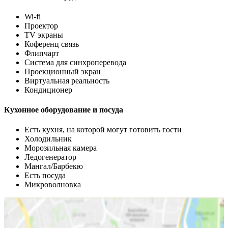
Wi-fi
Проектор
TV экраны
Коференц связь
Флипчарт
Система для синхроперевода
Проекционный экран
Виртуальная реальность
Кондиционер
Кухонное оборудование и посуда
Есть кухня, на которой могут готовить гости
Холодильник
Морозильная камера
Ледогенератор
Мангал/Барбекю
Есть посуда
Микроволновка