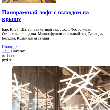
Панорамный лофт с выходом на
крышу
Бар, Клуб, Шатер, Банкетный зал, Лофт, Фотостудия,
Открытая площадка, Мультифункциональный зал, Веранда/
Беседка, Кулинарная студия
Площадки
+7 ...
Показать
от
1899
руб
час