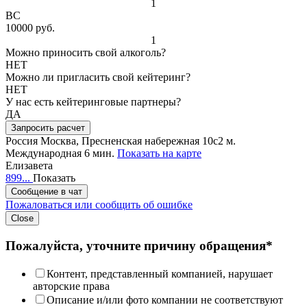
1
ВС
10000 руб.
1
Можно приносить свой алкоголь?
НЕТ
Можно ли пригласить свой кейтеринг?
НЕТ
У нас есть кейтеринговые партнеры?
ДА
Запросить расчет
Россия
Москва, Пресненская набережная 10с2
м.
Международная 6 мин.
Показать на карте
Елизавета
899...
Показать
Сообщение в чат
Пожаловаться или сообщить об ошибке
Close
Пожалуйста, уточните причину обращения*
Контент, представленный компанией, нарушает
авторские права
Описание и/или фото компании не соответствуют