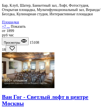
Бар, Клуб, Шатер, Банкетный зал, Лофт, Фотостудия,
Открытая площадка, Мультифункциональный зал, Веранда/
Беседка, Кулинарная студия, Интерактивные площадки
Площадки
+7 ...
Показать
от
1899
руб
час
15108
Просмотры
18
Ван Гог - Светлый лофт в центре
Москвы