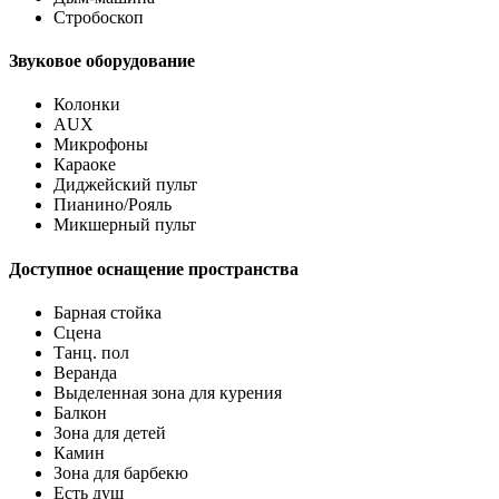
Стробоскоп
Звуковое оборудование
Колонки
AUX
Микрофоны
Караоке
Диджейский пульт
Пианино/Рояль
Микшерный пульт
Доступное оснащение пространства
Барная стойка
Сцена
Танц. пол
Веранда
Выделенная зона для курения
Балкон
Зона для детей
Камин
Зона для барбекю
Есть душ