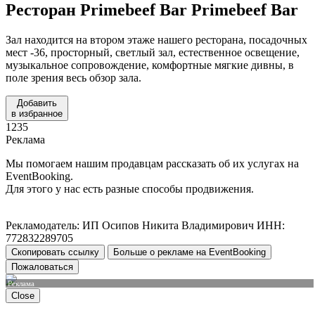
Ресторан Primebeef Bar
Primebeef Bar
Зал находится на втором этаже нашего ресторана, посадочных
мест -36, просторный, светлый зал, естественное освещение,
музыкальное сопровождение, комфортные мягкие дивны, в
поле зрения весь обзор зала.
Добавить
в избранное
1235
Реклама
Мы помогаем нашим продавцам рассказать об их услугах на
EventBooking.
Для этого у нас есть разные способы продвижения.
Рекламодатель: ИП Осипов Никита Владимирович ИНН:
772832289705
Скопировать ссылку
Больше о рекламе на EventBooking
Пожаловаться
Реклама
Close