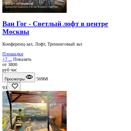
Ван Гог - Светлый лофт в центре
Москвы
Конференц-зал, Лофт, Тренинговый зал
Площадки
+7 ...
Показать
от
3800
руб
час
56968
Просмотры
93