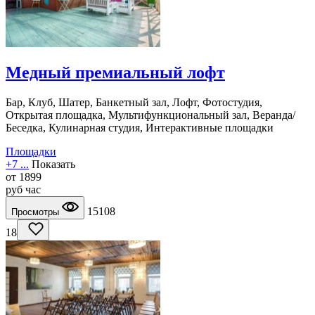
Медный премиальный лофт
Бар, Клуб, Шатер, Банкетный зал, Лофт, Фотостудия,
Открытая площадка, Мультифункциональный зал, Веранда/
Беседка, Кулинарная студия, Интерактивные площадки
Площадки
+7 ...
Показать
от
1899
руб
час
15108
Просмотры
18