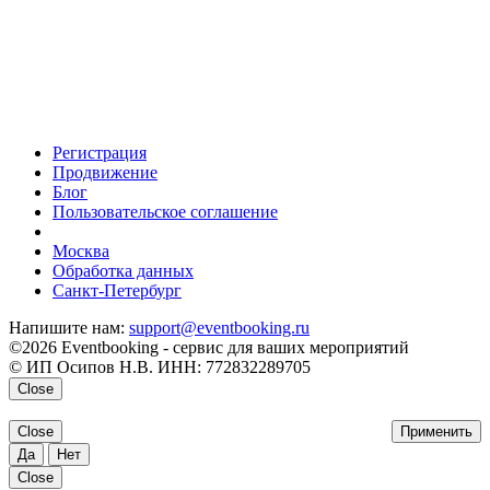
Регистрация
Продвижение
Блог
Пользовательское соглашение
напишите нам
Москва
Обработка данных
Санкт-Петербург
Напишите нам:
support@eventbooking.ru
©2026 Eventbooking - сервис для ваших мероприятий
© ИП Осипов Н.В. ИНН: 772832289705
Close
Close
Применить
Да
Нет
Close