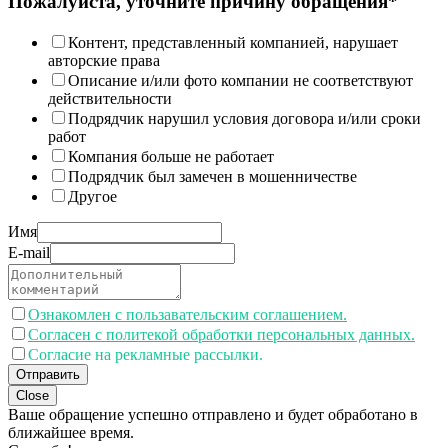
Пожалуйста, уточните причину обращения*
Контент, представленный компанией, нарушает
авторские права
Описание и/или фото компании не соответствуют
действительности
Подрядчик нарушил условия договора и/или сроки
работ
Компания больше не работает
Подрядчик был замечен в мошенничестве
Другое
Имя
E-mail
Ознакомлен с пользавательским соглашением.
Согласен с политекой обработки персональных данных.
Согласие на рекламные рассылки.
Отправить
Close
Ваше обращение успешно отправлено и будет обработано в
ближайшее время.