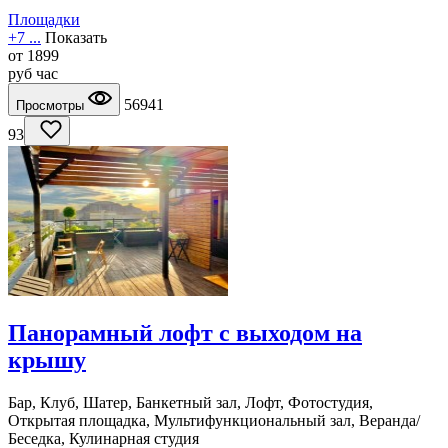
Площадки
+7 ...
Показать
от
1899
руб
час
56941
Просмотры
93
Панорамный лофт с выходом на
крышу
Бар, Клуб, Шатер, Банкетный зал, Лофт, Фотостудия,
Открытая площадка, Мультифункциональный зал, Веранда/
Беседка, Кулинарная студия