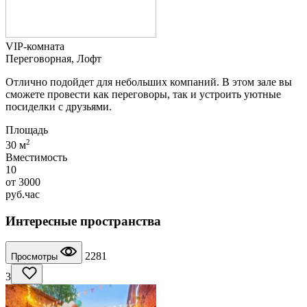
VIP-комната
Переговорная, Лофт
Отлично подойдет для небольших компаний. В этом зале вы
сможете провести как переговоры, так и устроить уютные
посиделки с друзьями.
Площадь
2
30 м
Вместимость
10
от
3000
руб.
час
Интересные пространства
2281
Просмотры
3