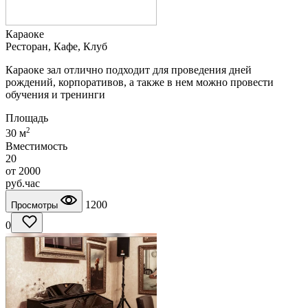
Караоке
Ресторан, Кафе, Клуб
Караоке зал отлично подходит для проведения дней
рождений, корпоративов, а также в нем можно провести
обучения и тренинги
Площадь
2
30 м
Вместимость
20
от
2000
руб.
час
1200
Просмотры
0