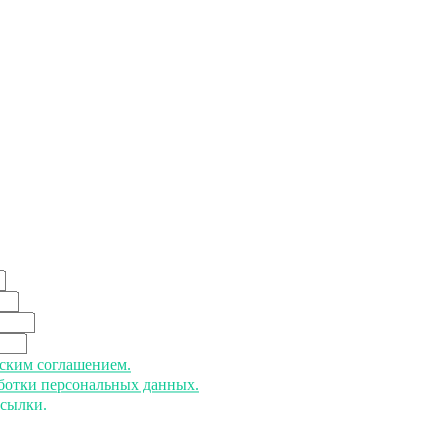
ьским соглашением.
аботки персональных данных.
ссылки.