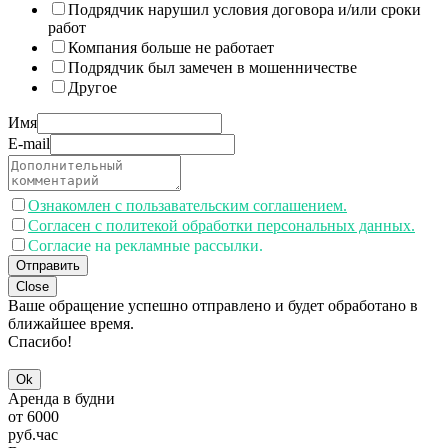
Подрядчик нарушил условия договора и/или сроки
работ
Компания больше не работает
Подрядчик был замечен в мошенничестве
Другое
Имя
E-mail
Ознакомлен с пользавательским соглашением.
Согласен с политекой обработки персональных данных.
Согласие на рекламные рассылки.
Отправить
Close
Ваше обращение успешно отправлено и будет обработано в
ближайшее время.
Спасибо!
Ok
Аренда в будни
от
6000
руб.
час