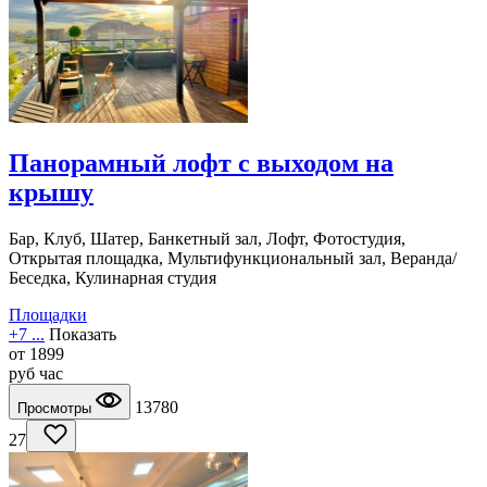
Панорамный лофт с выходом на
крышу
Бар, Клуб, Шатер, Банкетный зал, Лофт, Фотостудия,
Открытая площадка, Мультифункциональный зал, Веранда/
Беседка, Кулинарная студия
Площадки
+7 ...
Показать
от
1899
руб
час
13780
Просмотры
27