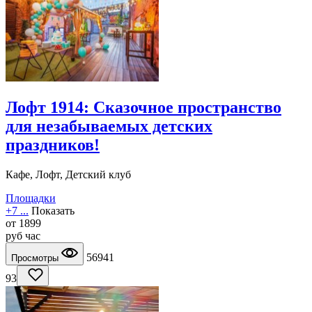
Лофт 1914: Сказочное пространство
для незабываемых детских
праздников!
Кафе, Лофт, Детский клуб
Площадки
+7 ...
Показать
от
1899
руб
час
56941
Просмотры
93