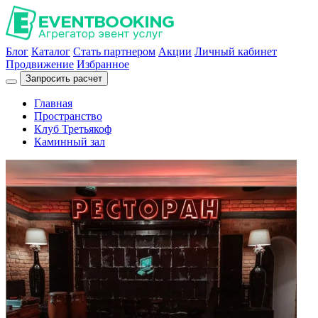
Блог
Каталог
Стать партнером
Акции
Личный кабинет
Продвижение
Избранное
Запросить расчет
Главная
Пространство
Клуб Третьякоф
Каминный зал