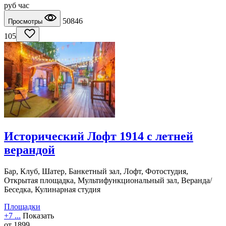
руб
час
50846
Просмотры
105
Исторический Лофт 1914 с летней
верандой
Бар, Клуб, Шатер, Банкетный зал, Лофт, Фотостудия,
Открытая площадка, Мультифункциональный зал, Веранда/
Беседка, Кулинарная студия
Площадки
+7 ...
Показать
от
1899