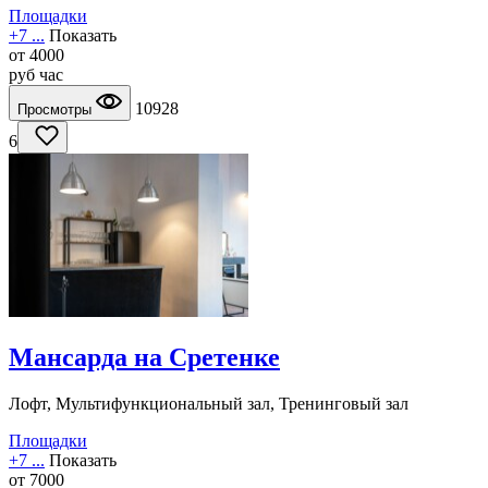
Площадки
+7 ...
Показать
от
4000
руб
час
10928
Просмотры
6
Мансарда на Сретенке
Лофт, Мультифункциональный зал, Тренинговый зал
Площадки
+7 ...
Показать
от
7000