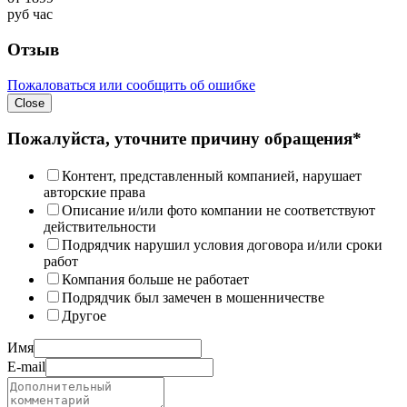
руб
час
Отзыв
Пожаловаться или сообщить об ошибке
Close
Пожалуйста, уточните причину обращения*
Контент, представленный компанией, нарушает
авторские права
Описание и/или фото компании не соответствуют
действительности
Подрядчик нарушил условия договора и/или сроки
работ
Компания больше не работает
Подрядчик был замечен в мошенничестве
Другое
Имя
E-mail