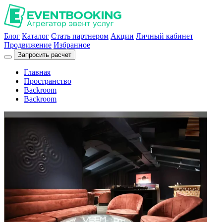
Блог
Каталог
Стать партнером
Акции
Личный кабинет
Продвижение
Избранное
Запросить расчет
Главная
Пространство
Backroom
Backroom