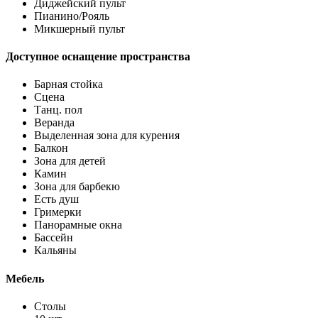
Диджейский пульт
Пианино/Рояль
Микшерный пульт
Доступное оснащение пространства
Барная стойка
Сцена
Танц. пол
Веранда
Выделенная зона для курения
Балкон
Зона для детей
Камин
Зона для барбекю
Есть душ
Гримерки
Панорамные окна
Бассейн
Кальяны
Мебель
Столы