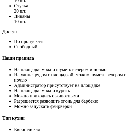
10 шт.
Стулья
20 шт.
Диваны
10 шт.
Доступ
По пропускам
Свободный
Наши правила
На площадке можно шуметь вечером и ночью
На улице, рядом с площадкой, можно шуметь вечером и
ночью
Администратор присутствует на площадке
На площадке можно курить
Можно приходить с животными
Разрешается разводить огонь для барбекю
Можно запускать фейрверки
Тип кухни
Европейская