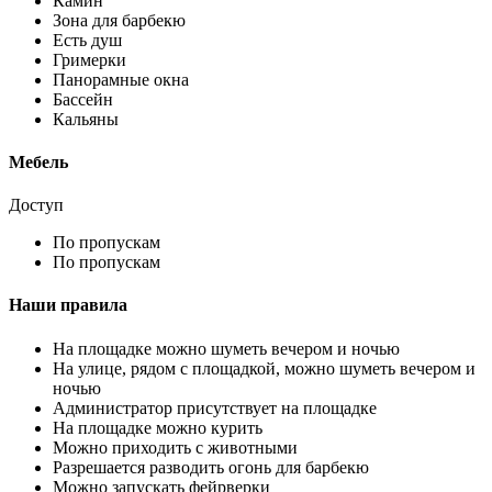
Камин
Зона для барбекю
Есть душ
Гримерки
Панорамные окна
Бассейн
Кальяны
Мебель
Доступ
По пропускам
По пропускам
Наши правила
На площадке можно шуметь вечером и ночью
На улице, рядом с площадкой, можно шуметь вечером и
ночью
Администратор присутствует на площадке
На площадке можно курить
Можно приходить с животными
Разрешается разводить огонь для барбекю
Можно запускать фейрверки