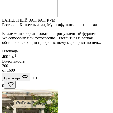
БАНКЕТНЫЙ ЗАЛ БАЛ-РУМ
Ресторан, Банкетный зал, Мультифункциональный зал
В зале можно организовать непринужденный фуршет,
Welcome-зону или фотосессию. Элегантная и легкая
обстановка локации придаст вашему мероприятию неп...
Площадь
2
400.1 м
Вместимость
200
от
1600
501
Просмотры
0