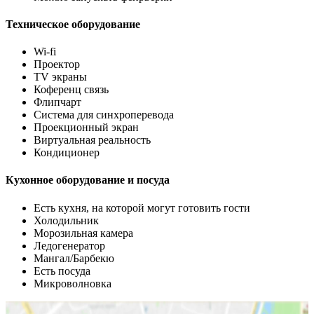
Техническое оборудование
Wi-fi
Проектор
TV экраны
Коференц связь
Флипчарт
Система для синхроперевода
Проекционный экран
Виртуальная реальность
Кондиционер
Кухонное оборудование и посуда
Есть кухня, на которой могут готовить гости
Холодильник
Морозильная камера
Ледогенератор
Мангал/Барбекю
Есть посуда
Микроволновка