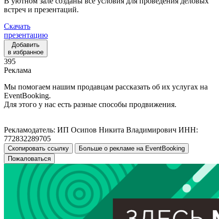
В уютном зале созданы все условия для проведения деловых
встреч и презентаций.
Скачать
презентацию
Добавить
в избранное
395
Реклама
Мы помогаем нашим продавцам рассказать об их услугах на
EventBooking.
Для этого у нас есть разные способы продвижения.
Рекламодатель: ИП Осипов Никита Владимирович ИНН:
772832289705
Скопировать ссылку
Больше о рекламе на EventBooking
Пожаловаться