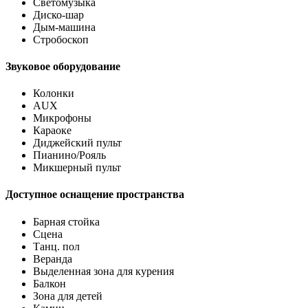
Светомузыка
Диско-шар
Дым-машина
Стробоскоп
Звуковое оборудование
Колонки
AUX
Микрофоны
Караоке
Диджейский пульт
Пианино/Рояль
Микшерный пульт
Доступное оснащение пространства
Барная стойка
Сцена
Танц. пол
Веранда
Выделенная зона для курения
Балкон
Зона для детей