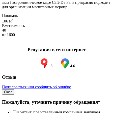
зала Гастрономическое кафе Café De Paris прекрасно подходит
для организации масштабных меропр...
Площадь
2
106 м
Вместимость
40
от
1600
Репутация в сети интернет
5
4.6
Отзыв
Пожаловаться или сообщить об ошибке
Close
Пожалуйста, уточните причину обращения*
Контент, представленный компанией, нарушает