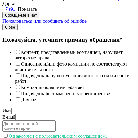
Дарья
+7 (9...
Показать
Сообщение в чат
Пожаловаться или сообщить об ошибке
Close
Пожалуйста, уточните причину обращения*
Контент, представленный компанией, нарушает
авторские права
Описание и/или фото компании не соответствуют
действительности
Подрядчик нарушил условия договора и/или сроки
работ
Компания больше не работает
Подрядчик был замечен в мошенничестве
Другое
Имя
E-mail
Ознакомлен с пользавательским соглашением.