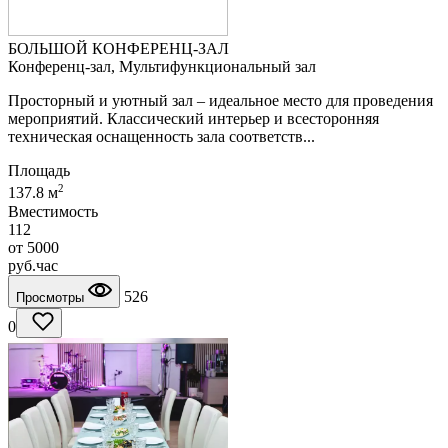
БОЛЬШОЙ КОНФЕРЕНЦ-ЗАЛ
Конференц-зал, Мультифункциональный зал
Просторный и уютный зал – идеальное место для проведения
мероприятий. Классический интерьер и всесторонняя
техническая оснащенность зала соответств...
Площадь
2
137.8 м
Вместимость
112
от
5000
руб.
час
526
Просмотры
0