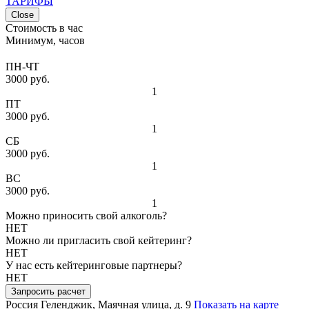
ТАРИФЫ
Close
Стоимость в час
Минимум, часов
ПН-ЧТ
3000 руб.
1
ПТ
3000 руб.
1
СБ
3000 руб.
1
ВС
3000 руб.
1
Можно приносить свой алкоголь?
НЕТ
Можно ли пригласить свой кейтеринг?
НЕТ
У нас есть кейтеринговые партнеры?
НЕТ
Запросить расчет
Россия
Геленджик, Маячная улица, д. 9
Показать на карте