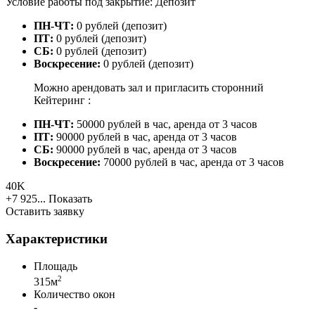
Условие работы под закрытие: Депозит
ПН-ЧТ:
0 рублей (депозит)
ПТ:
0 рублей (депозит)
СБ:
0 рублей (депозит)
Воскресение:
0 рублей (депозит)
Можно арендовать зал и пригласить сторонний
Кейтеринг :
ПН-ЧТ:
50000 рублей в час, аренда от 3 часов
ПТ:
90000 рублей в час, аренда от 3 часов
СБ:
90000 рублей в час, аренда от 3 часов
Воскресение:
70000 рублей в час, аренда от 3 часов
40K
+7 925...
Показать
Оставить заявку
Характеристики
Площадь
2
315м
Количество окон
-