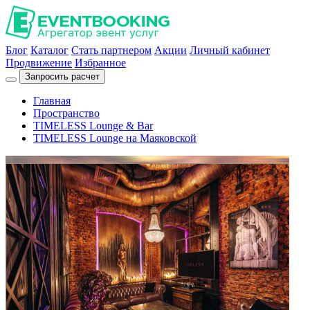
Блог
Каталог
Стать партнером
Акции
Личный кабинет
Продвижение
Избранное
Запросить расчет
Главная
Пространство
TIMELESS Lounge & Bar
TIMELESS Lounge на Маяковской