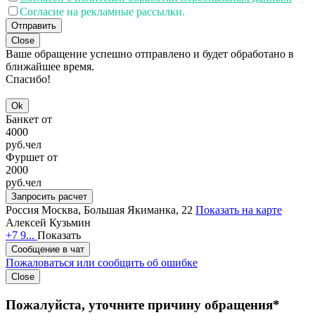
Согласие на рекламные рассылки.
Отправить
Close
Ваше обращение успешно отправлено и будет обработано в
ближайшее время.
Спасибо!
Ok
Банкет от
4000
руб.
чел
Фуршет от
2000
руб.
чел
Запросить расчет
Россия
Москва, Большая Якиманка, 22
Показать на карте
Алексей Кузьмин
+7 9...
Показать
Сообщение в чат
Пожаловаться или сообщить об ошибке
Close
Пожалуйста, уточните причину обращения*