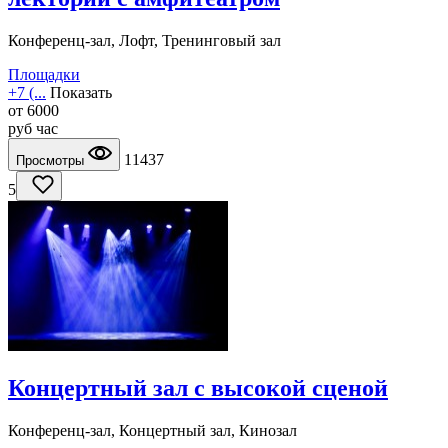
Конференц-зал, Лофт, Тренинговый зал
Площадки
+7 (...
Показать
от
6000
руб
час
11437
Просмотры
5
Концертный зал с высокой сценой
Конференц-зал, Концертный зал, Кинозал