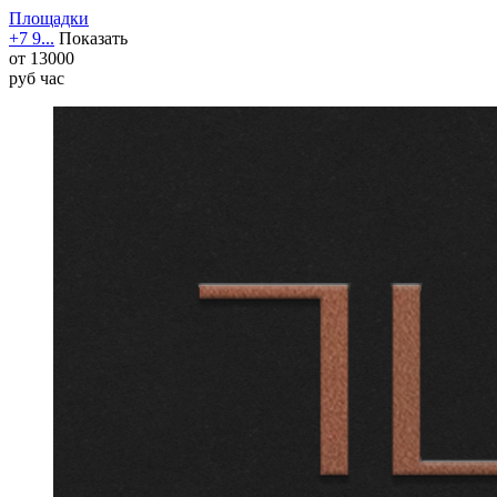
Площадки
+7 9...
Показать
от
13000
руб
час