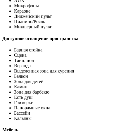
AUX
Микрофоны
Караоке
Диджейский пульт
Пианино/Рояль
Микшерный пульт
Доступное оснащение пространства
Барная стойка
Сцена
Танц. пол
Веранда
Выделенная зона для курения
Балкон
Зона для детей
Камин
Зона для барбекю
Есть душ
Гримерки
Панорамные окна
Бассейн
Кальяны
Мебель