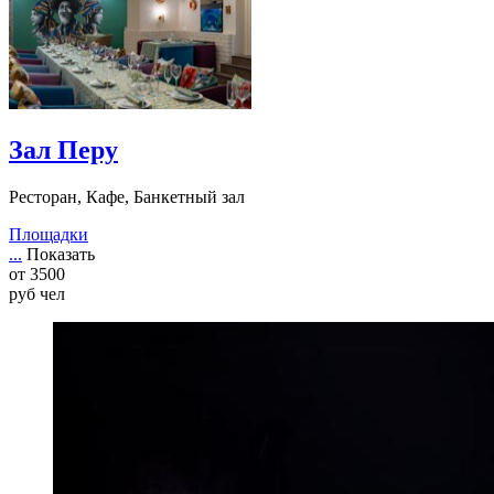
Зал Перу
Ресторан, Кафе, Банкетный зал
Площадки
...
Показать
от
3500
руб
чел