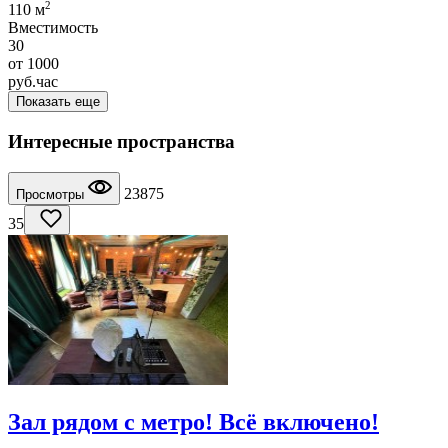
2
110 м
Вместимость
30
от
1000
руб.
час
Показать еще
Интересные пространства
23875
Просмотры
35
Зал рядом с метро! Всё включено!