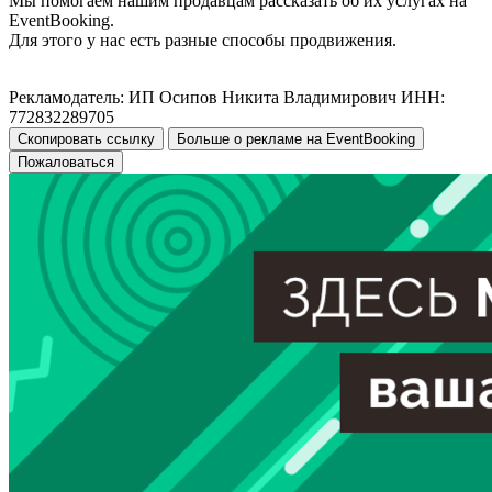
Мы помогаем нашим продавцам рассказать об их услугах на
EventBooking.
Для этого у нас есть разные способы продвижения.
Рекламодатель: ИП Осипов Никита Владимирович ИНН:
772832289705
Скопировать ссылку
Больше о рекламе на EventBooking
Пожаловаться