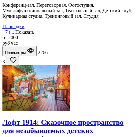
Конференц-зал, Переговорная, Фотостудия,
Мультифункциональный зал, Театральный зал, Детский клуб,
Кулинарная студия, Тренинговый зал, Студия
Площадки
+7 (...
Показать
от
2000
руб
час
2266
Просмотры
3
Лофт 1914: Сказочное пространство
для незабываемых детских