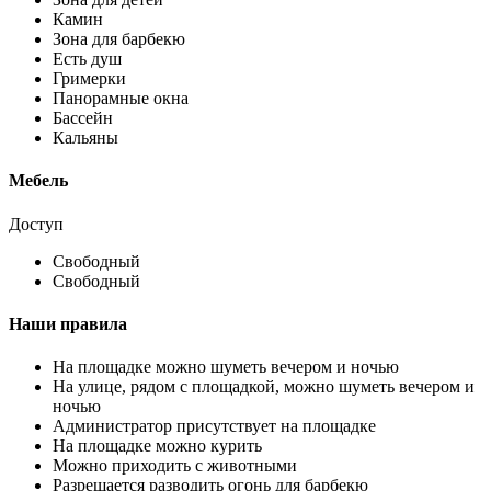
Камин
Зона для барбекю
Есть душ
Гримерки
Панорамные окна
Бассейн
Кальяны
Мебель
Доступ
Свободный
Свободный
Наши правила
На площадке можно шуметь вечером и ночью
На улице, рядом с площадкой, можно шуметь вечером и
ночью
Администратор присутствует на площадке
На площадке можно курить
Можно приходить с животными
Разрешается разводить огонь для барбекю