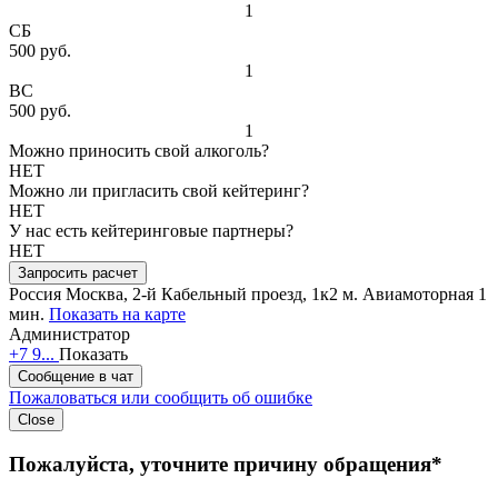
1
СБ
500 руб.
1
ВС
500 руб.
1
Можно приносить свой алкоголь?
НЕТ
Можно ли пригласить свой кейтеринг?
НЕТ
У нас есть кейтеринговые партнеры?
НЕТ
Запросить расчет
Россия
Москва, 2-й Кабельный проезд, 1к2
м. Авиамоторная 1
мин.
Показать на карте
Администратор
+7 9...
Показать
Сообщение в чат
Пожаловаться или сообщить об ошибке
Close
Пожалуйста, уточните причину обращения*