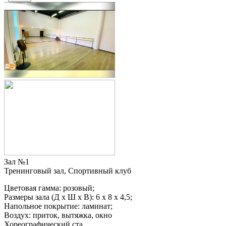
Зал №1
Тренинговый зал, Спортивный клуб
Цветовая гамма: розовый;
Размеры зала (Д х Ш х В): 6 х 8 х 4,5;
Напольное покрытие: ламинат;
Воздух: приток, вытяжка, окно
Хореографический ста...