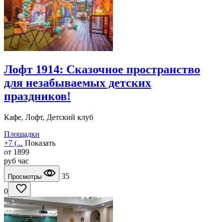
Лофт 1914: Сказочное пространство
для незабываемых детских
праздников!
Кафе, Лофт, Детский клуб
Площадки
+7 (...
Показать
от
1899
руб
час
35
Просмотры
0