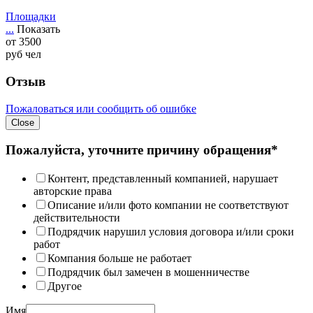
Площадки
...
Показать
от
3500
руб
чел
Отзыв
Пожаловаться или сообщить об ошибке
Close
Пожалуйста, уточните причину обращения*
Контент, представленный компанией, нарушает
авторские права
Описание и/или фото компании не соответствуют
действительности
Подрядчик нарушил условия договора и/или сроки
работ
Компания больше не работает
Подрядчик был замечен в мошенничестве
Другое
Имя