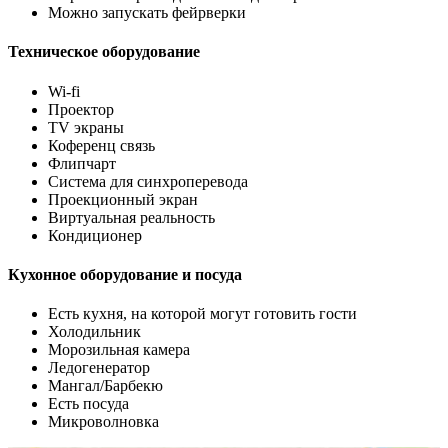
Можно запускать фейрверки
Техническое оборудование
Wi-fi
Проектор
TV экраны
Коференц связь
Флипчарт
Система для синхроперевода
Проекционный экран
Виртуальная реальность
Кондиционер
Кухонное оборудование и посуда
Есть кухня, на которой могут готовить гости
Холодильник
Морозильная камера
Ледогенератор
Мангал/Барбекю
Есть посуда
Микроволновка