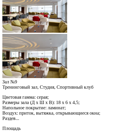
Зал №9
Тренинговый зал, Студия, Спортивный клуб
Цветовая гамма: серая;
Размеры зала (Д х Ш х В): 18 х 6 х 4,5;
Напольное покрытие: ламинат;
Воздух: приток, вытяжка, открывающиеся окна;
Раздев...
Площадь