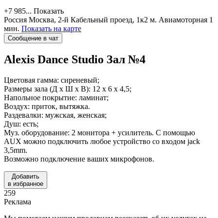
+7 985...
Показать
Россия
Москва, 2-й Кабельный проезд, 1к2
м. Авиамоторная 1
мин.
Показать на карте
Сообщение в чат
Alexis Dance Studio
Зал №4
Цветовая гамма: сиреневый;
Размеры зала (Д х Ш х В): 12 х 6 х 4,5;
Напольное покрытие: ламинат;
Воздух: приток, вытяжка.
Раздевалки: мужская, женская;
Душ: есть;
Муз. оборудование: 2 монитора + усилитель. С помощью
AUX можно подключить любое устройство со входом jack
3,5mm.
Возможно подключение ваших микрофонов.
Добавить
в избранное
259
Реклама