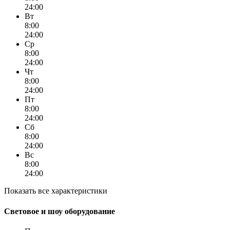
24:00
Вт
8:00
24:00
Ср
8:00
24:00
Чт
8:00
24:00
Пт
8:00
24:00
Сб
8:00
24:00
Вс
8:00
24:00
Показать все характеристики
Световое и шоу оборудование