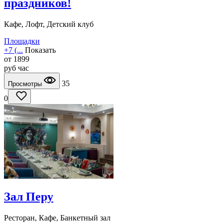
праздников!
Кафе, Лофт, Детский клуб
Площадки
+7 (...
Показать
от
1899
руб
час
35
Просмотры
0
Зал Перу
Ресторан, Кафе, Банкетный зал