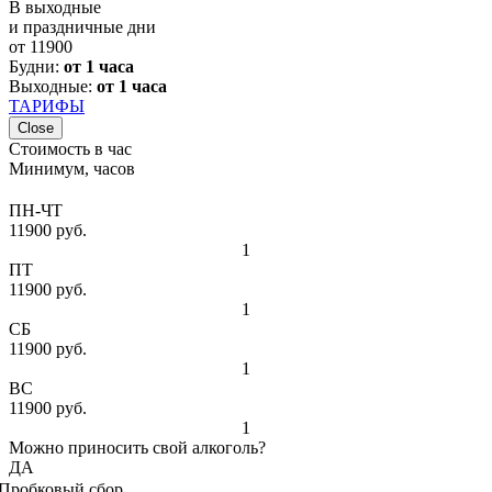
В выходные
и праздничные дни
от
11900
Будни:
от 1 часа
Выходные:
от 1 часа
ТАРИФЫ
Close
Стоимость в час
Минимум, часов
ПН-ЧТ
11900 руб.
1
ПТ
11900 руб.
1
СБ
11900 руб.
1
ВС
11900 руб.
1
Можно приносить свой алкоголь?
ДА
Пробковый сбор