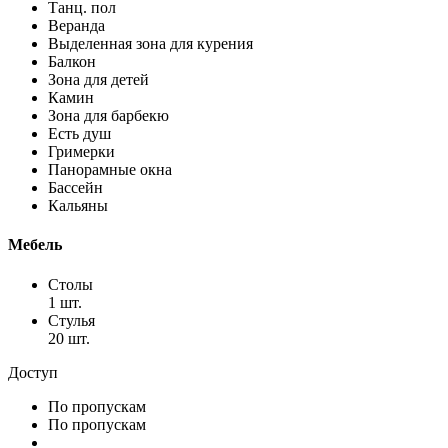
Танц. пол
Веранда
Выделенная зона для курения
Балкон
Зона для детей
Камин
Зона для барбекю
Есть душ
Гримерки
Панорамные окна
Бассейн
Кальяны
Мебель
Столы
1 шт.
Стулья
20 шт.
Доступ
По пропускам
По пропускам