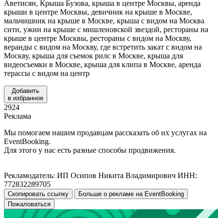
Аветисян, Крыша Бузова, крыша в центре Москвы, аренда
крыши в центре Москвы, девичник на крыше в Москве,
мальчишник на крыше в Москве, крыша с видом на Москва
сити, ужин на крыше с мишленовской звездой, рестораны на
крыше в центре Москвы, рестораны с видом на Москву,
веранды с видом на Москву, где встретить закат с видом на
Москву, крыша для съемок рилс в Москве, крыша для
видеосъемки в Москве, крыша для клипа в Москве, аренда
терассы с видом на центр
Добавить
в избранное
2924
Реклама
Мы помогаем нашим продавцам рассказать об их услугах на
EventBooking.
Для этого у нас есть разные способы продвижения.
Рекламодатель: ИП Осипов Никита Владимирович ИНН:
772832289705
Скопировать ссылку
Больше о рекламе на EventBooking
Пожаловаться