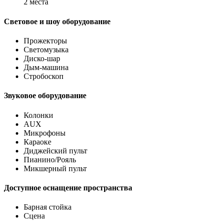
2 места
Световое и шоу оборудование
Прожекторы
Светомузыка
Диско-шар
Дым-машина
Стробоскоп
Звуковое оборудование
Колонки
AUX
Микрофоны
Караоке
Диджейский пульт
Пианино/Рояль
Микшерный пульт
Доступное оснащение пространства
Барная стойка
Сцена