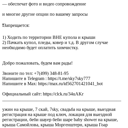
— обеспечат фото и видео сопровождение
и многие другие опции по вашему запросы
❗Запрещается:
1) Ходить по территории ВНЕ купола и крыши
2) Пачкать купол, пледы, ковер и т.д. В другом случае
необходимо будет оплатить химчистку.
Добро пожаловать, будем вам рады!
Звоните по тел: +7(499) 348-81-95
Напишите в Telegram : https://t.me/sky7sky777
Напишите в Max: https://max.ru/id562701421041_bot
Официальный сайт: https://clck.ru/34uAKr
____________________________________________________
ужин на крыше, 7 скай, 7sky, свадьба на крыше, выездная
регистрация на крыше под ключ, локация для выездной
регистрации, беби шауер беби шаре baby shower на крыше,
крыша Самойлова, крыша Моргенштерн, крыша Гоар