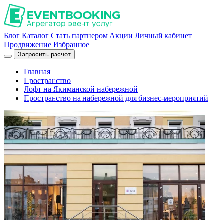
Блог
Каталог
Стать партнером
Акции
Личный кабинет
Продвижение
Избранное
Запросить расчет
Главная
Пространство
Лофт на Якиманской набережной
Пространство на набережной для бизнес-мероприятий