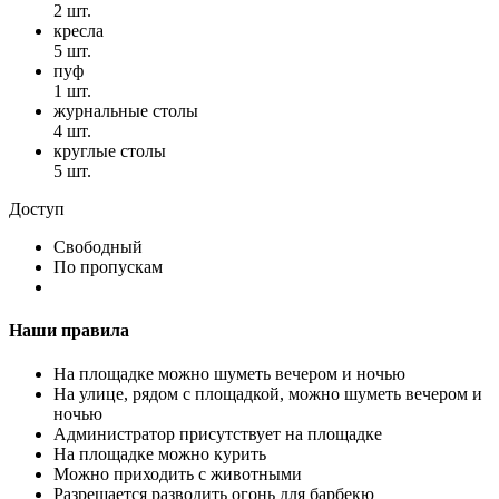
2 шт.
кресла
5 шт.
пуф
1 шт.
журнальные столы
4 шт.
круглые столы
5 шт.
Доступ
Свободный
По пропускам
Наши правила
На площадке можно шуметь вечером и ночью
На улице, рядом с площадкой, можно шуметь вечером и
ночью
Администратор присутствует на площадке
На площадке можно курить
Можно приходить с животными
Разрешается разводить огонь для барбекю