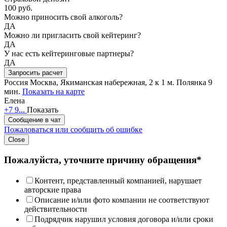
100 руб.
Можно приносить свой алкоголь?
ДА
Можно ли пригласить свой кейтеринг?
ДА
У нас есть кейтеринговые партнеры?
ДА
Запросить расчет
Россия
Москва, Якиманская набережная, 2 к 1
м. Полянка 9
мин.
Показать на карте
Елена
+7 9...
Показать
Сообщение в чат
Пожаловаться или сообщить об ошибке
Close
Пожалуйста, уточните причину обращения*
Контент, представленный компанией, нарушает
авторские права
Описание и/или фото компании не соответствуют
действительности
Подрядчик нарушил условия договора и/или сроки