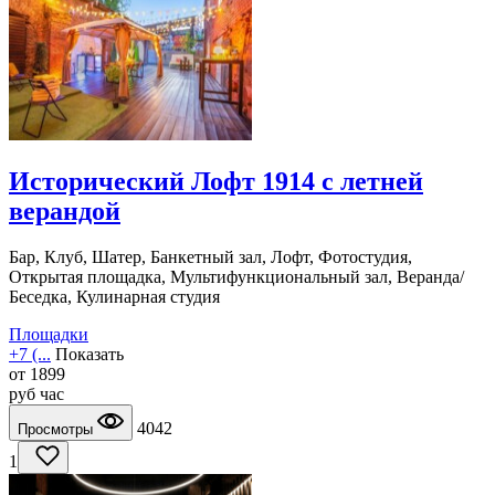
Исторический Лофт 1914 с летней
верандой
Бар, Клуб, Шатер, Банкетный зал, Лофт, Фотостудия,
Открытая площадка, Мультифункциональный зал, Веранда/
Беседка, Кулинарная студия
Площадки
+7 (...
Показать
от
1899
руб
час
4042
Просмотры
1