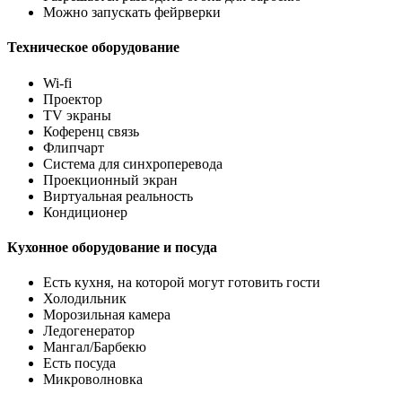
Можно запускать фейрверки
Техническое оборудование
Wi-fi
Проектор
TV экраны
Коференц связь
Флипчарт
Система для синхроперевода
Проекционный экран
Виртуальная реальность
Кондиционер
Кухонное оборудование и посуда
Есть кухня, на которой могут готовить гости
Холодильник
Морозильная камера
Ледогенератор
Мангал/Барбекю
Есть посуда
Микроволновка