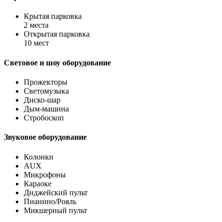
Крытая парковка
2 места
Открытая парковка
10 мест
Световое и шоу оборудование
Прожекторы
Светомузыка
Диско-шар
Дым-машина
Стробоскоп
Звуковое оборудование
Колонки
AUX
Микрофоны
Караоке
Диджейский пульт
Пианино/Рояль
Микшерный пульт