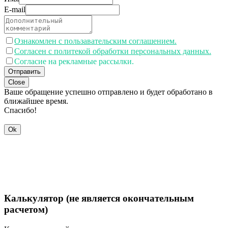
E-mail
Ознакомлен с пользавательским соглашением.
Согласен с политекой обработки персональных данных.
Согласие на рекламные рассылки.
Отправить
Close
Ваше обращение успешно отправлено и будет обработано в
ближайшее время.
Спасибо!
Ok
Калькулятор (не является окончательным
расчетом)