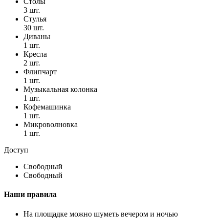
Столы
3 шт.
Стулья
30 шт.
Диваны
1 шт.
Кресла
2 шт.
Флипчарт
1 шт.
Музыкальная колонка
1 шт.
Кофемашинка
1 шт.
Микроволновка
1 шт.
Доступ
Свободный
Свободный
Наши правила
На площадке можно шуметь вечером и ночью