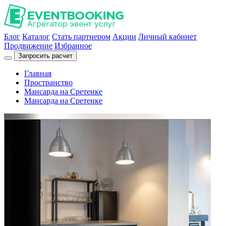
Блог
Каталог
Стать партнером
Акции
Личный кабинет
Продвижение
Избранное
Запросить расчет
Главная
Пространство
Мансарда на Сретенке
Мансарда на Сретенке