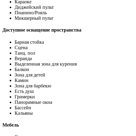
Караоке
Диджейский пульт
Пианино/Рояль
Микшерный пульт
Доступное оснащение пространства
Барная стойка
Сцена
Танц. пол
Веранда
Выделенная зона для курения
Балкон
Зона для детей
Камин
Зона для барбекю
Есть душ
Гримерки
Панорамные окна
Бассейн
Кальяны
Мебель