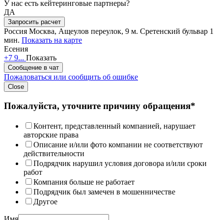
У нас есть кейтеринговые партнеры?
ДА
Запросить расчет
Россия
Москва, Ащеулов переулок, 9
м. Сретенский бульвар 1
мин.
Показать на карте
Есения
+7 9...
Показать
Сообщение в чат
Пожаловаться или сообщить об ошибке
Close
Пожалуйста, уточните причину обращения*
Контент, представленный компанией, нарушает
авторские права
Описание и/или фото компании не соответствуют
действительности
Подрядчик нарушил условия договора и/или сроки
работ
Компания больше не работает
Подрядчик был замечен в мошенничестве
Другое
Имя