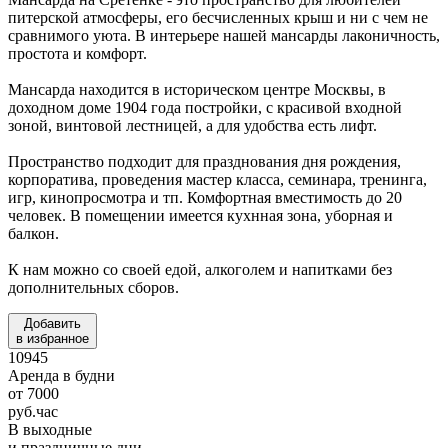
питерской атмосферы, его бесчисленных крыш и ни с чем не
сравнимого уюта. В интерьере нашей мансарды лаконичность,
простота и комфорт.
Мансарда находится в историческом центре Москвы, в
доходном доме 1904 года постройки, с красивой входной
зоной, винтовой лестницей, а для удобства есть лифт.
Пространство подходит для празднования дня рождения,
корпоратива, проведения мастер класса, семинара, тренинга,
игр, кинопросмотра и тп. Комфортная вместимость до 20
человек. В помещении имеется кухнная зона, уборная и
балкон.
К нам можно со своей едой, алкоголем и напитками без
дополнительных сборов.
Добавить
в избранное
10945
Аренда в будни
от
7000
руб.
час
В выходные
и праздничные дни