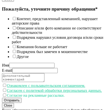
Пожалуйста, уточните причину обращения*
Контент, представленный компанией, нарушает
авторские права
Описание и/или фото компании не соответствуют
действительности
Подрядчик нарушил условия договора и/или сроки
работ
Компания больше не работает
Подрядчик был замечен в мошенничестве
Другое
Имя
E-mail
Ознакомлен с пользавательским соглашением.
Согласен с политекой обработки персональных данных.
Согласие на рекламные рассылки.
Отправить
Close