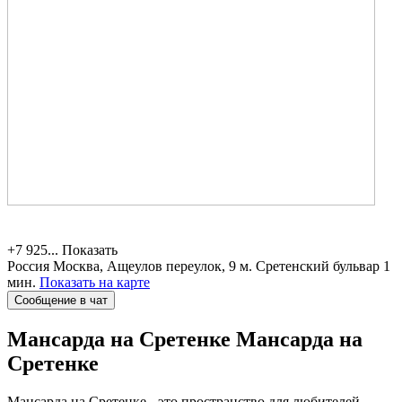
+7 925...
Показать
Россия
Москва, Ащеулов переулок, 9
м. Сретенский бульвар 1
мин.
Показать на карте
Сообщение в чат
Мансарда на Сретенке
Мансарда на
Сретенке
Мансарда на Сретенке - это пространство для любителей