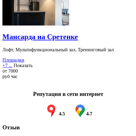
Мансарда на Сретенке
Лофт, Мультифункциональный зал, Тренинговый зал
Площадки
+7 ...
Показать
от
7000
руб
час
Репутация в сети интернет
4.5
4.7
Отзыв