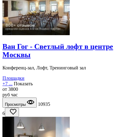
Ван Гог - Светлый лофт в центре
Москвы
Конференц-зал, Лофт, Тренинговый зал
Площадки
+7 ...
Показать
от
3800
руб
час
10935
Просмотры
6