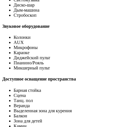
Диско-шар
Дым-машина
Стробоскоп
Звуковое оборудование
Колонки
AUX
Микрофоны
Караоке
Диджейский пульт
Пианино/Рояль
Микшерный пульт
Доступное оснащение пространства
Барная стойка
Сцена
Танц. пол
Веранда
Выделенная зона для курения
Балкон
Зона для детей
Камин