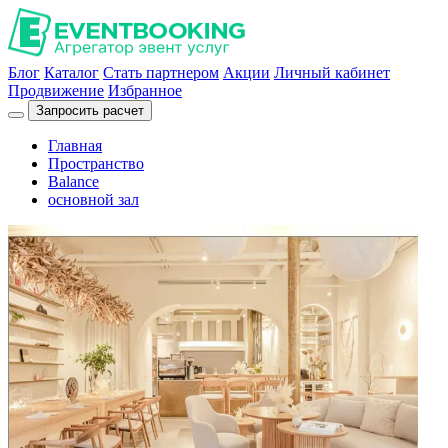
Блог
Каталог
Стать партнером
Акции
Личный кабинет
Продвижение
Избранное
Запросить расчет
Главная
Пространство
Balance
основной зал