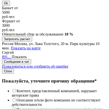
Ok
Банкет от
5000
руб.
чел
Фуршет от
3000
руб.
чел
Обязательный сбор за обслуживание
10 %
Запросить расчет
Россия
Москва, ул. Льва Толстого, 20
м. Парк культуры 10
мин.
Показать на карте
Сергей
891...
Показать
Сообщение в чат
Пожаловаться или сообщить об ошибке
Close
Пожалуйста, уточните причину обращения*
Контент, представленный компанией, нарушает
авторские права
Описание и/или фото компании не соответствуют
действительности