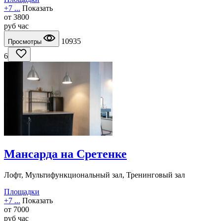
+7 ...
Показать
от
3800
руб
час
10935
Просмотры
6
Мансарда на Сретенке
Лофт, Мультифункциональный зал, Тренинговый зал
Площадки
+7 ...
Показать
от
7000
руб
час