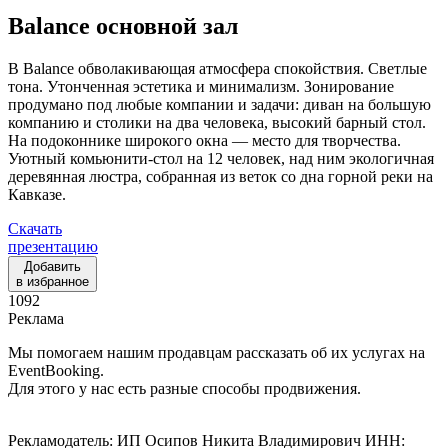
Balance
основной зал
В Balance обволакивающая атмосфера спокойствия. Светлые
тона. Утонченная эстетика и минимализм. Зонирование
продумано под любые компании и задачи: диван на большую
компанию и столики на два человека, высокий барный стол.
На подоконнике широкого окна — место для творчества.
Уютный комьюнити-стол на 12 человек, над ним экологичная
деревянная люстра, собранная из веток со дна горной реки на
Кавказе.
Скачать
презентацию
Добавить
в избранное
1092
Реклама
Мы помогаем нашим продавцам рассказать об их услугах на
EventBooking.
Для этого у нас есть разные способы продвижения.
Рекламодатель: ИП Осипов Никита Владимирович ИНН: