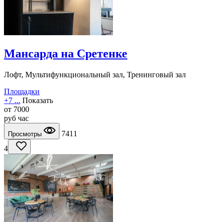
Мансарда на Сретенке
Лофт, Мультифункциональный зал, Тренинговый зал
Площадки
+7 ...
Показать
от
7000
руб
час
7411
Просмотры
4