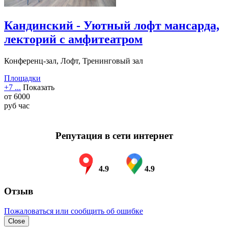
Кандинский - Уютный лофт мансарда,
лекторий с амфитеатром
Конференц-зал, Лофт, Тренинговый зал
Площадки
+7 ...
Показать
от
6000
руб
час
Репутация в сети интернет
4.9
4.9
Отзыв
Пожаловаться или сообщить об ошибке
Close