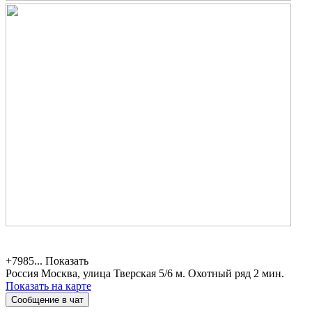
+7985...
Показать
Россия
Москва, улица Тверская 5/6
м. Охотный ряд 2 мин.
Показать на карте
Сообщение в чат