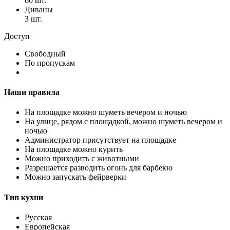
60 шт.
Диваны
3 шт.
Доступ
Свободный
По пропускам
Наши правила
На площадке можно шуметь вечером и ночью
На улице, рядом с площадкой, можно шуметь вечером и
ночью
Администратор присутствует на площадке
На площадке можно курить
Можно приходить с животными
Разрешается разводить огонь для барбекю
Можно запускать фейрверки
Тип кухни
Русская
Европейская