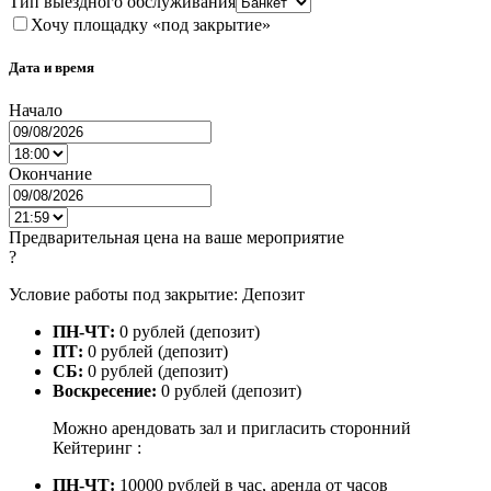
Тип выездного обслуживания
Хочу площадку «под закрытие»
Дата и время
Начало
Окончание
Предварительная цена на ваше мероприятие
?
Условие работы под закрытие: Депозит
ПН-ЧТ:
0 рублей (депозит)
ПТ:
0 рублей (депозит)
СБ:
0 рублей (депозит)
Воскресение:
0 рублей (депозит)
Можно арендовать зал и пригласить сторонний
Кейтеринг :
ПН-ЧТ:
10000 рублей в час, аренда от часов