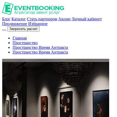
Блог
Каталог
Стать партнером
Акции
Личный кабинет
Продвижение
Избранное
Запросить расчет
Главная
Пространство
Пространство Время Антракта
Пространство Время Антракта