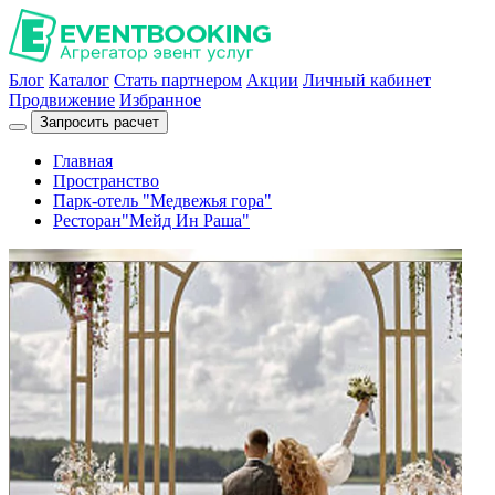
Блог
Каталог
Стать партнером
Акции
Личный кабинет
Продвижение
Избранное
Запросить расчет
Главная
Пространство
Парк-отель "Медвежья гора"
Ресторан"Мейд Ин Раша"