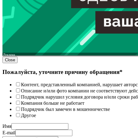
Реклама
Close
Пожалуйста, уточните причину обращения*
Контент, представленный компанией, нарушает авторс
Описание и/или фото компании не соответствуют дей
Подрядчик нарушил условия договора и/или сроки раб
Компания больше не работает
Подрядчик был замечен в мошенничестве
Другое
Имя
E-mail