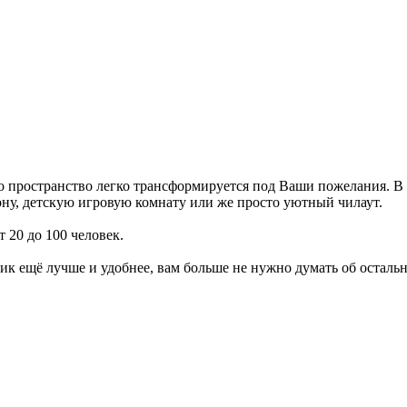
о пространство легко трансформируется под Ваши пожелания. В л
ону, детскую игровую комнату или же просто уютный чилаут.
 20 до 100 человек.
к ещё лучше и удобнее, вам больше не нужно думать об остальны