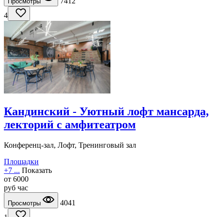
7412
Просмотры
4
Кандинский - Уютный лофт мансарда,
лекторий с амфитеатром
Конференц-зал, Лофт, Тренинговый зал
Площадки
+7 ...
Показать
от
6000
руб
час
4041
Просмотры