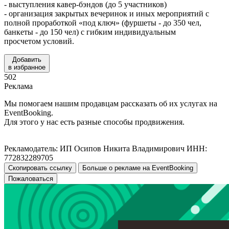
- выступления кавер-бэндов (до 5 участников)
- организация закрытых вечеринок и иных мероприятий с
полной проработкой «под ключ» (фуршеты - до 350 чел,
банкеты - до 150 чел) с гибким индивидуальным
просчетом условий.
Добавить
в избранное
502
Реклама
Мы помогаем нашим продавцам рассказать об их услугах на
EventBooking.
Для этого у нас есть разные способы продвижения.
Рекламодатель: ИП Осипов Никита Владимирович ИНН:
772832289705
Скопировать ссылку
Больше о рекламе на EventBooking
Пожаловаться