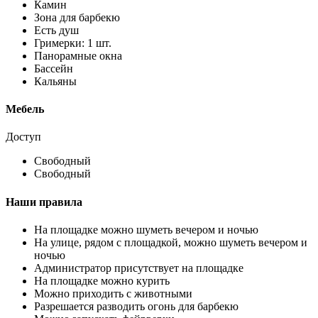
Камин
Зона для барбекю
Есть душ
Гримерки: 1 шт.
Панорамные окна
Бассейн
Кальяны
Мебель
Доступ
Свободный
Свободный
Наши правила
На площадке можно шуметь вечером и ночью
На улице, рядом с площадкой, можно шуметь вечером и
ночью
Администратор присутствует на площадке
На площадке можно курить
Можно приходить с животными
Разрешается разводить огонь для барбекю