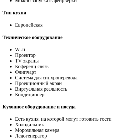
Можно запускать фейрверки
Тип кухни
Европейская
Техническое оборудование
Wi-fi
Проектор
TV экраны
Коференц связь
Флипчарт
Система для синхроперевода
Проекционный экран
Виртуальная реальность
Кондиционер
Кухонное оборудование и посуда
Есть кухня, на которой могут готовить гости
Холодильник
Морозильная камера
Ледогенератор