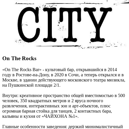
On The Rocks
«On The Rocks Bar» - культовый бар, открывшийся в 2014
году в Ростове-на-Дону, в 2020 в Сочи, а теперь открылся и в
Москве, в здании действующего московского театра мюзикла,
на Пушкинской площади 2/1.
Внутри: креативное пространство общей вместимостью в 500
человек, 350 квадратных метров и 2 яруса ночного
развлечения, интерактивных зон и арт-объектов, плюс
огромная барная стойка для танцев, 2 контактных бара,
кальяны и кухня от «ЧАЙХОНА №1».
Главные особенности заведения: дерзкий минималистичный