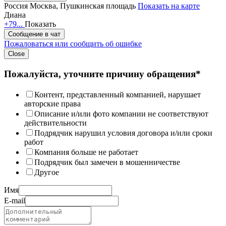
Россия
Москва, Пушкинская площадь
Показать на карте
Диана
+79...
Показать
Сообщение в чат
Пожаловаться или сообщить об ошибке
Close
Пожалуйста, уточните причину обращения*
Контент, представленный компанией, нарушает
авторские права
Описание и/или фото компании не соответствуют
действительности
Подрядчик нарушил условия договора и/или сроки
работ
Компания больше не работает
Подрядчик был замечен в мошенничестве
Другое
Имя
E-mail