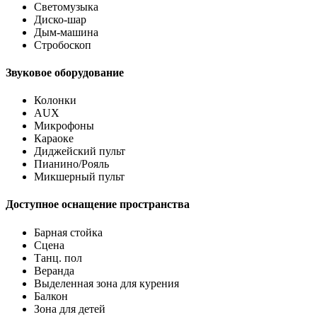
Светомузыка
Диско-шар
Дым-машина
Стробоскоп
Звуковое оборудование
Колонки
AUX
Микрофоны
Караоке
Диджейский пульт
Пианино/Рояль
Микшерный пульт
Доступное оснащение пространства
Барная стойка
Сцена
Танц. пол
Веранда
Выделенная зона для курения
Балкон
Зона для детей