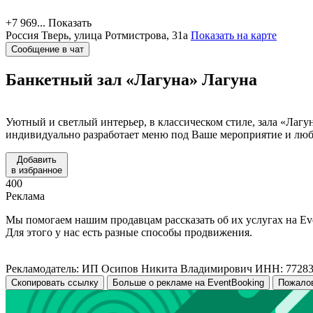
+7 969...
Показать
Россия
Тверь, улица Ротмистрова, 31а
Показать на карте
Сообщение в чат
Банкетный зал «Лагуна»
Лагуна
Уютный и светлый интерьер, в классическом стиле, зала «Лаг
индивидуально разработает меню под Ваше мероприятие и люб
Добавить
в избранное
400
Реклама
Мы помогаем нашим продавцам рассказать об их услугах на Ev
Для этого у нас есть разные способы продвижения.
Рекламодатель: ИП Осипов Никита Владимирович ИНН: 7728
Скопировать ссылку
Больше о рекламе на EventBooking
Пожало