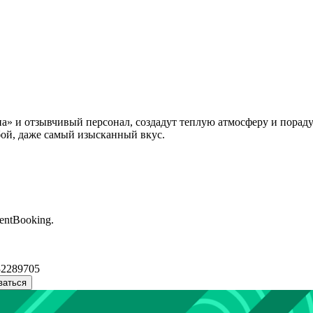
уна» и отзывчивый персонал, создадут теплую атмосферу и пора
ой, даже самый изысканный вкус.
entBooking.
32289705
ваться