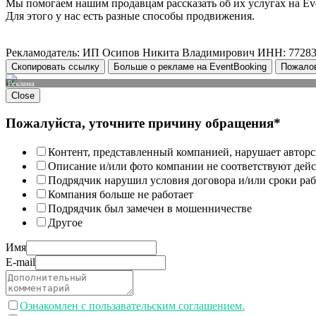
Мы помогаем нашим продавцам рассказать об их услугах на Ev
Для этого у нас есть разные способы продвижения.
Рекламодатель: ИП Осипов Никита Владимирович ИНН: 7728
Скопировать ссылку
Больше о рекламе на EventBooking
Пожало
Реклама
Close
Пожалуйста, уточните причину обращения*
Контент, представленный компанией, нарушает авторс
Описание и/или фото компании не соответствуют дей
Подрядчик нарушил условия договора и/или сроки раб
Компания больше не работает
Подрядчик был замечен в мошенничестве
Другое
Имя
E-mail
Ознакомлен с пользавательским соглашением.