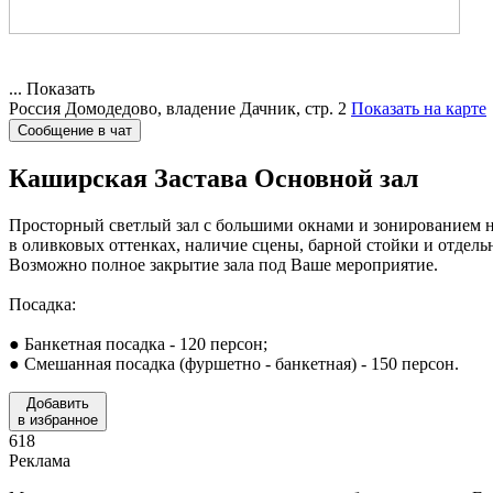
...
Показать
Россия
Домодедово, владение Дачник, стр. 2
Показать на карте
Сообщение в чат
Каширская Застава
Основной зал
Просторный светлый зал с большими окнами и зонированием н
в оливковых оттенках, наличие сцены, барной стойки и отдел
Возможно полное закрытие зала под Ваше мероприятие.
Посадка:
● Банкетная посадка - 120 персон;
● Смешанная посадка (фуршетно - банкетная) - 150 персон.
Добавить
в избранное
618
Реклама