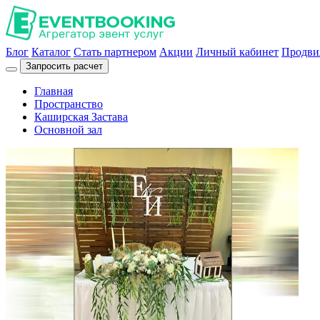
Блог
Каталог
Стать партнером
Акции
Личный кабинет
Продви
Запросить расчет
Главная
Пространство
Каширская Застава
Основной зал