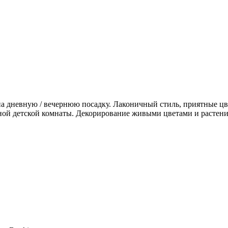
а дневную / вечернюю посадку. Лаконичный стиль, приятные ц
ьной детской комнаты. Декорирование живыми цветами и растени