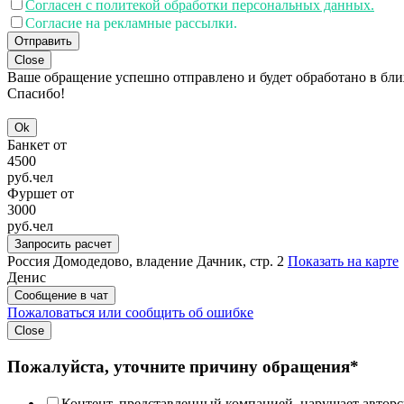
Согласен с политекой обработки персональных данных.
Согласие на рекламные рассылки.
Отправить
Close
Ваше обращение успешно отправлено и будет обработано в бл
Спасибо!
Ok
Банкет от
4500
руб.
чел
Фуршет от
3000
руб.
чел
Запросить расчет
Россия
Домодедово, владение Дачник, стр. 2
Показать на карте
Денис
Сообщение в чат
Пожаловаться или сообщить об ошибке
Close
Пожалуйста, уточните причину обращения*
Контент, представленный компанией, нарушает авторс