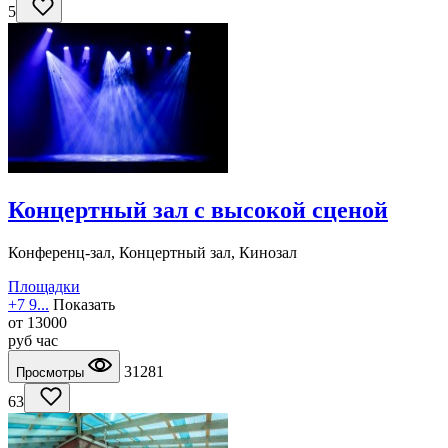
5
Концертный зал с высокой сценой
Конференц-зал, Концертный зал, Кинозал
Площадки
+7 9...
Показать
от
13000
руб
час
31281
Просмотры
63