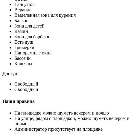
Танц. пол
Веранда
Выделенная зона для курения
Балкон
Зона для детей
Камин
Зона для барбекю
Есть душ
Гримерки
Панорамные окна
Бассейн
Кальяны
Доступ
Свободный
Свободный
Наши правила
На площадке можно шуметь вечером и ночью
На улице, рядом с площадкой, можно шуметь вечером и
ночью
Администратор присутствует на площадке