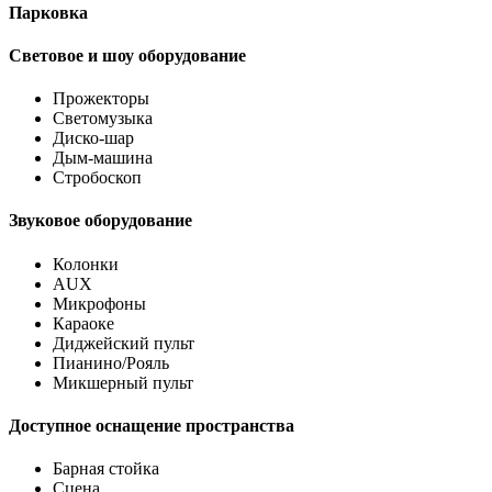
Парковка
Световое и шоу оборудование
Прожекторы
Светомузыка
Диско-шар
Дым-машина
Стробоскоп
Звуковое оборудование
Колонки
AUX
Микрофоны
Караоке
Диджейский пульт
Пианино/Рояль
Микшерный пульт
Доступное оснащение пространства
Барная стойка
Сцена