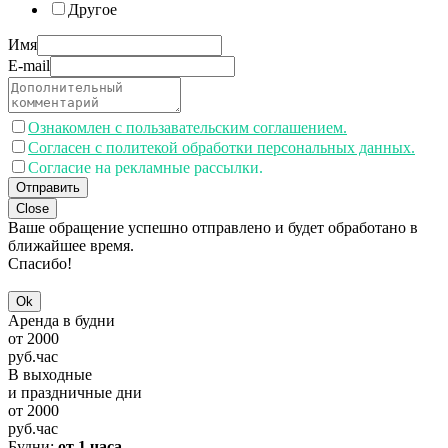
Другое
Имя
E-mail
Ознакомлен с пользавательским соглашением.
Согласен с политекой обработки персональных данных.
Согласие на рекламные рассылки.
Отправить
Close
Ваше обращение успешно отправлено и будет обработано в
ближайшее время.
Спасибо!
Ok
Аренда в будни
от
2000
руб.
час
В выходные
и праздничные дни
от
2000
руб.
час
Будни:
от 1 часа