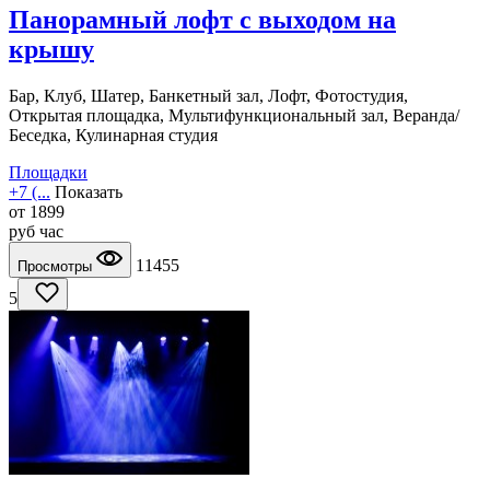
Панорамный лофт с выходом на
крышу
Бар, Клуб, Шатер, Банкетный зал, Лофт, Фотостудия,
Открытая площадка, Мультифункциональный зал, Веранда/
Беседка, Кулинарная студия
Площадки
+7 (...
Показать
от
1899
руб
час
11455
Просмотры
5