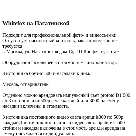
Whitefox на Нагатинской
Подходит для профессиональной фото- и видеосъемки
Отсутствует паспортный контроль, заказ пропусков не
требуется
г. Москва, ул. Нагатинская дом 16, ТЦ Конфетти, 2 этаж
Оборудования входяшее в стоимость:+ синхронизатор.
3 источника боуэнс 500 и насадаки к ним.
Мебель, отпариватель.
Отдельно можно арендовать импульсный свет profoto D1 500
air 3 источника по500р в час каждый или 3000 на смену,
насадки включены в стоимость.
3 источника постоянного видео света aputur ls300 по 500р
каждый,1 источник постоянного видео света aputure ls 600
стойки и насадки включены в стоимость аренды аренда на
смену обсуждается индвидуально.