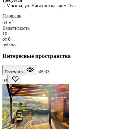
требуется
г. Москва, ул. Нагатинская дом 16...
Площадь
2
63 м
Вместимость
10
от
0
руб.
час
Интересные пространства
56933
Просмотры
93