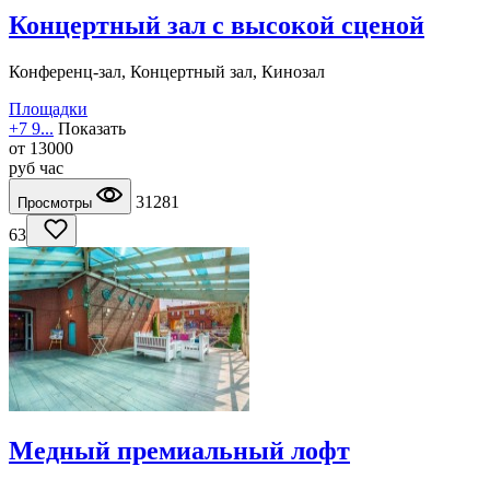
Концертный зал с высокой сценой
Конференц-зал, Концертный зал, Кинозал
Площадки
+7 9...
Показать
от
13000
руб
час
31281
Просмотры
63
Медный премиальный лофт