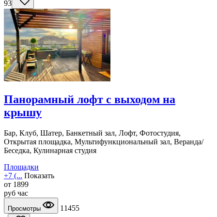
93
Панорамный лофт с выходом на
крышу
Бар, Клуб, Шатер, Банкетный зал, Лофт, Фотостудия,
Открытая площадка, Мультифункциональный зал, Веранда/
Беседка, Кулинарная студия
Площадки
+7 (...
Показать
от
1899
руб
час
11455
Просмотры