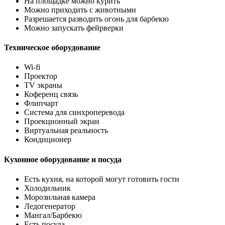
На площадке можно курить
Можно приходить с животными
Разрешается разводить огонь для барбекю
Можно запускать фейрверки
Техническое оборудование
Wi-fi
Проектор
TV экраны
Коференц связь
Флипчарт
Система для синхроперевода
Проекционный экран
Виртуальная реальность
Кондиционер
Кухонное оборудование и посуда
Есть кухня, на которой могут готовить гости
Холодильник
Морозильная камера
Ледогенератор
Мангал/Барбекю
Есть посуда