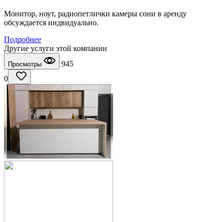
Монитор, ноут, радиопетлички камеры сони в аренду
обсуждается индвидуально.
Подробнее
Другие услуги этой компании
945
Просмотры
0