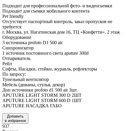
Подходит для профессиональной фото- и видеосъемки
Подходит для съемки мобильного контента
Pet friendly
Отсутствует паспортный контроль, заказ пропусков не
требуется
г. Москва, ул. Нагатинская дом 16, ТЦ «Конфетти», 2 этаж
Оборудование
3 источника profoto D1 500 air
Синхронизатор
1 источник постоянного света aputure 300d
Отпариватель
Рейл
Софты, Насадки, стойки, журавль, рефлекторы
По запросу:
Тунельный вентилятор
Мебель (диваны, стулья, декор)
Доп источники profoto d1 500 air 3шт.
APUTURE LIGHT STORM 300 D 2ШТ
APUTURE LIGHT STORM 600 D 1ШТ
APUTURE НАСАДКА ГАБО
Добавить
в избранное
937