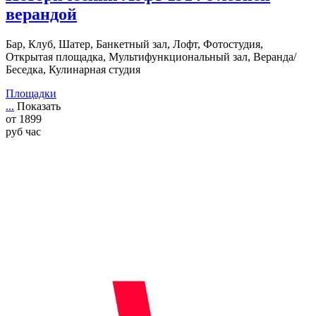
верандой
Бар, Клуб, Шатер, Банкетный зал, Лофт, Фотостудия,
Открытая площадка, Мультифункциональный зал, Веранда/
Беседка, Кулинарная студия
Площадки
...
Показать
от
1899
руб
час