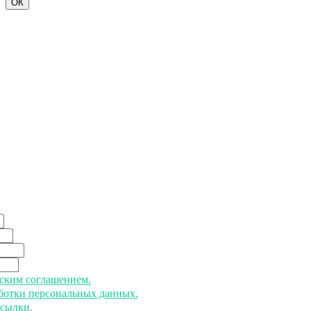
ОК
ьским соглашением.
аботки персональных данных.
ссылки.