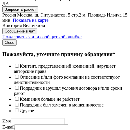
ДА
Запросить расчет
Россия
Москва, ш. Энтузиастов, 5 стр.2
м. Площадь Ильича 15
мин.
Показать на карте
Виктория Величкина
Сообщение в чат
Пожаловаться или сообщить об ошибке
Close
Пожалуйста, уточните причину обращения*
Контент, представленный компанией, нарушает
авторские права
Описание и/или фото компании не соответствуют
действительности
Подрядчик нарушил условия договора и/или сроки
работ
Компания больше не работает
Подрядчик был замечен в мошенничестве
Другое
Имя
E-mail