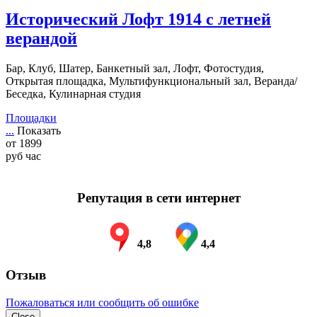
Исторический Лофт 1914 с летней
верандой
Бар, Клуб, Шатер, Банкетный зал, Лофт, Фотостудия,
Открытая площадка, Мультифункциональный зал, Веранда/
Беседка, Кулинарная студия
Площадки
...
Показать
от
1899
руб
час
Репутация в сети интернет
4,8
4,4
Отзыв
Пожаловаться или сообщить об ошибке
Close