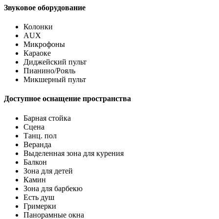
Звуковое оборудование
Колонки
AUX
Микрофоны
Караоке
Диджейский пульт
Пианино/Рояль
Микшерный пульт
Доступное оснащение пространства
Барная стойка
Сцена
Танц. пол
Веранда
Выделенная зона для курения
Балкон
Зона для детей
Камин
Зона для барбекю
Есть душ
Гримерки
Панорамные окна