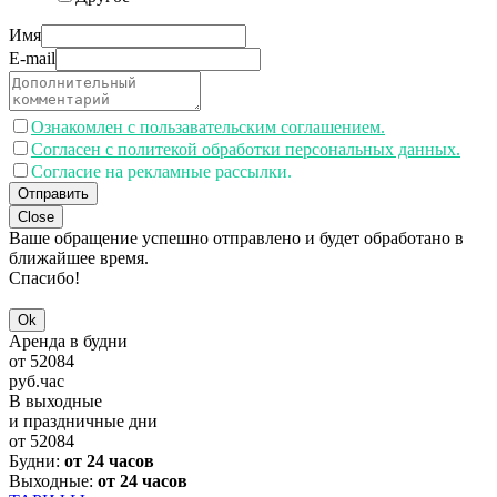
Имя
E-mail
Ознакомлен с пользавательским соглашением.
Согласен с политекой обработки персональных данных.
Согласие на рекламные рассылки.
Отправить
Close
Ваше обращение успешно отправлено и будет обработано в
ближайшее время.
Спасибо!
Ok
Аренда в будни
от
52084
руб.
час
В выходные
и праздничные дни
от
52084
Будни:
от 24 часов
Выходные:
от 24 часов