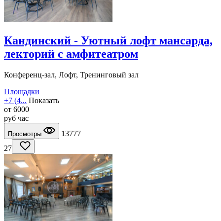
Кандинский - Уютный лофт мансарда,
лекторий с амфитеатром
Конференц-зал, Лофт, Тренинговый зал
Площадки
+7 (4...
Показать
от
6000
руб
час
13777
Просмотры
27