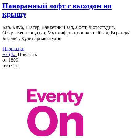
Панорамный лофт с выходом на
крышу
Бар, Клуб, Шатер, Банкетный зал, Лофт, Фотостудия,
Открытая площадка, Мультифункциональный зал, Веранда/
Беседка, Кулинарная студия
Площадки
+7 (4...
Показать
от
1899
руб
час