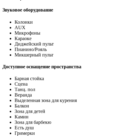
Звуковое оборудование
Колонки
AUX
Микрофоны
Караоке
Диджейский пульт
Пианино/Рояль
Микшерный пульт
Доступное оснащение пространства
Барная стойка
Сцена
Танц. пол
Веранда
Выделенная зона для курения
Балкон
Зона для детей
Камин
Зона для барбекю
Есть душ
Гримерки