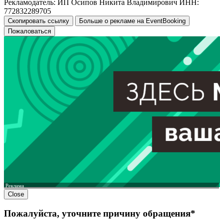
Рекламодатель: ИП Осипов Никита Владимирович ИНН:
772832289705
Скопировать ссылку
Больше о рекламе на EventBooking
Пожаловаться
Реклама
Close
Пожалуйста, уточните причину обращения*