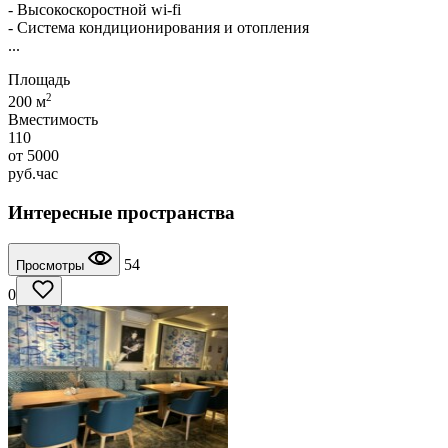
- Высокоскоростной wi-fi
- Система кондиционирования и отопления
...
Площадь
2
200 м
Вместимость
110
от
5000
руб.
час
Интересные пространства
54
Просмотры
0