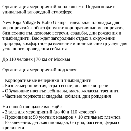
Организация мероприятий «под ключ» в Подмосковье в
уникальной загородной атмосфере
New Riga Village & Boho Glamp – идеальная площадка для
мероприятий любого формата: корпоративные мероприятия,
бизнес-ивенты, деловые встречи, свадьбы, дни рождения и
тимбилдинги. Вас ждет загородный отдых в окружении
природы, комфортное размещение и полный спектр услуг для
успешного проведения события.
До 110 человек | 70 км от Москвы
Организация мероприятий под ключ:
- Корпоративные вечеринки и тимбилдинги
- Бизнес-мероприятия, стратсессии, деловые встречи
- Обучающие ивенты: вебинары, мастер-классы, тренинги
- Частные торжества: свадьбы, юбилеи, дни рождения
На нашей площадке вас ждёт:
- 2 зала для мероприятий (до 40 и 110 человек)
- Проживание: 50 уютных номеров + 10 стильных глэмпов
- Развлечения: детская площадка, батуты, бассейн, ферма с
кроликами