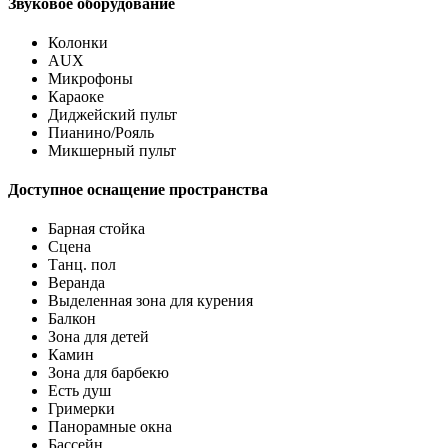
Звуковое оборудование
Колонки
AUX
Микрофоны
Караоке
Диджейский пульт
Пианино/Рояль
Микшерный пульт
Доступное оснащение пространства
Барная стойка
Сцена
Танц. пол
Веранда
Выделенная зона для курения
Балкон
Зона для детей
Камин
Зона для барбекю
Есть душ
Гримерки
Панорамные окна
Бассейн