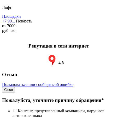
Лофт
Площадки
+7 90...
Показать
от
7000
руб
час
Репутация в сети интернет
4,8
Отзыв
Пожаловаться или сообщить об ошибке
Close
Пожалуйста, уточните причину обращения*
Контент, представленный компанией, нарушает
авторские права