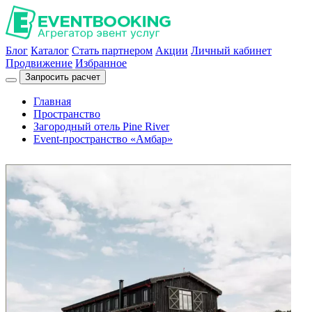
Блог
Каталог
Стать партнером
Акции
Личный кабинет
Продвижение
Избранное
Запросить расчет
Главная
Пространство
Загородный отель Pine River
Event-пространство «Амбар»