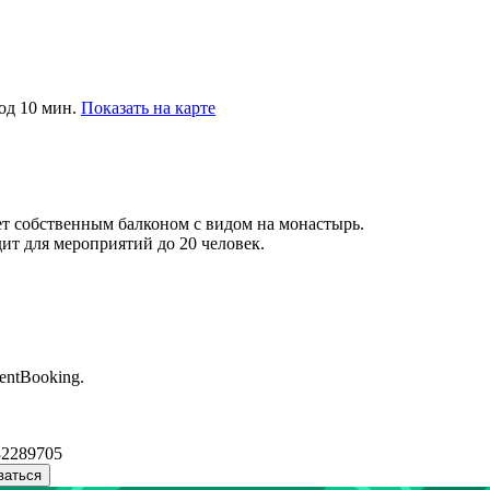
од 10 мин.
Показать на карте
ет собственным балконом с видом на монастырь.
ит для мероприятий до 20 человек.
entBooking.
32289705
ваться