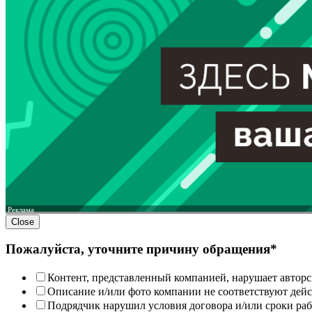
Реклама
Close
Пожалуйста, уточните причину обращения*
Контент, представленный компанией, нарушает авторс
Описание и/или фото компании не соответствуют дей
Подрядчик нарушил условия договора и/или сроки раб