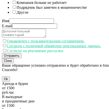
Компания больше не работает
Подрядчик был замечен в мошенничестве
Другое
Имя
E-mail
Ознакомлен с пользавательским соглашением.
Согласен с политекой обработки персональных данных.
Согласие на рекламные рассылки.
Отправить
Close
Ваше обращение успешно отправлено и будет обработано в бл
Спасибо!
Ok
Аренда в будни
от
1500
руб.
час
В выходные
и праздничные дни
от
1500