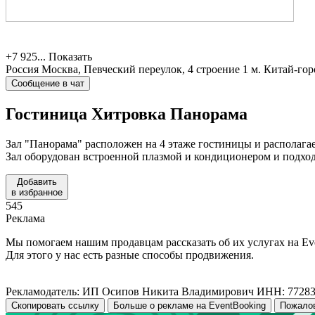
+7 925...
Показать
Россия
Москва, Певческий переулок, 4 строение 1
м. Китай-гор
Сообщение в чат
Гостиница Хитровка
Панорама
Зал "Панорама" расположен на 4 этаже гостиницы и располага
Зал оборудован встроенной плазмой и кондиционером и подход
Добавить
в избранное
545
Реклама
Мы помогаем нашим продавцам рассказать об их услугах на Ev
Для этого у нас есть разные способы продвижения.
Рекламодатель: ИП Осипов Никита Владимирович ИНН: 7728
Скопировать ссылку
Больше о рекламе на EventBooking
Пожало