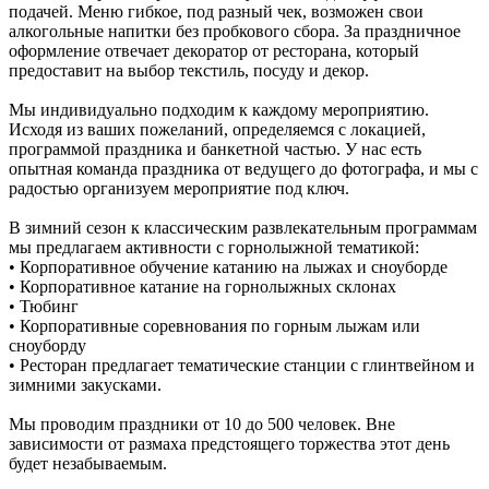
подачей. Меню гибкое, под разный чек, возможен свои
алкогольные напитки без пробкового сбора. За праздничное
оформление отвечает декоратор от ресторана, который
предоставит на выбор текстиль, посуду и декор.
Мы индивидуально подходим к каждому мероприятию.
Исходя из ваших пожеланий, определяемся с локацией,
программой праздника и банкетной частью. У нас есть
опытная команда праздника от ведущего до фотографа, и мы с
радостью организуем мероприятие под ключ.
В зимний сезон к классическим развлекательным программам
мы предлагаем активности с горнолыжной тематикой:
• Корпоративное обучение катанию на лыжах и сноуборде
• Корпоративное катание на горнолыжных склонах
• Тюбинг
• Корпоративные соревнования по горным лыжам или
сноуборду
• Ресторан предлагает тематические станции с глинтвейном и
зимними закусками.
Мы проводим праздники от 10 до 500 человек. Вне
зависимости от размаха предстоящего торжества этот день
будет незабываемым.