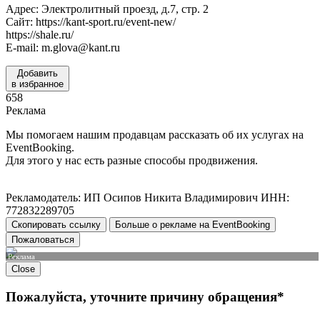
Адрес: Электролитный проезд, д.7, стр. 2
Сайт: https://kant-sport.ru/event-new/
https://shale.ru/
E-mail: m.glova@kant.ru
Добавить
в избранное
658
Реклама
Мы помогаем нашим продавцам рассказать об их услугах на
EventBooking.
Для этого у нас есть разные способы продвижения.
Рекламодатель: ИП Осипов Никита Владимирович ИНН:
772832289705
Скопировать ссылку
Больше о рекламе на EventBooking
Пожаловаться
Реклама
Close
Пожалуйста, уточните причину обращения*