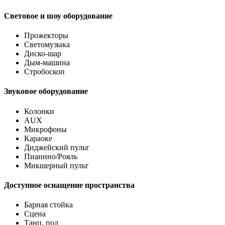
Световое и шоу оборудование
Прожекторы
Светомузыка
Диско-шар
Дым-машина
Стробоскоп
Звуковое оборудование
Колонки
AUX
Микрофоны
Караоке
Диджейский пульт
Пианино/Рояль
Микшерный пульт
Доступное оснащение пространства
Барная стойка
Сцена
Танц. пол