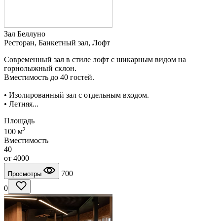
Зал Беллуно
Ресторан, Банкетный зал, Лофт
Современный зал в стиле лофт с шикарным видом на
горнолыжный склон.
Вместимость до 40 гостей.
• Изолированный зал с отдельным входом.
• Летняя...
Площадь
2
100 м
Вместимость
40
от
4000
700
Просмотры
0