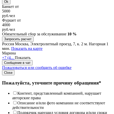
Ok
Банкет от
5000
руб.
чел
Фуршет от
4000
руб.
чел
Обязательный сбор за обслуживание
10 %
Запросить расчет
Россия
Москва, Электролитный проезд, 7, к. 2
м. Нагорная 1
мин.
Показать на карте
Марина
+7 (4...
Показать
Сообщение в чат
Пожаловаться или сообщить об ошибке
Close
Пожалуйста, уточните причину обращения*
Контент, представленный компанией, нарушает
авторские права
Описание и/или фото компании не соответствуют
действительности
Подрядчик нарушил условия договора и/или сроки