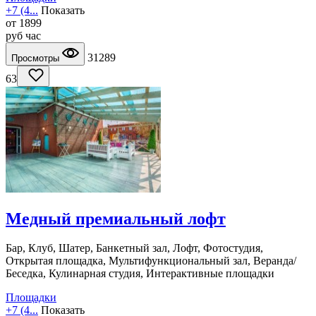
+7 (4...
Показать
от
1899
руб
час
31289
Просмотры
63
Медный премиальный лофт
Бар, Клуб, Шатер, Банкетный зал, Лофт, Фотостудия,
Открытая площадка, Мультифункциональный зал, Веранда/
Беседка, Кулинарная студия, Интерактивные площадки
Площадки
+7 (4...
Показать