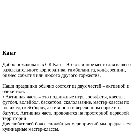
Кант
Добро пожаловать в СК Кант! Это отличное место для вашего
развлекательного корпоратива, тимбилдинга, конференции,
бизнес-события или любого другого торжества.
Наши праздники обычно состоят из двух частей – активной и
банкетной.
• Активная часть – это подвижные игры, эстафеты, квесты,
футбол, волейбол, баскетбол, скалолазание, мастер-классы по
роликам, скейтборду, активности в веревочном парке и на
батутах. Активная часть проводится на просторной парковой
территории.
Для любителей более спокойных мероприятий мы предлагаем
кулинарные мастер-классы.