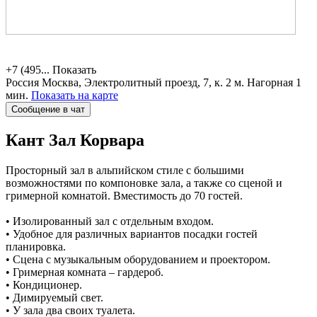
+7 (495...
Показать
Россия
Москва, Электролитный проезд, 7, к. 2
м. Нагорная 1
мин.
Показать на карте
Сообщение в чат
Кант
Зал Корвара
Просторный зал в альпийском стиле c большими
возможностями по компоновке зала, а также со сценой и
гримерной комнатой. Вместимость до 70 гостей.
• Изолированный зал с отдельным входом.
• Удобное для различных вариантов посадки гостей
планировка.
• Сцена с музыкальным оборудованием и проектором.
• Гримерная комната – гардероб.
• Кондиционер.
• Димируемый свет.
• У зала два своих туалета.