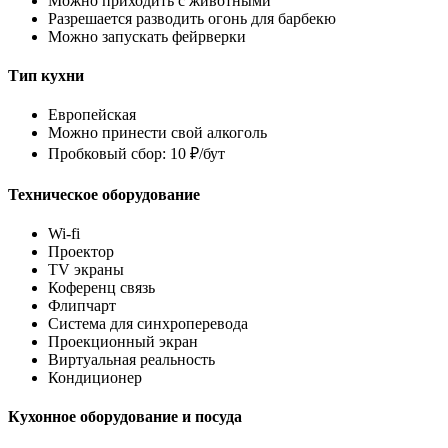
Можно приходить с животными
Разрешается разводить огонь для барбекю
Можно запускать фейрверки
Тип кухни
Европейская
Можно принести свой алкоголь
Пробковый сбор: 10 ₽/бут
Техническое оборудование
Wi-fi
Проектор
TV экраны
Коференц связь
Флипчарт
Система для синхроперевода
Проекционный экран
Виртуальная реальность
Кондиционер
Кухонное оборудование и посуда