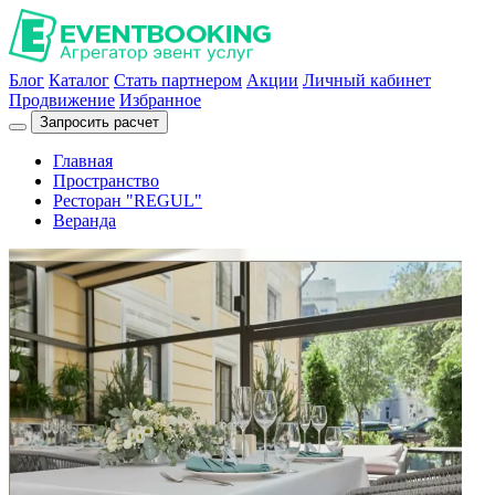
Блог
Каталог
Стать партнером
Акции
Личный кабинет
Продвижение
Избранное
Запросить расчет
Главная
Пространство
Ресторан "REGUL"
Веранда