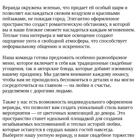
Веранда окружена зеленью, что придает ей особый шарм и
позволяет наслаждаться свежим воздухом и красивыми
пейзажами, не покидая город. Элегантно оформленное
пространство создаст романтическую обстановку, в которой
вы и ваши близкие сможете насладиться каждым мгновением.
Теплые тона интерьера и мягкое освещение создают
ощущение уюта и свободной атмосферы, что способствует
неформальному общению и искренности.
Наша команда готова предложить особенно разнообразное
меню, которое включает в себя как традиционные свадебные
угощения, так и авторские блюда, которые добавят изюминку
вашему празднику. Мы уделяем внимание каждому нюансу,
чтобы вам не приходилось беспокоиться о деталях и вы могли
сосредоточиться на главном — на любви и счастье,
разделяемом с дорогими людьми.
Также у нас есть возможность индивидуального оформления
веранды, что позволит вам создать уникальный стиль вашего
мероприятия — от цветочных композиций до декора. Это
пространство станет идеальной площадкой для создания
незабываемых воспоминаний и теплых историй любви,
которые останутся в сердцах ваших гостей навсегда.
Выберите нашу уютную веранду, и ваше свадебное торжество