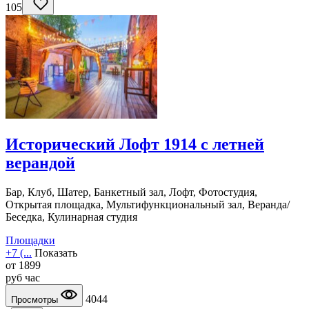
105
Исторический Лофт 1914 с летней
верандой
Бар, Клуб, Шатер, Банкетный зал, Лофт, Фотостудия,
Открытая площадка, Мультифункциональный зал, Веранда/
Беседка, Кулинарная студия
Площадки
+7 (...
Показать
от
1899
руб
час
4044
Просмотры