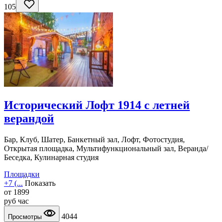
105
Исторический Лофт 1914 с летней
верандой
Бар, Клуб, Шатер, Банкетный зал, Лофт, Фотостудия,
Открытая площадка, Мультифункциональный зал, Веранда/
Беседка, Кулинарная студия
Площадки
+7 (...
Показать
от
1899
руб
час
4044
Просмотры