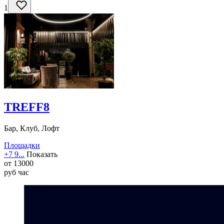
1
TREFF8
Бар, Клуб, Лофт
Площадки
+7 9...
Показать
от
13000
руб
час