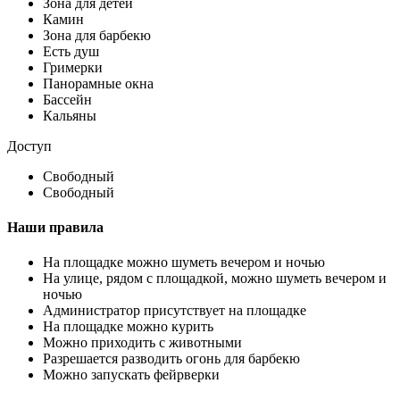
Зона для детей
Камин
Зона для барбекю
Есть душ
Гримерки
Панорамные окна
Бассейн
Кальяны
Доступ
Свободный
Свободный
Наши правила
На площадке можно шуметь вечером и ночью
На улице, рядом с площадкой, можно шуметь вечером и
ночью
Администратор присутствует на площадке
На площадке можно курить
Можно приходить с животными
Разрешается разводить огонь для барбекю
Можно запускать фейрверки