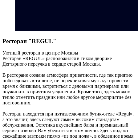
Ресторан "REGUL"
Уютный ресторан в центре Москвы
Ресторан «REGUL» расположился в тихом дворике
Дегтярного переулка в сердце старой Москвы.
В ресторане создана атмосфера приватности, где так приятно
побеседовать в тишине, не перекрикивая музыку: провести
время с близкими, встретиться с деловыми партнерами или
поужинать в приятном уединении. Кроме того, здесь можно
тепло отметить праздник или любое другое мероприятие без
посторонних.
Ресторан находится при пятизвездочном бутик-отеле «Regul»,
а это значит, здесь следуют самым высоким стандартам
обслуживания. Эстетика вкуснейших блюд и премиальный
сервис позволят Вам убедиться в этом лично. Здесь подают
свежайшие завтраки прямо «из под ножа», в обеденное время