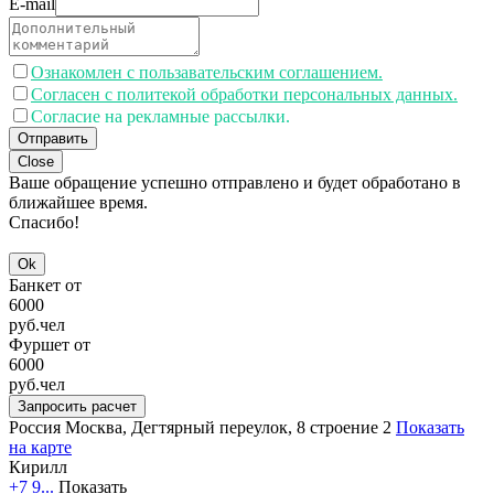
E-mail
Ознакомлен с пользавательским соглашением.
Согласен с политекой обработки персональных данных.
Согласие на рекламные рассылки.
Отправить
Close
Ваше обращение успешно отправлено и будет обработано в
ближайшее время.
Спасибо!
Ok
Банкет от
6000
руб.
чел
Фуршет от
6000
руб.
чел
Запросить расчет
Россия
Москва, Дегтярный переулок, 8 строение 2
Показать
на карте
Кирилл
+7 9...
Показать