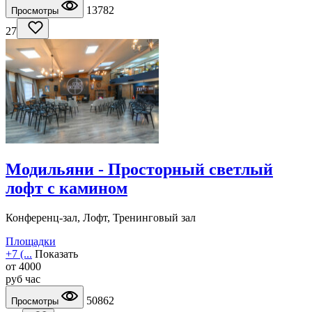
13782
Просмотры
27
Модильяни - Просторный светлый
лофт с камином
Конференц-зал, Лофт, Тренинговый зал
Площадки
+7 (...
Показать
от
4000
руб
час
50862
Просмотры