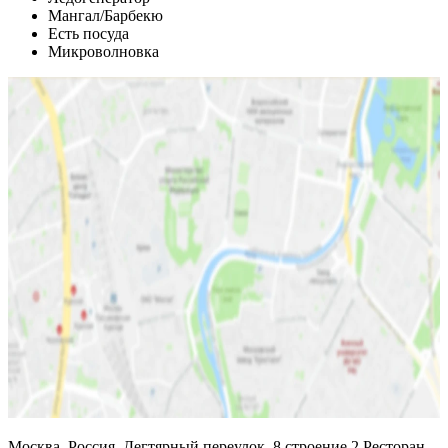
Мангал/Барбекю
Есть посуда
Микроволновка
Москва, Россия, Дегтярный переулок, 8 строение 2 Ресторан