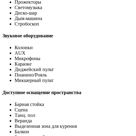
Прожекторы
Светомузыка
Диско-шар
Дым-машина
Стробоскоп
Звуковое оборудование
Колонки
AUX
Микрофоны
Караоке
Диджейский пульт
Пианино/Рояль
Микшерный пульт
Доступное оснащение пространства
Барная стойка
Сцена
Танц. пол
Веранда
Выделенная зона для курения
Балкон