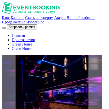
Блог
Каталог
Стать партнером
Акции
Личный кабинет
Продвижение
Избранное
Запросить расчет
Главная
Пространство
Green House
Green House