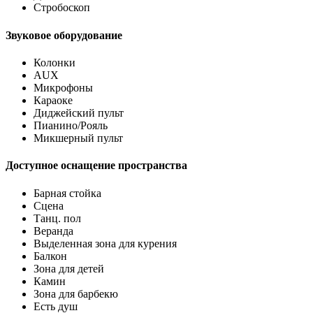
Стробоскоп
Звуковое оборудование
Колонки
AUX
Микрофоны
Караоке
Диджейский пульт
Пианино/Рояль
Микшерный пульт
Доступное оснащение пространства
Барная стойка
Сцена
Танц. пол
Веранда
Выделенная зона для курения
Балкон
Зона для детей
Камин
Зона для барбекю
Есть душ