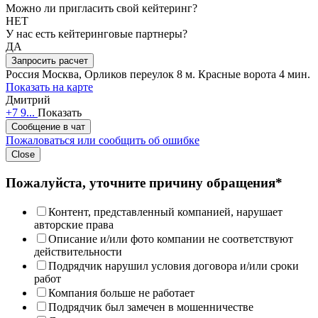
Можно ли пригласить свой кейтеринг?
НЕТ
У нас есть кейтеринговые партнеры?
ДА
Запросить расчет
Россия
Москва, Орликов переулок 8
м. Красные ворота 4 мин.
Показать на карте
Дмитрий
+7 9...
Показать
Сообщение в чат
Пожаловаться или сообщить об ошибке
Close
Пожалуйста, уточните причину обращения*
Контент, представленный компанией, нарушает
авторские права
Описание и/или фото компании не соответствуют
действительности
Подрядчик нарушил условия договора и/или сроки
работ
Компания больше не работает
Подрядчик был замечен в мошенничестве