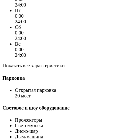
24:00
Пт
0:00
24:00
Сб
0:00
24:00
Вс
0:00
24:00
Показать все характеристики
Парковка
Открытая парковка
20 мест
Световое и шоу оборудование
Прожекторы
Светомузыка
Диско-шар
Дым-машина