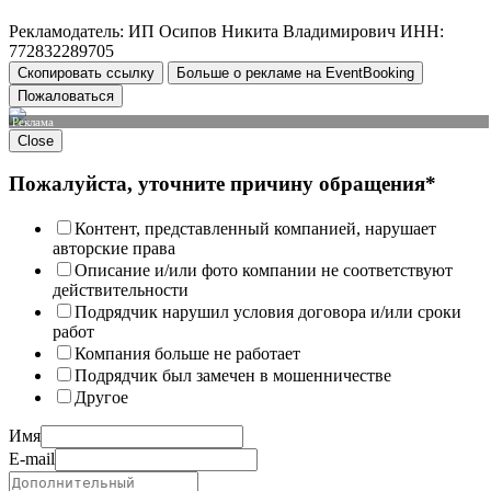
Рекламодатель: ИП Осипов Никита Владимирович ИНН:
772832289705
Скопировать ссылку
Больше о рекламе на EventBooking
Пожаловаться
Реклама
Close
Пожалуйста, уточните причину обращения*
Контент, представленный компанией, нарушает
авторские права
Описание и/или фото компании не соответствуют
действительности
Подрядчик нарушил условия договора и/или сроки
работ
Компания больше не работает
Подрядчик был замечен в мошенничестве
Другое
Имя
E-mail