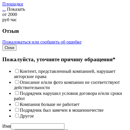
Площадки
...
Показать
от
2000
руб
час
Отзыв
Пожаловаться или сообщить об ошибке
Close
Пожалуйста, уточните причину обращения*
Контент, представленный компанией, нарушает
авторские права
Описание и/или фото компании не соответствуют
действительности
Подрядчик нарушил условия договора и/или сроки
работ
Компания больше не работает
Подрядчик был замечен в мошенничестве
Другое
Имя