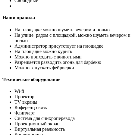
Свободный
Наши правила
На площадке можно шуметь вечером и ночью
На улице, рядом с площадкой, можно шуметь вечером и
ночью
Администратор присутствует на площадке
На площадке можно курить
Можно приходить с животными
Разрешается разводить огонь для барбекю
Можно запускать фейрверки
Техническое оборудование
Wi-fi
Проектор
TV экраны
Коференц связь
Флипчарт
Система для синхроперевода
Проекционный экран
Виртуальная реальность
Кондиционер