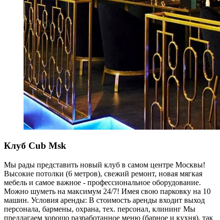
Клуб Cub Msk
Мы рады представить новый клуб в самом центре Москвы!
Высокие потолки (6 метров), свежий ремонт, новая мягкая
мебель и самое важное - профессиональное оборудование.
Можно шуметь на максимум 24/7! Имея свою парковку на 10
машин. Условия аренды: В стоимость аренды входит выход
персонала, бармены, охрана, тех. персонал, клининг Мы
предлагаем хорошо разработанное меню (барное и кухня), так