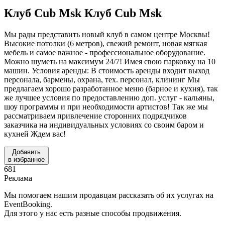
Клуб Cub Msk
Клуб Cub Msk
Мы рады представить новый клуб в самом центре Москвы!
Высокие потолки (6 метров), свежий ремонт, новая мягкая
мебель и самое важное - профессиональное оборудование.
Можно шуметь на максимум 24/7! Имея свою парковку на 10
машин. Условия аренды: В стоимость аренды входит выход
персонала, бармены, охрана, тех. персонал, клининг Мы
предлагаем хорошо разработанное меню (барное и кухня), так
же лучшее условия по предоставлению доп. услуг - кальяны,
шоу программы и при необходимости артистов! Так же мы
рассматриваем привлечение сторонних подрядчиков
заказчика на индивидуальных условиях со своим баром и
кухней Ждем вас!
Добавить
в избранное
681
Реклама
Мы помогаем нашим продавцам рассказать об их услугах на
EventBooking.
Для этого у нас есть разные способы продвижения.