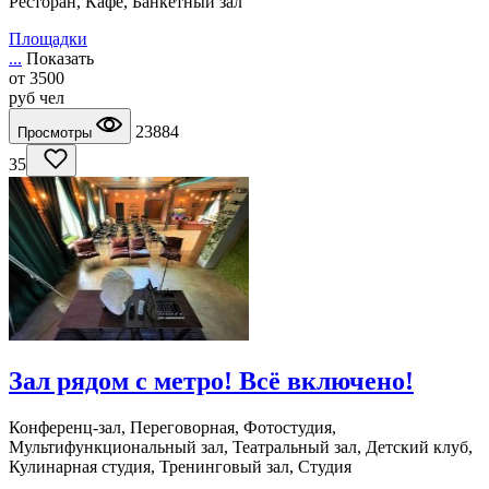
Ресторан, Кафе, Банкетный зал
Площадки
...
Показать
от
3500
руб
чел
23884
Просмотры
35
Зал рядом с метро! Всё включено!
Конференц-зал, Переговорная, Фотостудия,
Мультифункциональный зал, Театральный зал, Детский клуб,
Кулинарная студия, Тренинговый зал, Студия