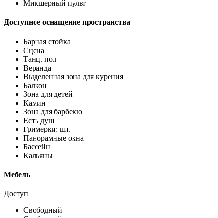
Микшерный пульт
Доступное оснащение пространства
Барная стойка
Сцена
Танц. пол
Веранда
Выделенная зона для курения
Балкон
Зона для детей
Камин
Зона для барбекю
Есть душ
Гримерки: шт.
Панорамные окна
Бассейн
Кальяны
Мебель
Доступ
Свободный