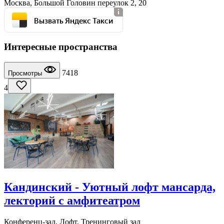
Москва, Большой Головин переулок 2, 20
Вызвать Яндекс Такси
Интересные пространства
7418
Просмотры
4
Кандинский - Уютный лофт мансарда,
лекторий с амфитеатром
Конференц-зал, Лофт, Тренинговый зал