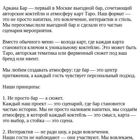
Аркана Бар — первый в Москве выездной бар, сочетающий
авторские коктейли и атмосферу карт Таро. Наш формат —
это не просто напитки, это вовлечение, интерактив и стиль.
Мы переосмыслили выездной бар и сделали его частью
сценария мероприятия.
Вместо обычного меню — колода карт, где каждая карта
становится ключом к уникальному коктейлю. Это может быть
Таро, авторская тематика или фирменный сюжет под ваш
бренд или ивент.
Мы любим создавать атмосферу: где бар — это центр
притяжения, а каждый гость чувствует персональный подход.
Наши принципы:
1. Не просто бар — а сюжет.
Каждый наш проект — это сценарий, где бар становится
частью истории. Мы не просто наливаем напитки, мы создаём
атмосферу, в которой каждый коктейль — это смысл, карта —
это выбор, а стойка — это сцена.
2. Интерактив — не ради шоу, а ради вовлечения.
Наши гости не наблюдают — они участвуют. Мы вовлекаем,