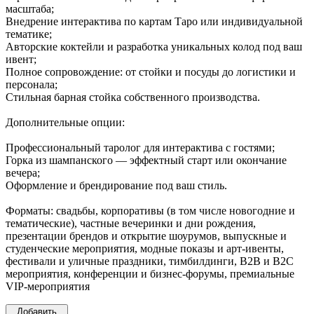
масштаба;
Внедрение интерактива по картам Таро или индивидуальной
тематике;
Авторские коктейли и разработка уникальных колод под ваш
ивент;
Полное сопровождение: от стойки и посуды до логистики и
персонала;
Стильная барная стойка собственного производства.
Дополнительные опции:
Профессиональный таролог для интерактива с гостями;
Горка из шампанского — эффектный старт или окончание
вечера;
Оформление и брендирование под ваш стиль.
Форматы: свадьбы, корпоративы (в том числе новогодние и
тематические), частные вечеринки и дни рождения,
презентации брендов и открытие шоурумов, выпускные и
студенческие мероприятия, модные показы и арт-ивенты,
фестивали и уличные праздники, тимбилдинги, B2B и B2C
мероприятия, конференции и бизнес-форумы, премиальные
VIP-мероприятия
Добавить