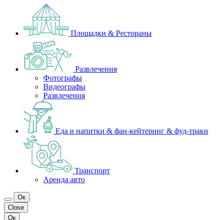
Площадки & Рестораны
Развлечения
Фотографы
Видеографы
Развлечения
Еда и напитки & фан-кейтеринг & фуд-траки
Транспорт
Аренда авто
Ок
Close
Ок