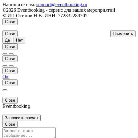
Напишите нам:
support@eventbooking.ru
©2026 Eventbooking - сервис для ваших мероприятий
© ИП Осипов Н.В. ИНН: 772832289705
Close
Close
Применить
Да
Нет
Close
Close
Close
Ок
Close
Close
Eventbooking
=
Запросить расчет
Close