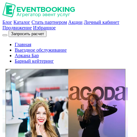
Блог
Каталог
Стать партнером
Акции
Личный кабинет
Продвижение
Избранное
Запросить расчет
Главная
Выездное обслуживание
Аркана Бар
Барный кейтеринг