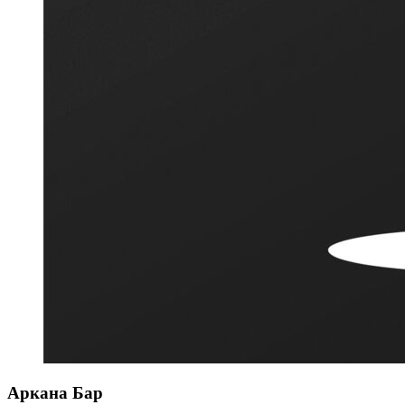
Аркана Бар