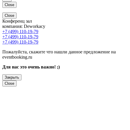
Close
Close
Конференц зал
компания:
Deworkacy
+7 (499) 110-19-79
+7 (499) 110-19-79
+7 (499) 110-19-79
Пожалуйста, скажите что нашли данное предложение на
eventbooking.ru
Для нас это очень важно! ;)
Закрыть
Close