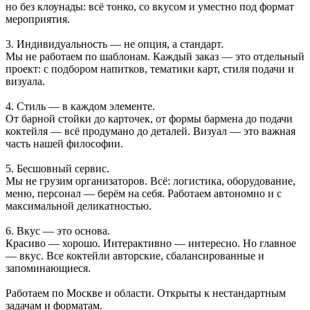
но без клоунады: всё тонко, со вкусом и уместно под формат
мероприятия.
3. Индивидуальность — не опция, а стандарт.
Мы не работаем по шаблонам. Каждый заказ — это отдельный
проект: с подбором напитков, тематики карт, стиля подачи и
визуала.
4. Стиль — в каждом элементе.
От барной стойки до карточек, от формы бармена до подачи
коктейля — всё продумано до деталей. Визуал — это важная
часть нашей философии.
5. Бесшовный сервис.
Мы не грузим организаторов. Всё: логистика, оборудование,
меню, персонал — берём на себя. Работаем автономно и с
максимальной деликатностью.
6. Вкус — это основа.
Красиво — хорошо. Интерактивно — интересно. Но главное
— вкус. Все коктейли авторские, сбалансированные и
запоминающиеся.
Работаем по Москве и области. Открыты к нестандартным
задачам и форматам.