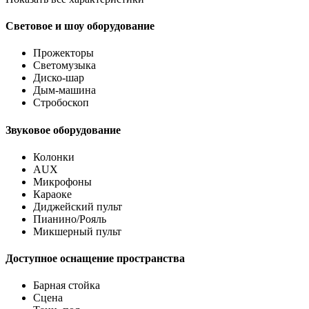
Световое и шоу оборудование
Прожекторы
Светомузыка
Диско-шар
Дым-машина
Стробоскоп
Звуковое оборудование
Колонки
AUX
Микрофоны
Караоке
Диджейский пульт
Пианино/Рояль
Микшерный пульт
Доступное оснащение пространства
Барная стойка
Сцена