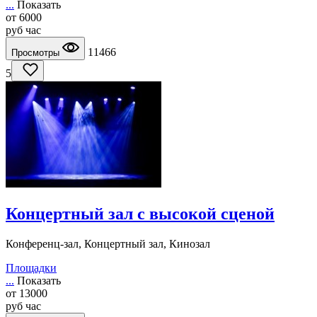
...
Показать
от
6000
руб
час
11466
Просмотры
5
Концертный зал с высокой сценой
Конференц-зал, Концертный зал, Кинозал
Площадки
...
Показать
от
13000
руб
час