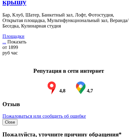
крышу
Бар, Клуб, Шатер, Банкетный зал, Лофт, Фотостудия,
Открытая площадка, Мультифункциональный зал, Веранда/
Беседка, Кулинарная студия
Площадки
...
Показать
от
1899
руб
час
Репутация в сети интернет
4,8
4,7
Отзыв
Пожаловаться или сообщить об ошибке
Close
Пожалуйста, уточните причину обращения*