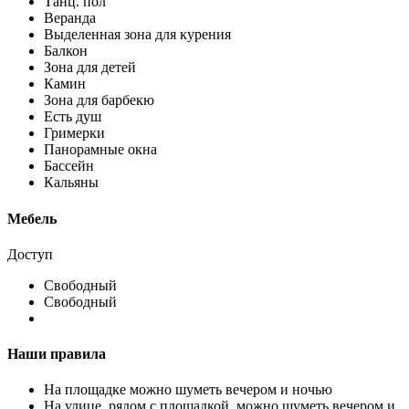
Танц. пол
Веранда
Выделенная зона для курения
Балкон
Зона для детей
Камин
Зона для барбекю
Есть душ
Гримерки
Панорамные окна
Бассейн
Кальяны
Мебель
Доступ
Свободный
Свободный
Наши правила
На площадке можно шуметь вечером и ночью
На улице, рядом с площадкой, можно шуметь вечером и