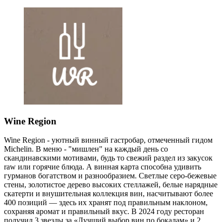
Wine Region
Wine Region - уютный винный гастробар, отмеченный гидом
Michelin. В меню - "мишлен" на каждый день со
скандинавскими мотивами, будь то свежий раздел из закусок
raw или горячие блюда. А винная карта способна удивить
гурманов богатством и разнообразием. Светлые серо-бежевые
стены, золотистое дерево высоких стеллажей, белые нарядные
скатерти и внушительная коллекция вин, насчитывают более
400 позиций — здесь их хранят под правильным наклоном,
сохраняя аромат и правильный вкус. В 2024 году ресторан
получил 3 звезды за «Лучший выбор вин по бокалам» и 2