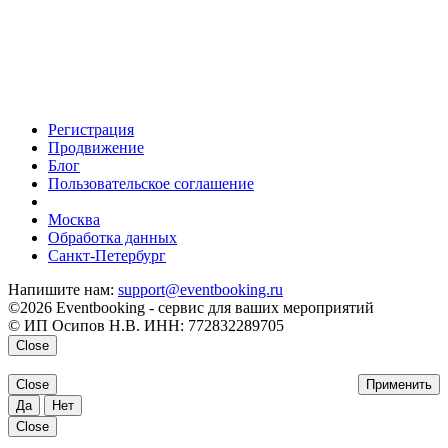
Регистрация
Продвижение
Блог
Пользовательское соглашение
напишите нам
Москва
Обработка данных
Санкт-Петербург
Напишите нам:
support@eventbooking.ru
©2026 Eventbooking - сервис для ваших мероприятий
© ИП Осипов Н.В. ИНН: 772832289705
Close
Close
Применить
Да
Нет
Close