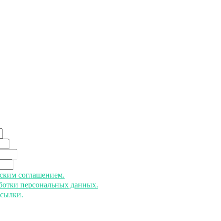
ьским соглашением.
аботки персональных данных.
ссылки.