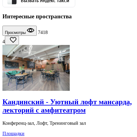
Интересные пространства
7418
Просмотры
4
Кандинский - Уютный лофт мансарда,
лекторий с амфитеатром
Конференц-зал, Лофт, Тренинговый зал
Площадки