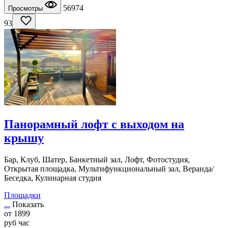
56974
Просмотры
93
Панорамный лофт с выходом на
крышу
Бар, Клуб, Шатер, Банкетный зал, Лофт, Фотостудия,
Открытая площадка, Мультифункциональный зал, Веранда/
Беседка, Кулинарная студия
Площадки
...
Показать
от
1899
руб
час