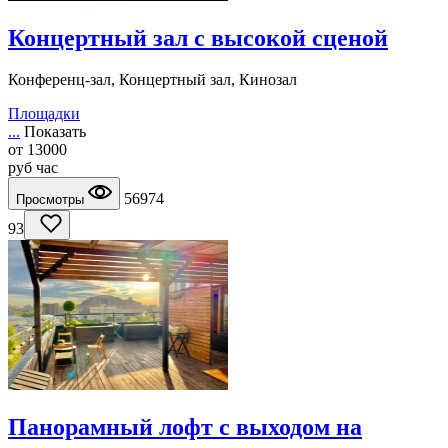
Концертный зал с высокой сценой
Конференц-зал, Концертный зал, Кинозал
Площадки
...
Показать
от
13000
руб
час
56974
Просмотры
93
Панорамный лофт с выходом на