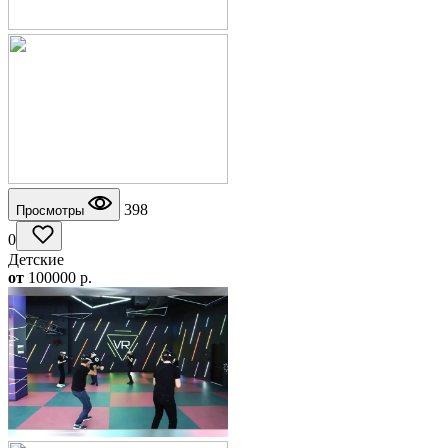
398
Просмотры
0
Детские
от
100000
p.