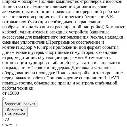
широким обзором.Полный комплект контроллеров с высокой
точностью отслеживания движений.Дополнительные
аккумуляторы и станции зарядки для непрерывной работы в
течение всего мероприятия.Техническое обеспечениеVR-
готовые ноутбуки (при необходимости трансляции
изображения на экран или расширенной настройки).Комплект
кабелей, удлинителей и зарядных устройств.Защитные
аксессуары для комфортного использования (чехлы, накладки,
сменные уплотнители).Программное обеспечение и
контентПодбор VR-игр и приложений под формат события:
динамичные шутеры, спортивные симуляторы, командные
игры, медитации, обучающие программы.Возможность
организации турниров с таблицей результатов и финальным
награждением.Сервис и поддержкаДоставка и установка
оборудования на площадке.Полная настройка и тестирование
перед началом работы.Сопровождение специалиста LikeVR:
помощь гостям, объяснение правил и контроль стабильной
работы техники.
от
15000
p.
Запросить расчет
Добавить
в избранное
272
Съемка