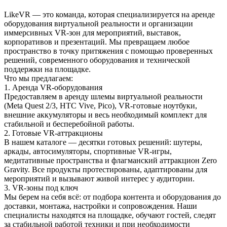
LikeVR — это команда, которая специализируется на аренде
оборудования виртуальной реальности и организации
иммерсивных VR‑зон для мероприятий, выставок,
корпоративов и презентаций. Мы превращаем любое
пространство в точку притяжения с помощью проверенных
решений, современного оборудования и технической
поддержки на площадке.
Что мы предлагаем:
1. Аренда VR‑оборудования
Предоставляем в аренду шлемы виртуальной реальности
(Meta Quest 2/3, HTC Vive, Pico), VR‑готовые ноутбуки,
внешние аккумуляторы и весь необходимый комплект для
стабильной и бесперебойной работы.
2. Готовые VR‑аттракционы
В нашем каталоге — десятки готовых решений: шутеры,
аркады, автосимуляторы, спортивные VR‑игры,
медитативные пространства и флагманский аттракцион Zero
Gravity. Все продукты протестированы, адаптированы для
мероприятий и вызывают живой интерес у аудитории.
3. VR‑зоны под ключ
Мы берем на себя всё: от подбора контента и оборудования до
доставки, монтажа, настройки и сопровождения. Наши
специалисты находятся на площадке, обучают гостей, следят
за стабильной работой техники и при необходимости