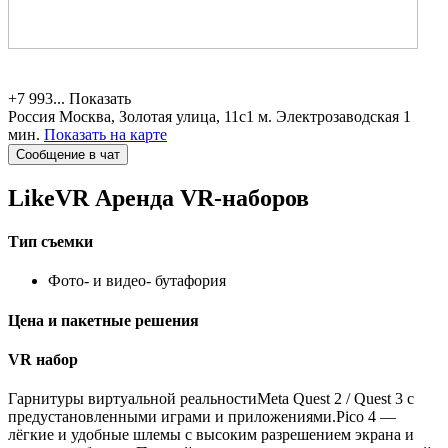
+7 993...
Показать
Россия
Москва, Золотая улица, 11с1
м. Электрозаводская 1
мин.
Показать на карте
Сообщение в чат
LikeVR
Аренда VR-наборов
Тип съемки
Фото- и видео- бутафория
Цена и пакетные решения
VR набор
Гарнитуры виртуальной реальностиMeta Quest 2 / Quest 3 с
предустановленными играми и приложениями.Pico 4 —
лёгкие и удобные шлемы с высоким разрешением экрана и