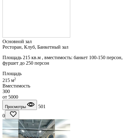
Основной зал
Ресторан, Клуб, Банкетный зал
Площадь 215 кв.м , вместимость: банкет 100-150 персон,
фуршет до 250 персон
Площадь
2
215 м
Вместимость
300
от
5000
501
Просмотры
0