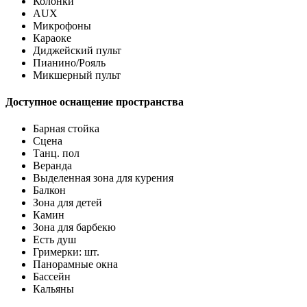
Колонки
AUX
Микрофоны
Караоке
Диджейский пульт
Пианино/Рояль
Микшерный пульт
Доступное оснащение пространства
Барная стойка
Сцена
Танц. пол
Веранда
Выделенная зона для курения
Балкон
Зона для детей
Камин
Зона для барбекю
Есть душ
Гримерки: шт.
Панорамные окна
Бассейн
Кальяны