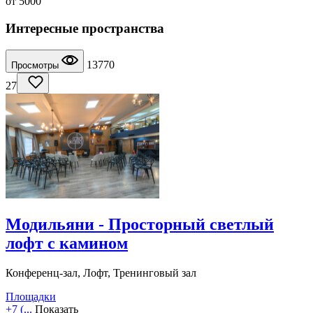
от
5000
Интересные пространства
13770
Просмотры
27
Модильяни - Просторный светлый
лофт с камином
Конференц-зал, Лофт, Тренинговый зал
Площадки
+7 (...
Показать