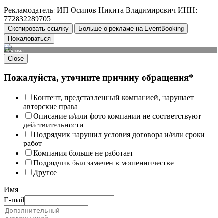
Рекламодатель: ИП Осипов Никита Владимирович ИНН:
772832289705
Скопировать ссылку
Больше о рекламе на EventBooking
Пожаловаться
Реклама
Close
Пожалуйста, уточните причину обращения*
Контент, представленный компанией, нарушает
авторские права
Описание и/или фото компании не соответствуют
действительности
Подрядчик нарушил условия договора и/или сроки
работ
Компания больше не работает
Подрядчик был замечен в мошенничестве
Другое
Имя
E-mail