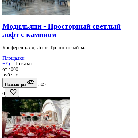
Модильяни - Просторный светлый
лофт с камином
Конференц-зал, Лофт, Тренинговый зал
Площадки
+7 (...
Показать
от
4000
руб
час
305
Просмотры
0