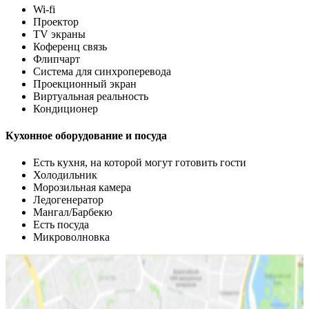
Wi-fi
Проектор
TV экраны
Коференц связь
Флипчарт
Система для синхроперевода
Проекционный экран
Виртуальная реальность
Кондиционер
Кухонное оборудование и посуда
Есть кухня, на которой могут готовить гости
Холодильник
Морозильная камера
Ледогенератор
Мангал/Барбекю
Есть посуда
Микроволновка