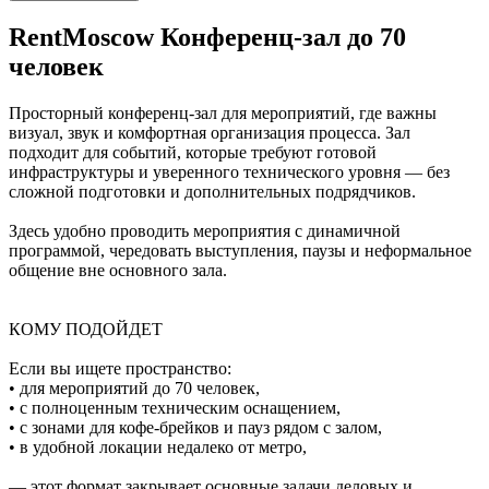
RentMoscow
Конференц-зал до 70
человек
Просторный конференц-зал для мероприятий, где важны
визуал, звук и комфортная организация процесса. Зал
подходит для событий, которые требуют готовой
инфраструктуры и уверенного технического уровня — без
сложной подготовки и дополнительных подрядчиков.
Здесь удобно проводить мероприятия с динамичной
программой, чередовать выступления, паузы и неформальное
общение вне основного зала.
КОМУ ПОДОЙДЕТ
Если вы ищете пространство:
• для мероприятий до 70 человек,
• с полноценным техническим оснащением,
• с зонами для кофе-брейков и пауз рядом с залом,
• в удобной локации недалеко от метро,
— этот формат закрывает основные задачи деловых и