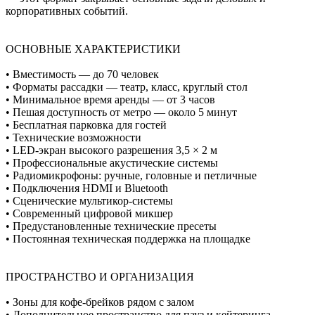
корпоративных событий.
ОСНОВНЫЕ ХАРАКТЕРИСТИКИ
• Вместимость — до 70 человек
• Форматы рассадки — театр, класс, круглый стол
• Минимальное время аренды — от 3 часов
• Пешая доступность от метро — около 5 минут
• Бесплатная парковка для гостей
• Технические возможности
• LED-экран высокого разрешения 3,5 × 2 м
• Профессиональные акустические системы
• Радиомикрофоны: ручные, головные и петличные
• Подключения HDMI и Bluetooth
• Сценические мультикор-системы
• Современный цифровой микшер
• Предустановленные технические пресеты
• Постоянная техническая поддержка на площадке
ПРОСТРАНСТВО И ОРГАНИЗАЦИЯ
• Зоны для кофе-брейков рядом с залом
• Дополнительное пространство для пауз и кейтеринга