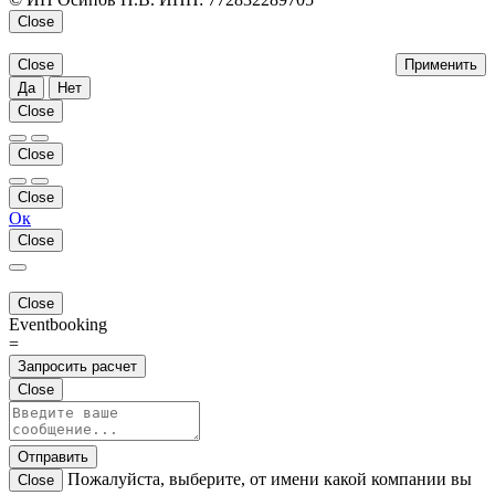
Close
Close
Применить
Да
Нет
Close
Close
Close
Ок
Close
Close
Eventbooking
=
Запросить расчет
Close
Отправить
Пожалуйста, выберите, от имени какой компании вы
Close