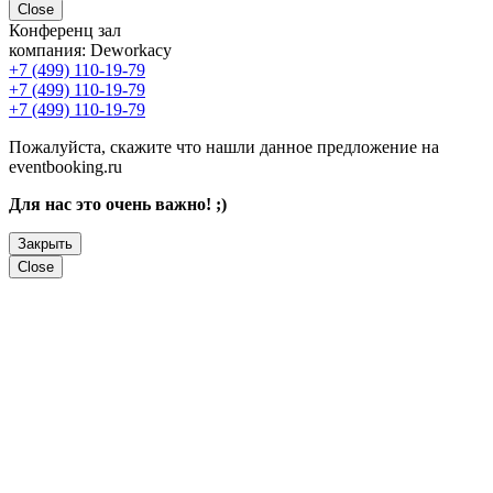
Close
Конференц зал
компания:
Deworkacy
+7 (499) 110-19-79
+7 (499) 110-19-79
+7 (499) 110-19-79
Пожалуйста, скажите что нашли данное предложение на
eventbooking.ru
Для нас это очень важно! ;)
Закрыть
Close