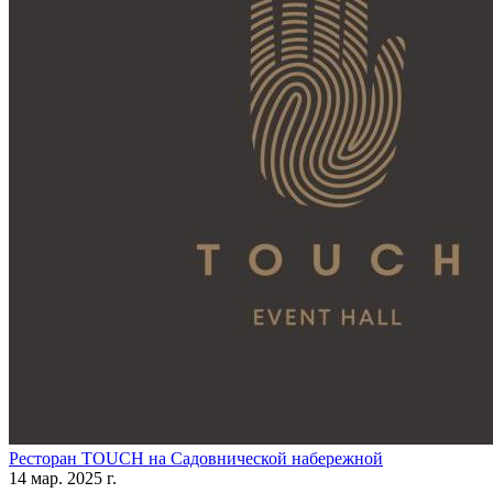
Ресторан TOUCH на Садовнической набережной
14 мар. 2025 г.