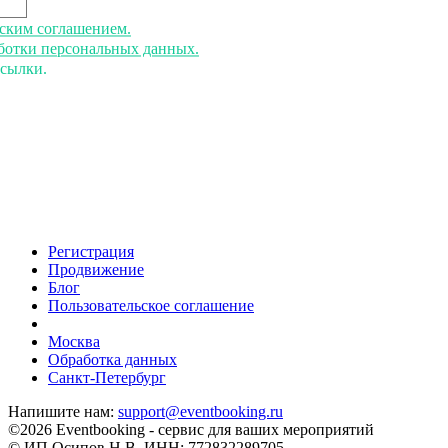
ьским соглашением.
аботки персональных данных.
ссылки.
Регистрация
Продвижение
Блог
Пользовательское соглашение
напишите нам
Москва
Обработка данных
Санкт-Петербург
Напишите нам:
support@eventbooking.ru
©2026 Eventbooking - сервис для ваших мероприятий
© ИП Осипов Н.В. ИНН: 772832289705