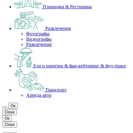
Площадки & Рестораны
Развлечения
Фотографы
Видеографы
Развлечения
Еда и напитки & фан-кейтеринг & фуд-траки
Транспорт
Аренда авто
Ок
Close
Ок
Close