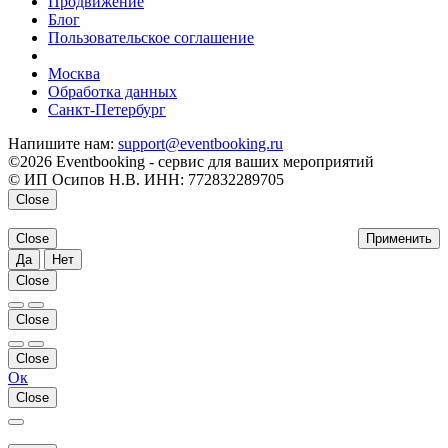
Продвижение
Блог
Пользовательское соглашение
напишите нам
Москва
Обработка данных
Санкт-Петербург
Напишите нам:
support@eventbooking.ru
©2026 Eventbooking - сервис для ваших мероприятий
© ИП Осипов Н.В. ИНН: 772832289705
Close
Close
Применить
Да
Нет
Close
Close
Close
Ок
Close