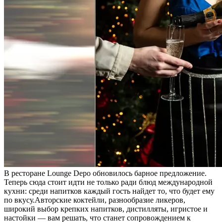
В ресторане Lounge Depo обновилось барное предложение.
Теперь сюда стоит идти не только ради блюд международной
кухни: среди напитков каждый гость найдет то, что будет ему
по вкусу.Авторские коктейли, разнообразие ликеров,
широкий выбор крепких напитков, дистилляты, игристое и
настойки — вам решать, что станет сопровождением к