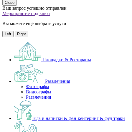
Close
Ваш запрос успешно отправлен
Мероприятие под ключ
Вы можете ещё выбрать услуги
Left
Right
Площадки & Рестораны
Развлечения
Фотографы
Видеографы
Развлечения
Еда и напитки & фан-кейтеринг & фуд-траки