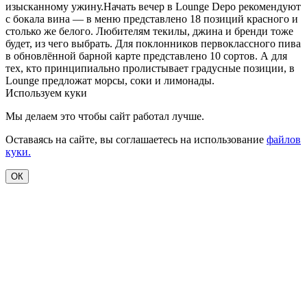
изысканному ужину.Начать вечер в Lounge Depo рекомендуют
с бокала вина — в меню представлено 18 позиций красного и
столько же белого. Любителям текилы, джина и бренди тоже
будет, из чего выбрать. Для поклонников первоклассного пива
в обновлённой барной карте представлено 10 сортов. А для
тех, кто принципиально пролистывает градусные позиции, в
Lounge предложат морсы, соки и лимонады.
Используем куки
Мы делаем это чтобы сайт работал лучше.
Оставаясь на сайте, вы соглашаетесь на использование
файлов
куки.
ОК