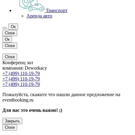
Транспорт
Аренда авто
Ок
Close
Ок
Close
Close
Конференц зал
компания:
Deworkacy
+7 (499) 110-19-79
+7 (499) 110-19-79
+7 (499) 110-19-79
Пожалуйста, скажите что нашли данное предложение на
eventbooking.ru
Для нас это очень важно! ;)
Закрыть
Close