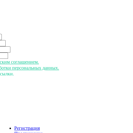
ьским соглашением.
аботки персональных данных.
ссылки.
Регистрация