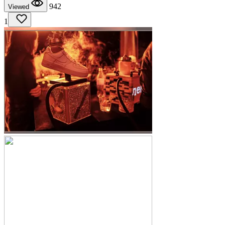
942
Viewed
1