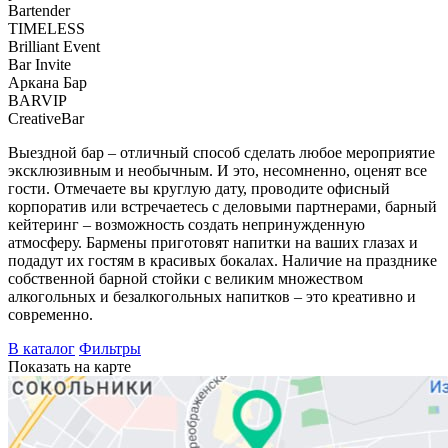
Bartender
TIMELESS
Brilliant Event
Bar Invite
Аркана Бар
BARVIP
CreativeBar
Выездной бар – отличный способ сделать любое мероприятие
эксклюзивным и необычным. И это, несомненно, оценят все
гости. Отмечаете вы круглую дату, проводите офисный
корпоратив или встречаетесь с деловыми партнерами, барный
кейтеринг – возможность создать непринужденную
атмосферу. Бармены приготовят напитки на ваших глазах и
подадут их гостям в красивых бокалах. Наличие на празднике
собственной барной стойки с великим множеством
алкогольных и безалкогольных напитков – это креативно и
современно.
В каталог
Фильтры
Показать на карте