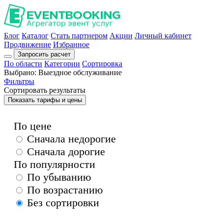
Блог
Каталог
Стать партнером
Акции
Личный кабинет
Продвижение
Избранное
Запросить расчет
По области
Категории
Сортировка
Выбрано:
Выездное обслуживание
Фильтры
Сортировать результаты
Показать тарифы и цены
По цене
Сначала недорогие
Сначала дорогие
По популярности
По убыванию
По возрастанию
Без сортировки