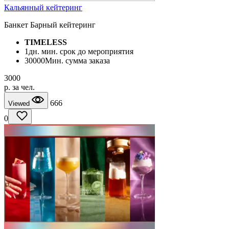
Кальянный кейтеринг
Банкет Барный кейтеринг
TIMELESS
1
дн. мин. срок до мероприятия
30000
Мин. сумма заказа
3000
p. за чел.
666
Viewed
0