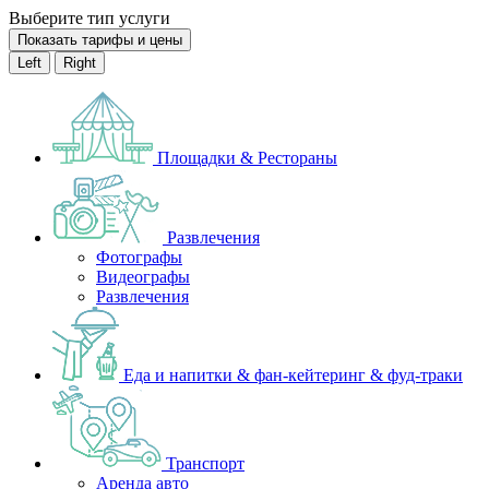
Выберите тип услуги
Показать тарифы и цены
Left
Right
Площадки & Рестораны
Развлечения
Фотографы
Видеографы
Развлечения
Еда и напитки & фан-кейтеринг & фуд-траки
Транспорт
Аренда авто