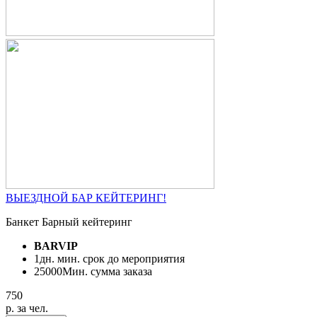
ВЫЕЗДНОЙ БАР КЕЙТЕРИНГ!
Банкет Барный кейтеринг
BARVIP
1
дн. мин. срок до мероприятия
25000
Мин. сумма заказа
750
p. за чел.