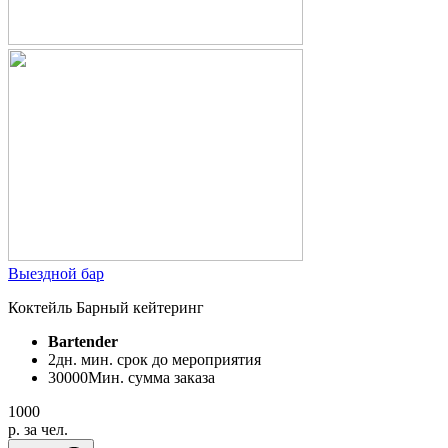
Выездной бар
Коктейль Барный кейтеринг
Bartender
2
дн. мин. срок до мероприятия
30000
Мин. сумма заказа
1000
p. за чел.