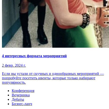
4 интересных формата мероприятий
2 февр. 2024 г.
Если вы устали от скучных и однообразных мероприятий —
попробуйте посетить ивенты, которые только набирают
популярность.
Конференция
Вечеринка
Дебаты
Бизнес-ланч