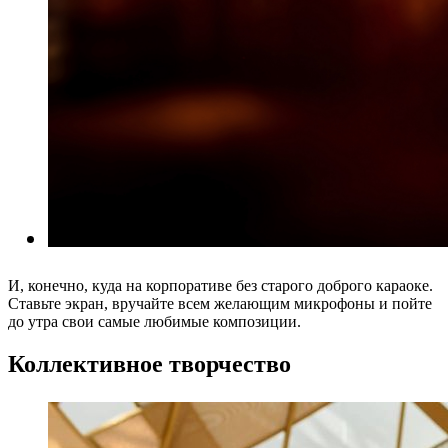
И, конечно, куда на корпоративе без старого доброго караоке.
Ставьте экран, вручайте всем желающим микрофоны и пойте
до утра свои самые любимые композиции.
Коллективное творчество