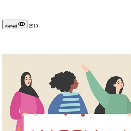
2913
Viewed