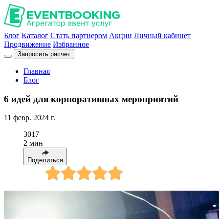
Блог
Каталог
Стать партнером
Акции
Личный кабинет
Продвижение
Избранное
Запросить расчет
Главная
Блог
6 идей для корпоративных мероприятий
11 февр. 2024 г.
3017
2 мин
Поделиться