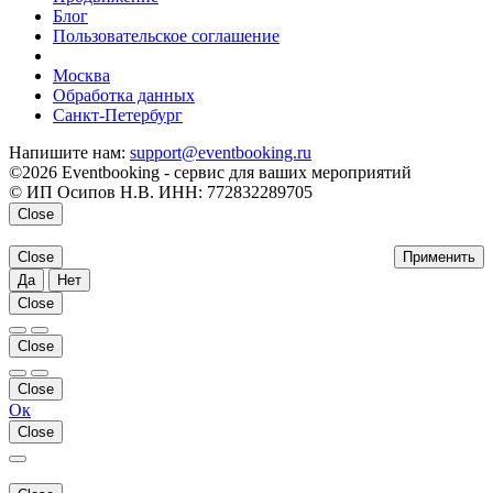
Блог
Пользовательское соглашение
напишите нам
Москва
Обработка данных
Санкт-Петербург
Напишите нам:
support@eventbooking.ru
©2026 Eventbooking - сервис для ваших мероприятий
© ИП Осипов Н.В. ИНН: 772832289705
Close
Close
Применить
Да
Нет
Close
Close
Close
Ок
Close