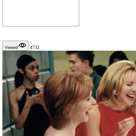
4732
Viewed