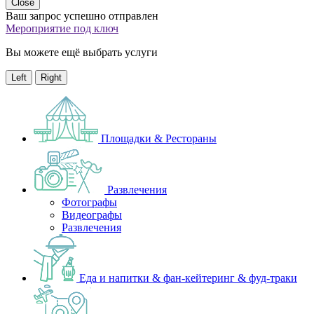
Close
Ваш запрос успешно отправлен
Мероприятие под ключ
Вы можете ещё выбрать услуги
Left
Right
Площадки & Рестораны
Развлечения
Фотографы
Видеографы
Развлечения
Еда и напитки & фан-кейтеринг & фуд-траки