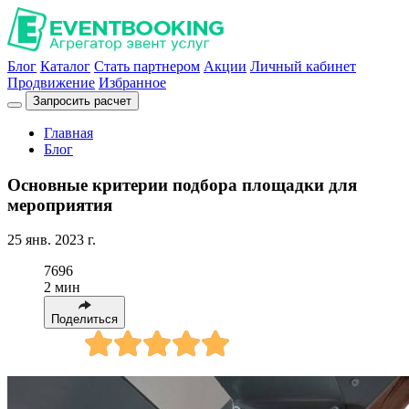
Блог
Каталог
Стать партнером
Акции
Личный кабинет
Продвижение
Избранное
Запросить расчет
Главная
Блог
Основные критерии подбора площадки для
мероприятия
25 янв. 2023 г.
7696
2 мин
Поделиться