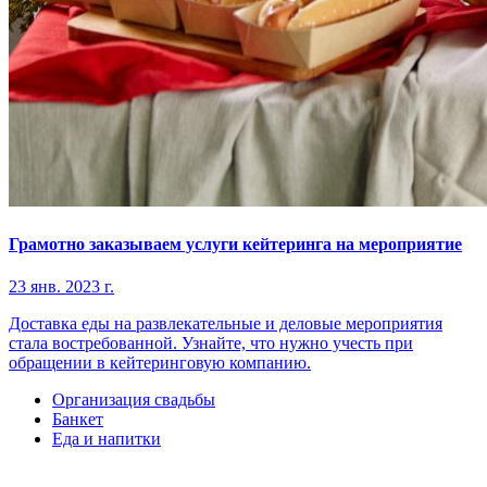
Грамотно заказываем услуги кейтеринга на мероприятие
23 янв. 2023 г.
Доставка еды на развлекательные и деловые мероприятия
стала востребованной. Узнайте, что нужно учесть при
обращении в кейтеринговую компанию.
Организация свадьбы
Банкет
Еда и напитки